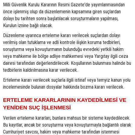
Milli Güvenlik Kurulu Kararının Resmi Gazete'de yayımlanmasından
önce işlenmiş olup da düzenlemenin kapsamına giren suçlardan
dolayı bu tarihten sonra başlatılacak soruşturmaların yapılması,
Kurulun iznine bağlı olacak.
Düzenleme uyarınca erteleme kararı verilecek suçlardan dolayı
verilmiş olan tutuklama ve adli kontrole ilişkin koruma tedbirleri,
soruşturma veya kovuşturmanın bulunduğu evredeki yetkili hakim
veya mahkeme ile bölge adliye mahkemesi veya Yargıtay ilgili ceza
dairesi tarafından değerlendirilecek. Koşullarının bulunması halinde bu
tedbirlerin kaldırılmasına karar verilecek.
Erteleme kararı verilecek suçlarla ilgili istinaf veya temyiz kanun yolu
incelemesinde bulunan dosyalar hakkında bozma kararı verilecek.
ERTELEME KARARLARININ KAYDEDİLMESİ VE
YENİDEN SUÇ İŞLENMESİ
Verilen erteleme kararları, bunlara mahsus bir sisteme kaydedilecek.
Bu kayıtlar, ancak bir soruşturma veya kovuşturmayla bağlantılı olarak
Cumhuriyet savcısı, hakim veya mahkeme tarafından istenmesi