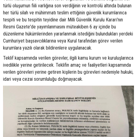
türlü oluşumun fiili varlığına son verdiğinin ve kontrolü altında bulunan
her türlü silah ve mühimmatı teslim ettiğinin güvenlik kurumlarınca
tespiti ve bu tespitin teyidine dair Milli Güvenlik Kurulu Kararı'nın
Resmi Gazete'de yayımlanmasını müteakiben 6 ay içinde bu
düzenleme hükümlerinden yararlanmak istediğini bulundukları yerdeki
Cumhuriyet başsavcılıklarına veya Kurul tarafından görev verilen
kurumlara yazılı olarak bildirenlere uygulanacak.
Teklif kapsamında verilen görevler, ilgili kamu kurum ve kuruluşlarınca
ivedilikle yerine getirilecek. Teklifin amaç ve faaliyetleri kapsamında
verilen görevleri yerine getiren kişilerin bu görevleri nedeniyle hukuki,
idari veya cezai sorumluluğu doğmayacak.