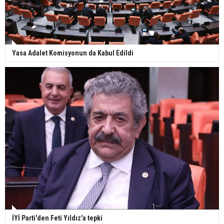
Yasa Adalet Komisyonun da Kabul Edildi
İYİ Parti'den Feti Yıldız'a tepki