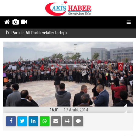
İYİ Parti ile AK Partili vekiller tartıştı
B
16:01
17 Aralık 2014