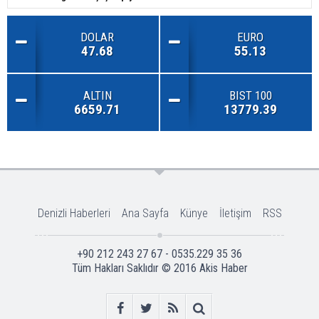
DOLAR
EURO
47.68
55.13
ALTIN
BIST 100
6659.71
13779.39
Denizli Haberleri
Ana Sayfa
Künye
İletişim
RSS
+90 212 243 27 67 - 0535.229 35 36
Tüm Hakları Saklıdır © 2016
Akis Haber