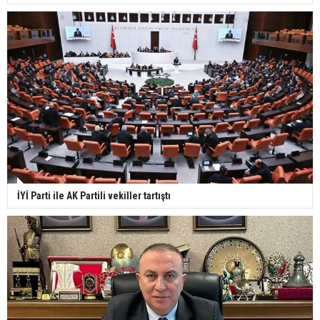
İYİ Parti ile AK Partili vekiller tartıştı