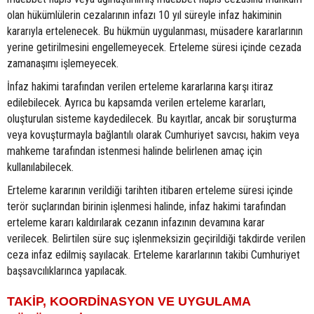
olan hükümlülerin cezalarının infazı 10 yıl süreyle infaz hakiminin
kararıyla ertelenecek. Bu hükmün uygulanması, müsadere kararlarının
yerine getirilmesini engellemeyecek. Erteleme süresi içinde cezada
zamanaşımı işlemeyecek.
İnfaz hakimi tarafından verilen erteleme kararlarına karşı itiraz
edilebilecek. Ayrıca bu kapsamda verilen erteleme kararları,
oluşturulan sisteme kaydedilecek. Bu kayıtlar, ancak bir soruşturma
veya kovuşturmayla bağlantılı olarak Cumhuriyet savcısı, hakim veya
mahkeme tarafından istenmesi halinde belirlenen amaç için
kullanılabilecek.
Erteleme kararının verildiği tarihten itibaren erteleme süresi içinde
terör suçlarından birinin işlenmesi halinde, infaz hakimi tarafından
erteleme kararı kaldırılarak cezanın infazının devamına karar
verilecek. Belirtilen süre suç işlenmeksizin geçirildiği takdirde verilen
ceza infaz edilmiş sayılacak. Erteleme kararlarının takibi Cumhuriyet
başsavcılıklarınca yapılacak.
TAKİP, KOORDİNASYON VE UYGULAMA