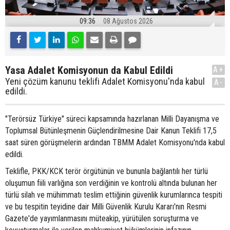
09:36
08 Ağustos 2026
Yasa Adalet Komisyonun da Kabul Edildi
A+
Yeni çözüm kanunu teklifi Adalet Komisyonu'nda kabul
A-
edildi.
"Terörsüz Türkiye" süreci kapsamında hazırlanan Milli Dayanışma ve
Toplumsal Bütünleşmenin Güçlendirilmesine Dair Kanun Teklifi 17,5
saat süren görüşmelerin ardından TBMM Adalet Komisyonu'nda kabul
edildi.
Teklifle, PKK/KCK terör örgütünün ve bununla bağlantılı her türlü
oluşumun fiili varlığına son verdiğinin ve kontrolü altında bulunan her
türlü silah ve mühimmatı teslim ettiğinin güvenlik kurumlarınca tespiti
ve bu tespitin teyidine dair Milli Güvenlik Kurulu Kararı'nın Resmi
Gazete'de yayımlanmasını müteakip, yürütülen soruşturma ve