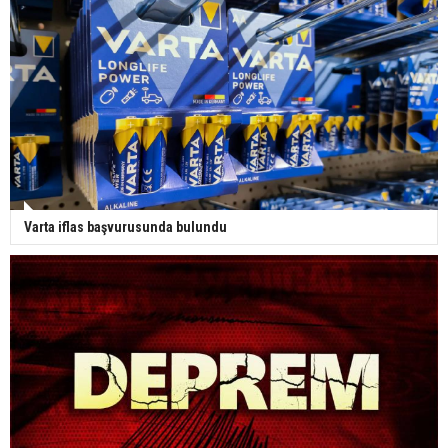
Varta iflas başvurusunda bulundu