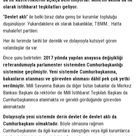
olarak istihbarat teşkilatları geliyor.
“
Devlet aklı
” ile belki biraz daha geniş bir kurumlar topluluğu
düşünülüyor: Yukarıdakilere ek olarak bakanlıklar, TBMM… Hatta
muhalefet partileri.
Her iki terimde tarihî bir derinlik ve dolayısıyla kutsiyet gören
vatandaşlar da var.
Önce şunu belirtelim.
2017 yılında yapılan anayasa değişikliği
referandumuyla parlamenter sistemden Cumhurbaşkanlığı
sistemine geçilmiştir. Yeni sistemde Cumhurbaşkanına,
bakanların atanması ve görevden alınması dâhil pek çok yetki
verilmiştir.
Millî Savunma Bakanı da diğer bütün bakanlar da Merkez
Bankası Başkanı da rektörler de Millî İstihbarat Teşkilatı Başkanı da
Cumhurbaşkanınca atanmakta ve gerekli gördüğünde görevden
alınmaktadır.
Dolayısıyla yeni sistemde derin devlet de devlet aklı da
Cumhurbaşkanı olmaktadır.
Böyle olmasına rağmen
Cumhurbaşkanının da ilgili kurumlara danıştığını veya ilgili kurumlarca