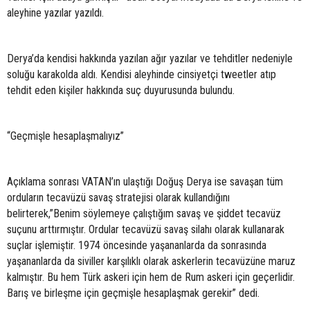
aleyhine yazılar yazıldı.
Derya’da kendisi hakkında yazılan ağır yazılar ve tehditler nedeniyle
soluğu karakolda aldı. Kendisi aleyhinde cinsiyetçi tweetler atıp
tehdit eden kişiler hakkında suç duyurusunda bulundu.
“Geçmişle hesaplaşmalıyız”
Açıklama sonrası VATAN’ın ulaştığı Doğuş Derya ise savaşan tüm
orduların tecavüzü savaş stratejisi olarak kullandığını
belirterek,”Benim söylemeye çalıştığım savaş ve şiddet tecavüz
suçunu arttırmıştır. Ordular tecavüzü savaş silahı olarak kullanarak
suçlar işlemiştir. 1974 öncesinde yaşananlarda da sonrasında
yaşananlarda da siviller karşılıklı olarak askerlerin tecavüzüne maruz
kalmıştır. Bu hem Türk askeri için hem de Rum askeri için geçerlidir.
Barış ve birleşme için geçmişle hesaplaşmak gerekir” dedi.