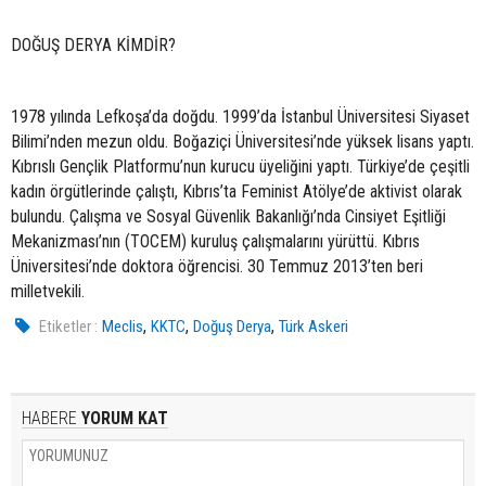
DOĞUŞ DERYA KİMDİR?
1978 yılında Lefkoşa’da doğdu. 1999’da İstanbul Üniversitesi Siyaset
Bilimi’nden mezun oldu. Boğaziçi Üniversitesi’nde yüksek lisans yaptı.
Kıbrıslı Gençlik Platformu’nun kurucu üyeliğini yaptı. Türkiye’de çeşitli
kadın örgütlerinde çalıştı, Kıbrıs’ta Feminist Atölye’de aktivist olarak
bulundu. Çalışma ve Sosyal Güvenlik Bakanlığı’nda Cinsiyet Eşitliği
Mekanizması’nın (TOCEM) kuruluş çalışmalarını yürüttü. Kıbrıs
Üniversitesi’nde doktora öğrencisi. 30 Temmuz 2013’ten beri
milletvekili.
,
,
,
Etiketler :
Meclis
KKTC
Doğuş Derya
Türk Askeri
HABERE
YORUM KAT