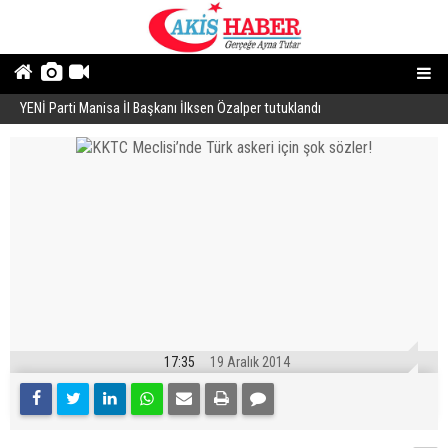
YENİ Parti Manisa İl Başkanı İlksen Özalper tutuklandı
A
17:35
19 Aralık 2014