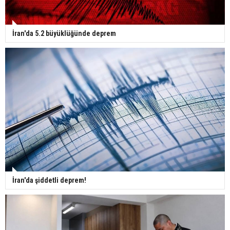
İran'da 5.2 büyüklüğünde deprem
İran'da şiddetli deprem!