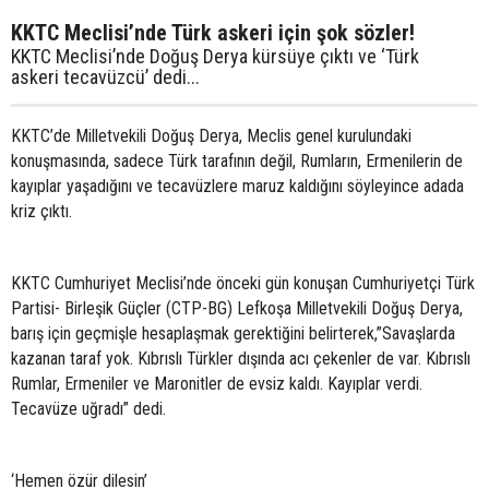
KKTC Meclisi’nde Türk askeri için şok sözler!
KKTC Meclisi’nde Doğuş Derya kürsüye çıktı ve ‘Türk
askeri tecavüzcü’ dedi...
KKTC’de Milletvekili Doğuş Derya, Meclis genel kurulundaki
konuşmasında, sadece Türk tarafının değil, Rumların, Ermenilerin de
kayıplar yaşadığını ve tecavüzlere maruz kaldığını söyleyince adada
kriz çıktı.
KKTC Cumhuriyet Meclisi’nde önceki gün konuşan Cumhuriyetçi Türk
Partisi- Birleşik Güçler (CTP-BG) Lefkoşa Milletvekili Doğuş Derya,
barış için geçmişle hesaplaşmak gerektiğini belirterek,”Savaşlarda
kazanan taraf yok. Kıbrıslı Türkler dışında acı çekenler de var. Kıbrıslı
Rumlar, Ermeniler ve Maronitler de evsiz kaldı. Kayıplar verdi.
Tecavüze uğradı” dedi.
‘Hemen özür dilesin’