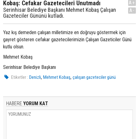
Kobaş: Cefakar Gazetecileri Unutmadı
A+
Serinhisar Belediye Başkanı Mehmet Kobaş Çalışan
A-
Gazeteciler Gününü kutladı.
Yaz kış demeden çalışan milletimize en doğruyu göstermek için
gayret gösteren cefakar gazetecilerimizin Çalışan Gazeticiler Günü
kutlu olsun.
Mehmet Kobaş
Serinhisar Belediye Başkanı
,
,
Etiketler :
Denizli
Mehmet Kobaş
çalışan gazeteciler günü
HABERE
YORUM KAT