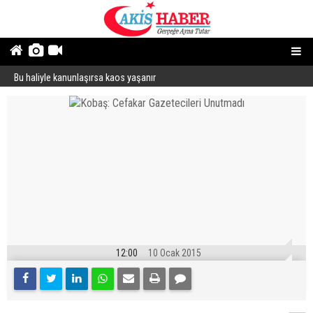
Bu haliyle kanunlaşırsa kaos yaşanır
U
12:00
10 Ocak 2015