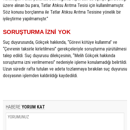
üzere alınan bu para, Tatlar Atıksu Arıtma Tesisi için kullanılmamıştır.
Söz konusu borçlanma ile Tatlar Atıksu Arıtma Tesisine yönelik bir
iyileştirme yapılmamıştır.”
SORUŞTURMA İZNİ YOK
Suç duyurusunda, Gökçek hakkında, “Görevi kötüye kullanma” ve
“Çevrenin taksirle kirletilmesi” gerekçeleriyle soruşturma yürütülmesi
talep edildi. Suç duyurusu dilekçesinin, “Melih Gökçek hakkında
soruşturma izni verilmemesi” nedeniyle işleme konulamadığı belirtildi.
Uzun süredir rafta tutulan ve adeta tozlanmaya bırakılan suç duyurusu
dosyasının işlemden kaldırıldığı kaydedildi.
HABERE
YORUM KAT