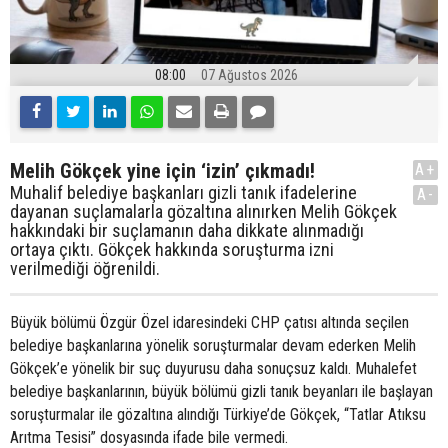
08:00
07 Ağustos 2026
Melih Gökçek yine için ‘izin’ çıkmadı!
A+
Muhalif belediye başkanları gizli tanık ifadelerine
A-
dayanan suçlamalarla gözaltına alınırken Melih Gökçek
hakkındaki bir suçlamanın daha dikkate alınmadığı
ortaya çıktı. Gökçek hakkında soruşturma izni
verilmediği öğrenildi.
Büyük bölümü Özgür Özel idaresindeki CHP çatısı altında seçilen
belediye başkanlarına yönelik soruşturmalar devam ederken Melih
Gökçek’e yönelik bir suç duyurusu daha sonuçsuz kaldı. Muhalefet
belediye başkanlarının, büyük bölümü gizli tanık beyanları ile başlayan
soruşturmalar ile gözaltına alındığı Türkiye’de Gökçek, “Tatlar Atıksu
Arıtma Tesisi” dosyasında ifade bile vermedi.