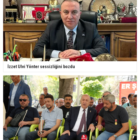
İzzet Ulvi Yönter sessizliğini bozdu