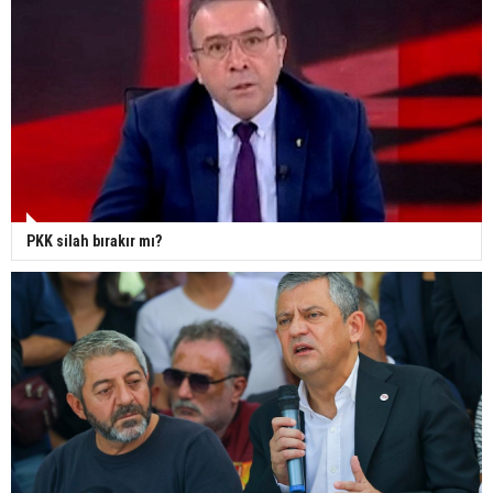
PKK silah bırakır mı?