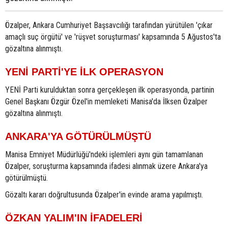
Özalper, Ankara Cumhuriyet Başsavcılığı tarafından yürütülen 'çıkar
amaçlı suç örgütü' ve 'rüşvet soruşturması' kapsamında 5 Ağustos'ta
gözaltına alınmıştı.
YENİ PARTİ'YE İLK OPERASYON
YENİ Parti kurulduktan sonra gerçekleşen ilk operasyonda, partinin
Genel Başkanı Özgür Özel'in memleketi Manisa'da İlksen Özalper
gözaltına alınmıştı.
ANKARA'YA GÖTÜRÜLMÜŞTÜ
Manisa Emniyet Müdürlüğü'ndeki işlemleri aynı gün tamamlanan
Özalper, soruşturma kapsamında ifadesi alınmak üzere Ankara'ya
götürülmüştü.
Gözaltı kararı doğrultusunda Özalper'in evinde arama yapılmıştı.
ÖZKAN YALIM'IN İFADELERİ