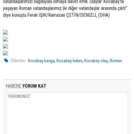
vatandaşlarımızı sağduyulu olmaya davet ettik. Olaylar Kocabaş'ta
yaşayan Roman vatandaşlarımız ile diğer vatandaşlar arasında çıktı"
diye konuştu.Ferah IŞIK/Ramazan ÇETİN/DENİZLİ, (DHA)
,
,
,
Etiketler :
Kocabaş kavga
Kocabaş haber
Kocabaş olay
Roman
HABERE
YORUM KAT