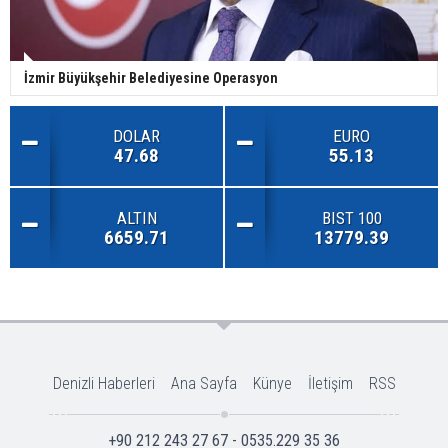
İzmir Büyükşehir Belediyesine Operasyon
DOLAR
EURO
47.68
55.13
ALTIN
BIST 100
6659.71
13779.39
Denizli Haberleri
Ana Sayfa
Künye
İletişim
RSS
+90 212 243 27 67 - 0535.229 35 36