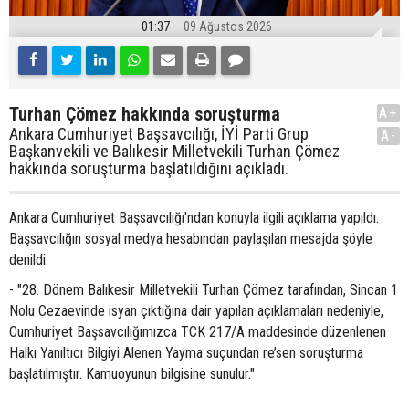
01:37
09 Ağustos 2026
Turhan Çömez hakkında soruşturma
A+
Ankara Cumhuriyet Başsavcılığı, İYİ Parti Grup
A-
Başkanvekili ve Balıkesir Milletvekili Turhan Çömez
hakkında soruşturma başlatıldığını açıkladı.
Ankara Cumhuriyet Başsavcılığı'ndan konuyla ilgili açıklama yapıldı.
Başsavcılığın sosyal medya hesabından paylaşılan mesajda şöyle
denildi:
- "28. Dönem Balıkesir Milletvekili Turhan Çömez tarafından, Sincan 1
Nolu Cezaevinde isyan çıktığına dair yapılan açıklamaları nedeniyle,
Cumhuriyet Başsavcılığımızca TCK 217/A maddesinde düzenlenen
Halkı Yanıltıcı Bilgiyi Alenen Yayma suçundan re’sen soruşturma
başlatılmıştır. Kamuoyunun bilgisine sunulur."