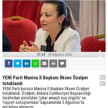
01:34
09 Ağustos 2026
YENİ Parti Manisa İl Başkanı İlksen Özalper
A+
tutuklandı
A-
YENİ Parti kurucu Manisa İl Başkanı İlksen Özalper
tutuklandı. Özalper, Ankara Cumhuriyet Başsavcılığı
tarafından yürütülen 'çıkar amaçlı suç örgütü' ve
'rüşvet soruşturması' kapsamında 5 Ağustos'ta
gözaltına alınmıştı.