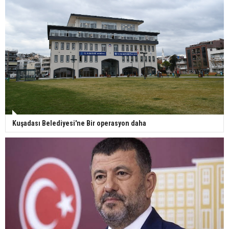
Kuşadası Belediyesi'ne Bir operasyon daha