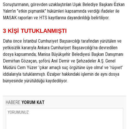
Soruşturmanın, görevden uzaklaştırılan Uşak Belediye Başkanı Özkan
Yalım’ın "etkin pişmanlık" hükümleri kapsamında verdiği ifadeler ile
MASAK raporları ve HTS kayıtlarına dayandırıldığı belirtiliyor.
3 KİŞİ TUTUKLANMIŞTI
Daha önce İstanbul Cumhuriyet Başsavcılığı tarafından yürütülen ve
yetkisizlik kararıyla Ankara Cumhuriyet Başsavcılığı’na devredilen
dosya kapsamında; Manisa Büyükşehir Belediyesi Başkan Danışmanı
Demirhan Gözaçan, şoförü Anıl Demir ve Şehzadeler A.Ş. Genel
Müdürü Cem Yüzer 'çıkar amaçlı suç örgütüne üye olma' ve 'rüşvet'
iddialarıyla tutuklanmıştı. Özalper hakkındaki işlemin de aynı dosya
bünyesinde yürütüldüğü kaydediliyor.
HABERE
YORUM KAT