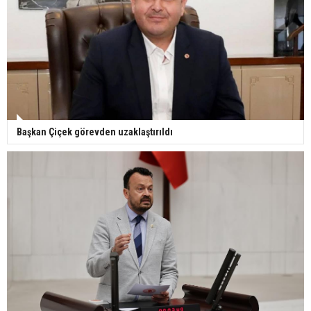
Başkan Çiçek görevden uzaklaştırıldı