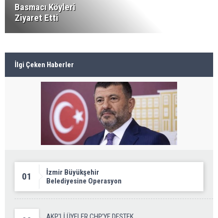
Basmacı Köyleri
Ziyaret Etti
İlgi Çeken Haberler
İzmir Büyükşehir
01
Belediyesine Operasyon
AKP'Lİ ÜYELER CHP’YE DESTEK