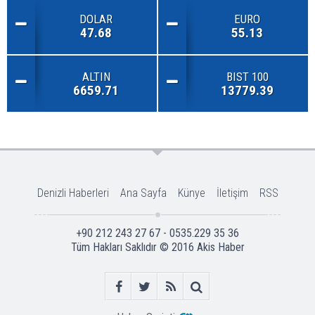
DOLAR
EURO
47.68
55.13
ALTIN
BIST 100
6659.71
13779.39
Denizli Haberleri
Ana Sayfa
Künye
İletişim
RSS
+90 212 243 27 67 - 0535.229 35 36
Tüm Hakları Saklıdır © 2016
Akis Haber