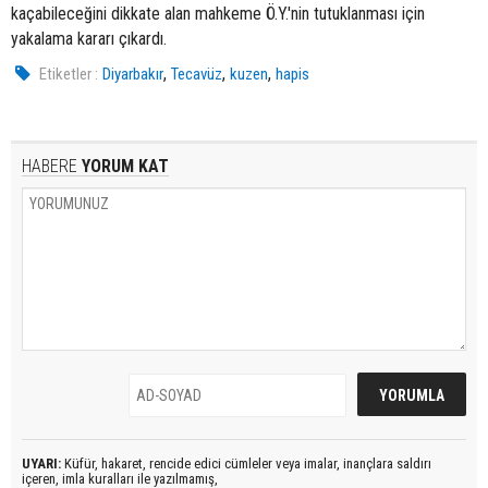
kaçabileceğini dikkate alan mahkeme Ö.Y.'nin tutuklanması için
yakalama kararı çıkardı.
,
,
,
Etiketler :
Diyarbakır
Tecavüz
kuzen
hapis
HABERE
YORUM KAT
UYARI:
Küfür, hakaret, rencide edici cümleler veya imalar, inançlara saldırı
içeren, imla kuralları ile yazılmamış,