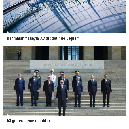
Kahramanmaraş'ta 3.7 Şiddetinde Deprem
63 general emekli edildi