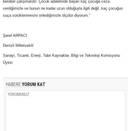
beraber çalışmalıdır. Çocuk adaletinde başarı kaç çocuğa ceza
verdiğimizle ve bunun ne kadar uzun olduğuyla ilgili değil, kaç çocuğun
suça sürüklenmesini önlediğimizle ölçülür diyorum.”
Şeref ARPACI
Denizli Milletvekili
Sanayi, Ticaret, Enerji, Tabii Kaynaklar, Bilgi ve Teknoloji Komisyonu
Üyesi
HABERE
YORUM KAT