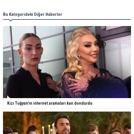
Bu Kategorideki Diğer Haberler
Kızı Tuğyan'ın internet aramaları kan dondurdu