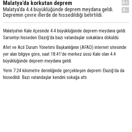
Malatya'da korkutan deprem
A+
Malatya'da 4.4 büyüklüğünde deprem meydana geldi.
A-
Depremin çevre illerde de hissedildiği belirtildi.
Malatya’nın Kale ilçesinde 4.4 büyüklüğünde deprem meydana geldi.
Sarsıntıyı hisseden Elazığ’da bazı vatandaşlar sokaklara döküldü.
Afet ve Acil Durum Yönetimi Başkanlığının (AFAD) internet sitesinde
yer alan bilgiye göre, saat 18.41’de merkez üssü Kale olan 4.4
büyüklüğünde deprem meydana geldi.
Yerin 7.24 kilometre derinliğinde gerçekleşen deprem Elazığ’da da
hissedildi. Bazı vatandaşlar kendini sokağa attı.