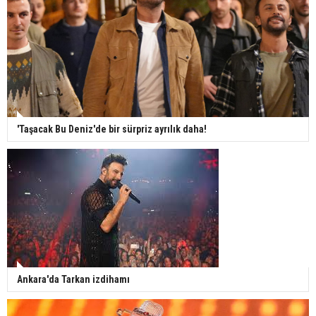
'Taşacak Bu Deniz'de bir sürpriz ayrılık daha!
Ankara'da Tarkan izdihamı