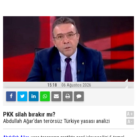
15:18
06 Ağustos 2026
PKK silah bırakır mı?
A+
Abdullah Ağar'dan terörsüz Türkiye yasası analizi
A-