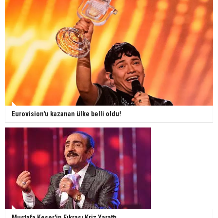
Eurovision'u kazanan ülke belli oldu!
Mustafa Keser'in Fıkrası Kriz Yarattı