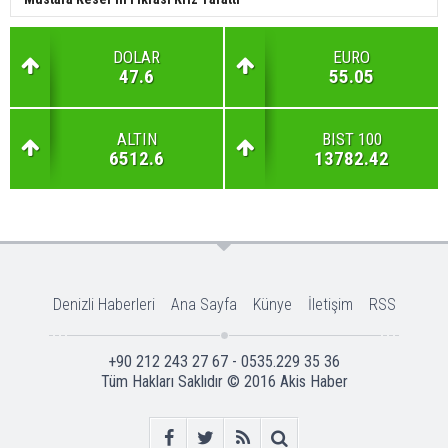
DOLAR
EURO
47.6
55.05
ALTIN
BIST 100
6512.6
13782.42
Denizli Haberleri
Ana Sayfa
Künye
İletişim
RSS
+90 212 243 27 67 - 0535.229 35 36
Tüm Hakları Saklıdır © 2016
Akis Haber