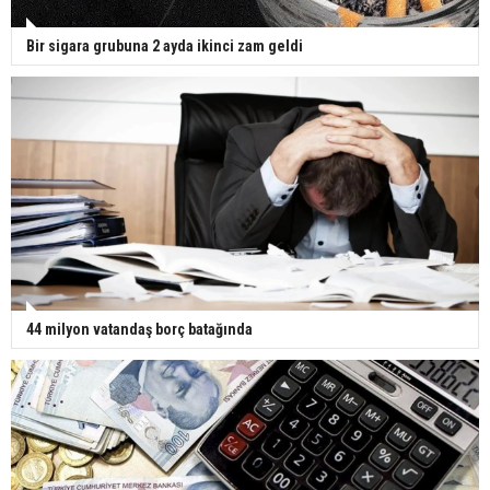
Bir sigara grubuna 2 ayda ikinci zam geldi
44 milyon vatandaş borç batağında