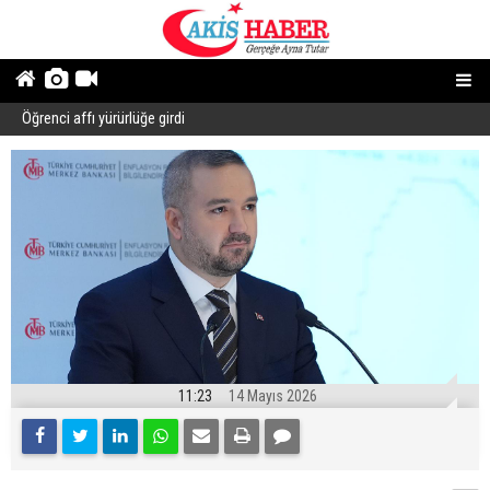
Öğrenci affı yürürlüğe girdi
B
11:23
14 Mayıs 2026