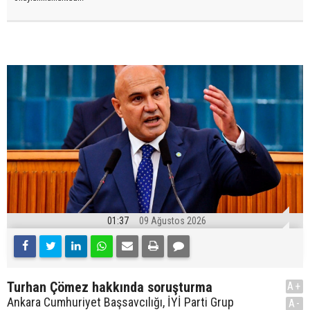
01:37
09 Ağustos 2026
Turhan Çömez hakkında soruşturma
A+
Ankara Cumhuriyet Başsavcılığı, İYİ Parti Grup
A-