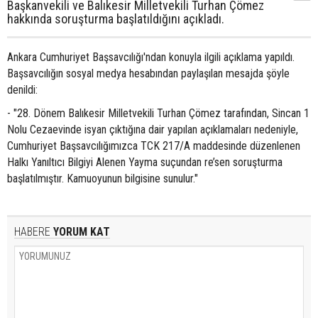
Başkanvekili ve Balıkesir Milletvekili Turhan Çömez
hakkında soruşturma başlatıldığını açıkladı.
Ankara Cumhuriyet Başsavcılığı'ndan konuyla ilgili açıklama yapıldı.
Başsavcılığın sosyal medya hesabından paylaşılan mesajda şöyle
denildi:
- "28. Dönem Balıkesir Milletvekili Turhan Çömez tarafından, Sincan 1
Nolu Cezaevinde isyan çıktığına dair yapılan açıklamaları nedeniyle,
Cumhuriyet Başsavcılığımızca TCK 217/A maddesinde düzenlenen
Halkı Yanıltıcı Bilgiyi Alenen Yayma suçundan re’sen soruşturma
başlatılmıştır. Kamuoyunun bilgisine sunulur."
HABERE
YORUM KAT