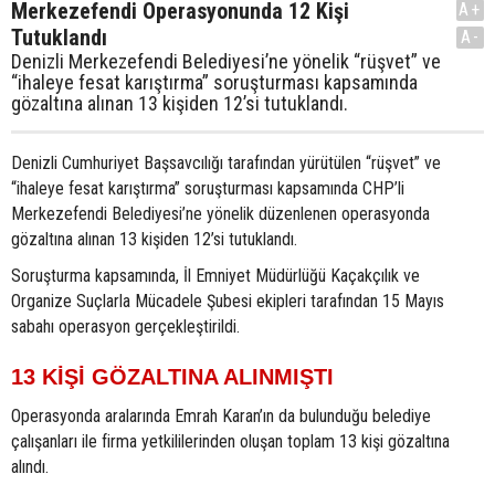
Merkezefendi Operasyonunda 12 Kişi
A+
Tutuklandı
A-
Denizli Merkezefendi Belediyesi’ne yönelik “rüşvet” ve
“ihaleye fesat karıştırma” soruşturması kapsamında
gözaltına alınan 13 kişiden 12’si tutuklandı.
Denizli Cumhuriyet Başsavcılığı tarafından yürütülen “rüşvet” ve
“ihaleye fesat karıştırma” soruşturması kapsamında CHP’li
Merkezefendi Belediyesi’ne yönelik düzenlenen operasyonda
gözaltına alınan 13 kişiden 12’si tutuklandı.
Soruşturma kapsamında, İl Emniyet Müdürlüğü Kaçakçılık ve
Organize Suçlarla Mücadele Şubesi ekipleri tarafından 15 Mayıs
sabahı operasyon gerçekleştirildi.
13 KİŞİ GÖZALTINA ALINMIŞTI
Operasyonda aralarında Emrah Karan’ın da bulunduğu belediye
çalışanları ile firma yetkililerinden oluşan toplam 13 kişi gözaltına
alındı.