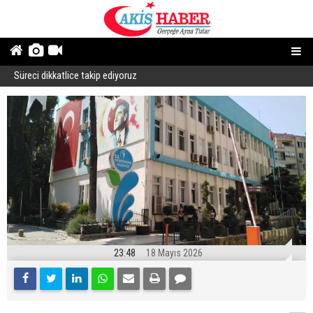
Süreci dikkatlice takip ediyoruz
B
23:48
18 Mayıs 2026