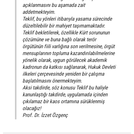
açıklanmasını bu aşamada zait
addetmekteyim.
Teklif, bu yönleri itibarıyla yasama sürecinde
düzeltilebilir bir mahiyet taşımamaktadır.
Teklif bekletilerek, özellikle Kürt sorununun
çözümüne ve buna bağlı olarak terör
örgütünün fiili varlığına son verilmesine, örgüt
mensuplarının topluma kazandırılabilmelerine
yönelik olarak, uygun görülecek akademik
kadronun da katkısı sağlanarak, Hukuk Devleti
ilkeleri çerçevesinde yeniden bir çalışma
başlatılmasını önermekteyim.
Aksi takdirde, söz konusu Teklif bu haliyle
kanunlaştığı takdirde, uygulamada içinden
çıkılamaz bir kaos ortamına sürüklenmiş
olacağız!
Prof. Dr. İzzet Özgenç