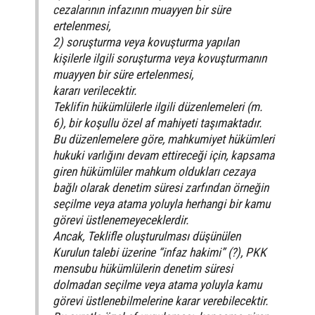
cezalarının infazının muayyen bir süre
ertelenmesi,
2) soruşturma veya kovuşturma yapılan
kişilerle ilgili soruşturma veya kovuşturmanın
muayyen bir süre ertelenmesi,
kararı verilecektir.
Teklifin hükümlülerle ilgili düzenlemeleri (m.
6), bir koşullu özel af mahiyeti taşımaktadır.
Bu düzenlemelere göre, mahkumiyet hükümleri
hukuki varlığını devam ettireceği için, kapsama
giren hükümlüler mahkum oldukları cezaya
bağlı olarak denetim süresi zarfından örneğin
seçilme veya atama yoluyla herhangi bir kamu
görevi üstlenemeyeceklerdir.
Ancak, Teklifle oluşturulması düşünülen
Kurulun talebi üzerine “infaz hakimi” (?), PKK
mensubu hükümlülerin denetim süresi
dolmadan seçilme veya atama yoluyla kamu
görevi üstlenebilmelerine karar verebilecektir.