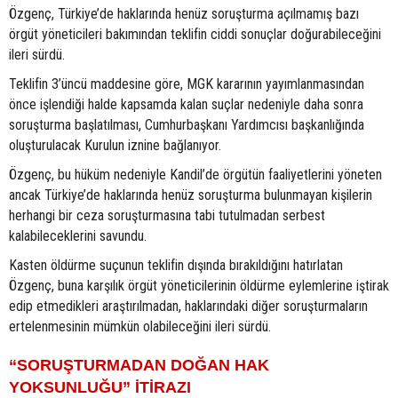
Özgenç, Türkiye’de haklarında henüz soruşturma açılmamış bazı
örgüt yöneticileri bakımından teklifin ciddi sonuçlar doğurabileceğini
ileri sürdü.
Teklifin 3’üncü maddesine göre, MGK kararının yayımlanmasından
önce işlendiği halde kapsamda kalan suçlar nedeniyle daha sonra
soruşturma başlatılması, Cumhurbaşkanı Yardımcısı başkanlığında
oluşturulacak Kurulun iznine bağlanıyor.
Özgenç, bu hüküm nedeniyle Kandil’de örgütün faaliyetlerini yöneten
ancak Türkiye’de haklarında henüz soruşturma bulunmayan kişilerin
herhangi bir ceza soruşturmasına tabi tutulmadan serbest
kalabileceklerini savundu.
Kasten öldürme suçunun teklifin dışında bırakıldığını hatırlatan
Özgenç, buna karşılık örgüt yöneticilerinin öldürme eylemlerine iştirak
edip etmedikleri araştırılmadan, haklarındaki diğer soruşturmaların
ertelenmesinin mümkün olabileceğini ileri sürdü.
“SORUŞTURMADAN DOĞAN HAK
YOKSUNLUĞU” İTİRAZI