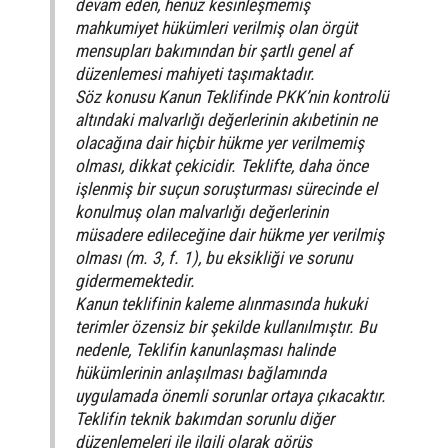
devam eden, henüz kesinleşmemiş
mahkumiyet hükümleri verilmiş olan örgüt
mensupları bakımından bir şartlı genel af
düzenlemesi mahiyeti taşımaktadır.
Söz konusu Kanun Teklifinde PKK’nin kontrolü
altındaki malvarlığı değerlerinin akıbetinin ne
olacağına dair hiçbir hükme yer verilmemiş
olması, dikkat çekicidir. Teklifte, daha önce
işlenmiş bir suçun soruşturması sürecinde el
konulmuş olan malvarlığı değerlerinin
müsadere edileceğine dair hükme yer verilmiş
olması (m. 3, f. 1), bu eksikliği ve sorunu
gidermemektedir.
Kanun teklifinin kaleme alınmasında hukuki
terimler özensiz bir şekilde kullanılmıştır. Bu
nedenle, Teklifin kanunlaşması halinde
hükümlerinin anlaşılması bağlamında
uygulamada önemli sorunlar ortaya çıkacaktır.
Teklifin teknik bakımdan sorunlu diğer
düzenlemeleri ile ilgili olarak görüş