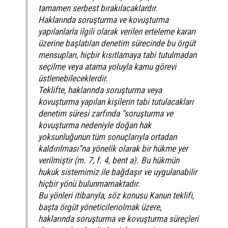
tamamen serbest bırakılacaklardır.
Haklarında soruşturma ve kovuşturma
yapılanlarla ilgili olarak verilen erteleme kararı
üzerine başlatılan denetim sürecinde bu örgüt
mensupları, hiçbir kısıtlamaya tabi tutulmadan
seçilme veya atama yoluyla kamu görevi
üstlenebileceklerdir.
Teklifte, haklarında soruşturma veya
kovuşturma yapılan kişilerin tabi tutulacakları
denetim süresi zarfında “soruşturma ve
kovuşturma nedeniyle doğan hak
yoksunluğunun tüm sonuçlarıyla ortadan
kaldırılması”na yönelik olarak bir hükme yer
verilmiştir (m. 7, f. 4, bent a). Bu hükmün
hukuk sistemimiz ile bağdaşır ve uygulanabilir
hiçbir yönü bulunmamaktadır.
Bu yönleri itibarıyla, söz konusu Kanun teklifi,
başta örgüt yöneticileriolmak üzere,
haklarında soruşturma ve kovuşturma süreçleri