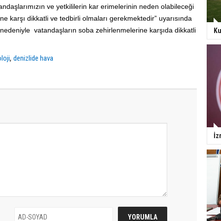
daşlarımızın ve yetkililerin kar erimelerinin neden olabileceği
kine karşı dikkatli ve tedbirli olmaları gerekmektedir” uyarısında
nedeniyle vatandaşların soba zehirlenmelerine karşıda dikkatli
Ku
,
loji
denizlide hava
İz