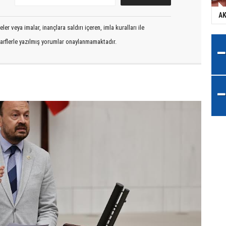
AK
er veya imalar, inançlara saldırı içeren, imla kuralları ile
arflerle yazılmış yorumlar onaylanmamaktadır.