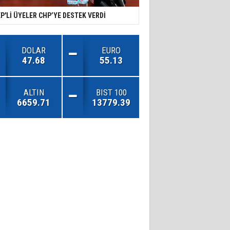
P'Lİ ÜYELER CHP’YE DESTEK VERDİ
DOLAR
EURO
47.68
55.13
ALTIN
BIST 100
6659.71
13779.39