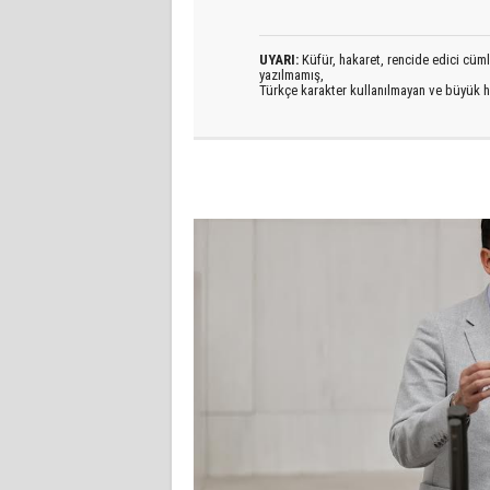
UYARI:
Küfür, hakaret, rencide edici cümlel
yazılmamış,
Türkçe karakter kullanılmayan ve büyük h