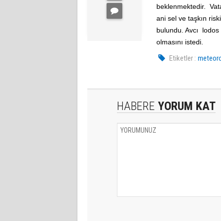
beklenmektedir. Vatan
ani sel ve taşkın ris
bulundu. Avcı lodos 
olmasını istedi.
Etiketler :
meteoro
HABERE
YORUM KAT