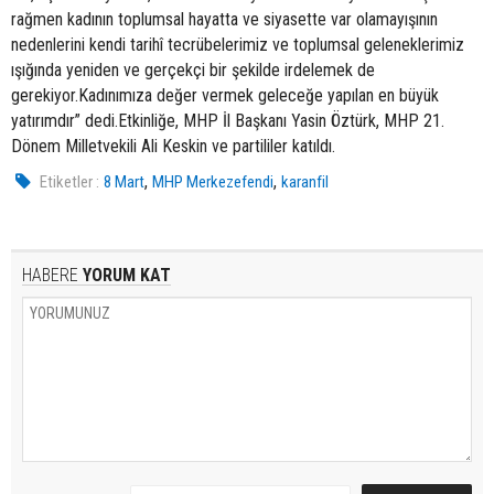
rağmen kadının toplumsal hayatta ve siyasette var olamayışının
nedenlerini kendi tarihî tecrübelerimiz ve toplumsal geleneklerimiz
ışığında yeniden ve gerçekçi bir şekilde irdelemek de
gerekiyor.Kadınımıza değer vermek geleceğe yapılan en büyük
yatırımdır” dedi.Etkinliğe, MHP İl Başkanı Yasin Öztürk, MHP 21.
Dönem Milletvekili Ali Keskin ve partililer katıldı.
,
,
Etiketler :
8 Mart
MHP Merkezefendi
karanfil
HABERE
YORUM KAT