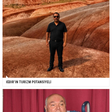
IĞDIR’IN TURİZM POTANSİYELİ