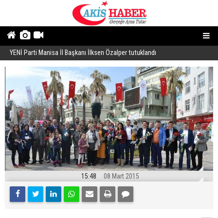
YENİ Parti Manisa İl Başkanı İlksen Özalper tutuklandı
A
15:48
08 Mart 2015