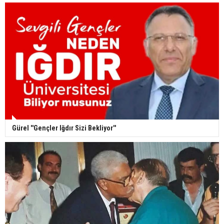
Gürel ''Gençler Iğdır Sizi Bekliyor''