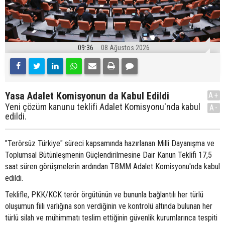
09:36
08 Ağustos 2026
Yasa Adalet Komisyonun da Kabul Edildi
A+
Yeni çözüm kanunu teklifi Adalet Komisyonu'nda kabul
A-
edildi.
"Terörsüz Türkiye" süreci kapsamında hazırlanan Milli Dayanışma ve
Toplumsal Bütünleşmenin Güçlendirilmesine Dair Kanun Teklifi 17,5
saat süren görüşmelerin ardından TBMM Adalet Komisyonu'nda kabul
edildi.
Teklifle, PKK/KCK terör örgütünün ve bununla bağlantılı her türlü
oluşumun fiili varlığına son verdiğinin ve kontrolü altında bulunan her
türlü silah ve mühimmatı teslim ettiğinin güvenlik kurumlarınca tespiti