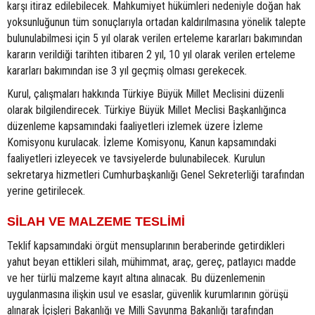
karşı itiraz edilebilecek. Mahkumiyet hükümleri nedeniyle doğan hak
yoksunluğunun tüm sonuçlarıyla ortadan kaldırılmasına yönelik talepte
bulunulabilmesi için 5 yıl olarak verilen erteleme kararları bakımından
kararın verildiği tarihten itibaren 2 yıl, 10 yıl olarak verilen erteleme
kararları bakımından ise 3 yıl geçmiş olması gerekecek.
Kurul, çalışmaları hakkında Türkiye Büyük Millet Meclisini düzenli
olarak bilgilendirecek. Türkiye Büyük Millet Meclisi Başkanlığınca
düzenleme kapsamındaki faaliyetleri izlemek üzere İzleme
Komisyonu kurulacak. İzleme Komisyonu, Kanun kapsamındaki
faaliyetleri izleyecek ve tavsiyelerde bulunabilecek. Kurulun
sekretarya hizmetleri Cumhurbaşkanlığı Genel Sekreterliği tarafından
yerine getirilecek.
SİLAH VE MALZEME TESLİMİ
Teklif kapsamındaki örgüt mensuplarının beraberinde getirdikleri
yahut beyan ettikleri silah, mühimmat, araç, gereç, patlayıcı madde
ve her türlü malzeme kayıt altına alınacak. Bu düzenlemenin
uygulanmasına ilişkin usul ve esaslar, güvenlik kurumlarının görüşü
alınarak İçişleri Bakanlığı ve Milli Savunma Bakanlığı tarafından