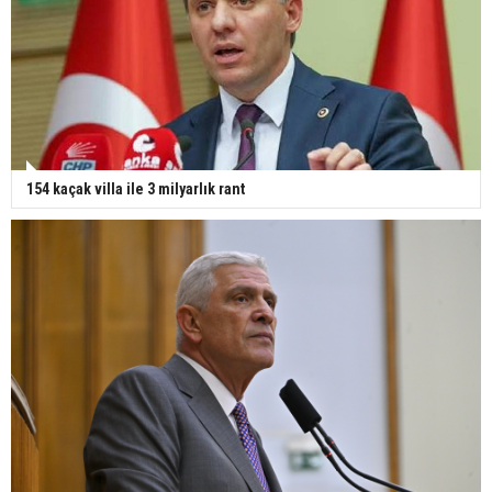
154 kaçak villa ile 3 milyarlık rant