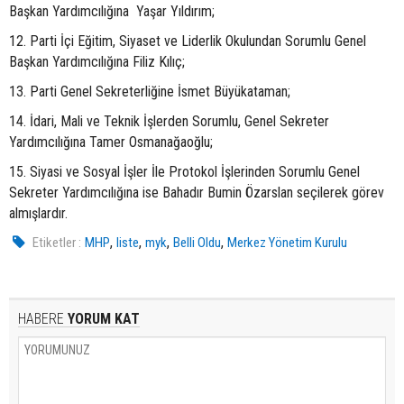
Başkan Yardımcılığına Yaşar Yıldırım;
12. Parti İçi Eğitim, Siyaset ve Liderlik Okulundan Sorumlu Genel
Başkan Yardımcılığına Filiz Kılıç;
13. Parti Genel Sekreterliğine İsmet Büyükataman;
14. İdari, Mali ve Teknik İşlerden Sorumlu, Genel Sekreter
Yardımcılığına Tamer Osmanağaoğlu;
15. Siyasi ve Sosyal İşler İle Protokol İşlerinden Sorumlu Genel
Sekreter Yardımcılığına ise Bahadır Bumin Özarslan seçilerek görev
almışlardır.
,
,
,
,
Etiketler :
MHP
liste
myk
Belli Oldu
Merkez Yönetim Kurulu
HABERE
YORUM KAT