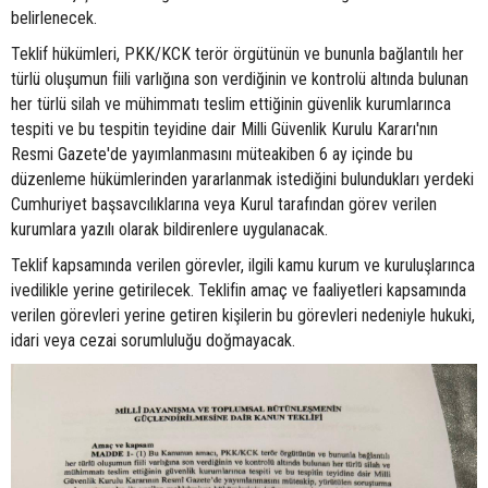
belirlenecek.
Teklif hükümleri, PKK/KCK terör örgütünün ve bununla bağlantılı her
türlü oluşumun fiili varlığına son verdiğinin ve kontrolü altında bulunan
her türlü silah ve mühimmatı teslim ettiğinin güvenlik kurumlarınca
tespiti ve bu tespitin teyidine dair Milli Güvenlik Kurulu Kararı'nın
Resmi Gazete'de yayımlanmasını müteakiben 6 ay içinde bu
düzenleme hükümlerinden yararlanmak istediğini bulundukları yerdeki
Cumhuriyet başsavcılıklarına veya Kurul tarafından görev verilen
kurumlara yazılı olarak bildirenlere uygulanacak.
Teklif kapsamında verilen görevler, ilgili kamu kurum ve kuruluşlarınca
ivedilikle yerine getirilecek. Teklifin amaç ve faaliyetleri kapsamında
verilen görevleri yerine getiren kişilerin bu görevleri nedeniyle hukuki,
idari veya cezai sorumluluğu doğmayacak.