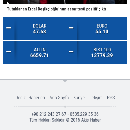
Tutuklanan Erdal Beşikçioğlu’nun esrar testi pozitif çıktı
DOLAR
EURO
47.68
55.13
ALTIN
BIST 100
6659.71
13779.39
Denizli Haberleri
Ana Sayfa
Künye
İletişim
RSS
+90 212 243 27 67 - 0535.229 35 36
Tüm Hakları Saklıdır © 2016
Akis Haber