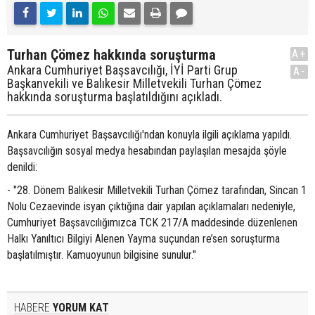
Turhan Çömez hakkında soruşturma
A+
Ankara Cumhuriyet Başsavcılığı, İYİ Parti Grup
A-
Başkanvekili ve Balıkesir Milletvekili Turhan Çömez
hakkında soruşturma başlatıldığını açıkladı.
Ankara Cumhuriyet Başsavcılığı'ndan konuyla ilgili açıklama yapıldı.
Başsavcılığın sosyal medya hesabından paylaşılan mesajda şöyle
denildi:
- "28. Dönem Balıkesir Milletvekili Turhan Çömez tarafından, Sincan 1
Nolu Cezaevinde isyan çıktığına dair yapılan açıklamaları nedeniyle,
Cumhuriyet Başsavcılığımızca TCK 217/A maddesinde düzenlenen
Halkı Yanıltıcı Bilgiyi Alenen Yayma suçundan re’sen soruşturma
başlatılmıştır. Kamuoyunun bilgisine sunulur."
HABERE
YORUM KAT