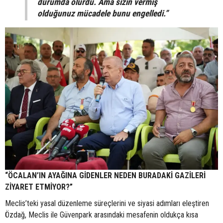
durumda olurdu. Ama sizin vermiş
olduğunuz mücadele bunu engelledi.”
“ÖCALAN’IN AYAĞINA GİDENLER NEDEN BURADAKİ GAZİLERİ
ZİYARET ETMİYOR?”
Meclis’teki yasal düzenleme süreçlerini ve siyasi adımları eleştiren
Özdağ, Meclis ile Güvenpark arasındaki mesafenin oldukça kısa