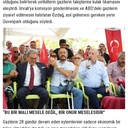
olduğunu belirterek yetkililerin gazilerin taleplerine kulak tıkamasını
eleştirdi. İmralı’ya komisyon gönderilmesini ve ABD’deki gazilerin
ziyaret edilmesini hatırlatan Özdağ, asıl gelinmesi gereken yerin
Güvenpark olduğunu söyledi.
“BU BİR MALİ MESELE DEĞİL, BİR ONUR MESELESİDİR”
Gazilerin 28 gündür devam eden eylemlerinin sadece ekonomik bir