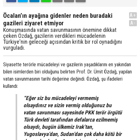
Öcalan’ın ayağına gidenler neden buradaki
A+
gazileri ziyaret etmiyor
A-
Konuşmasında vatan savunmasının önemine dikkat
çeken Özdağ, gazilerin verdikleri mücadelenin
Türkiye'nin geleceği açısından kritik bir rol oynadığını
vurguladı.
Siyasette terörle mücadeleyi ve gazilerin yaşadıklarını en yakından
bilen isimlerden biri olduğunu belirten Prof. Dr. Ümit Özdağ, yapılan
vatan savunmasının tarihi değerine değindi. Özdağ, şu ifadeleri
kullandı:
“Eğer siz bu mücadeleyi vermemiş
olsaydınız ve sizin vermiş olduğunuz bu
vatan savunması sayesinde PKK terör örgütü
Türk devleti tarafından defalarca ezilmemiş
olsaydı, bugün ülkemiz Irak’tan,
Yugoslavya’dan, Sudan’dan çok daha kötü bir