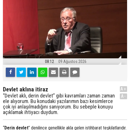
08:12
09 Ağustos 2026
Devlet aklına itiraz
A+
“Devlet aklı, derin devlet” gibi kavramları zaman zaman
A-
ele alıyorum. Bu konudaki yazılarımın bazı kesimlerce
çok iyi anlaşılmadığını sanıyorum. Bu sebeple konuyu
açıklamak ihtiyacı duydum.
“
Derin devlet
” denilince genellikle akla gelen istihbarat teşkilatlarıdır.