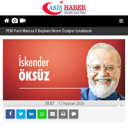
YENİ Parti Manisa İl Başkanı İlksen Özalper tutuklandı
A
10:57
17 Haziran 2026