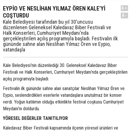
EYPİO VE NESLİHAN YILMAZ ÖREN KALE'Yİ
A+
COŞTURDU
A-
Kale Belediyesi tarafından bu yıl 30'uncusu
düzenlenen Geleneksel Kaledavaz Biber Festivali ve
Halk Konserleri, Cumhuriyet Meydanı'nda
gerçekleştirilen açılış programıyla başladı. Festivalin ilk
gününde sahne alan Neslihan Yılmaz Ören ve Eypio,
vatandaşla
Kale Belediyesi'nin düzenlediği 30. Geleneksel Kaledavaz Biber
Festivali ve Halk Konserleri, Cumhuriyet Meydanı'nda gerçekleştirilen
açılış programıyla başladı.
Festivalin ilk gününde sahne alan sanatçılar Neslihan Yılmaz Ören ve
Eypio, seslendirdikleri eserlerle vatandaşlara unutulmaz bir konser
verdi. Yoğun katılımın olduğu etkinlikte festival coşkusu Cumhuriyet
Meydanı'nı doldurdu.
YÖRESEL DEĞERLER TANITILIYOR
Kaledavaz Biber Festivali kapsamında ilçenin yöresel ürünleri ve