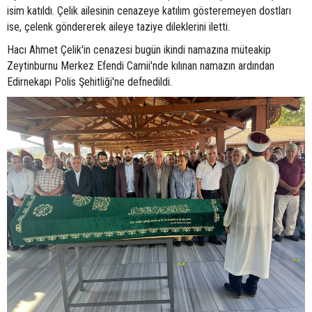
isim katıldı. Çelik ailesinin cenazeye katılım gösteremeyen dostları
ise, çelenk göndererek aileye taziye dileklerini iletti.
Hacı Ahmet Çelik'in cenazesi bugün ikindi namazına müteakip
Zeytinburnu Merkez Efendi Camii'nde kılınan namazın ardından
Edirnekapı Polis Şehitliği'ne defnedildi.