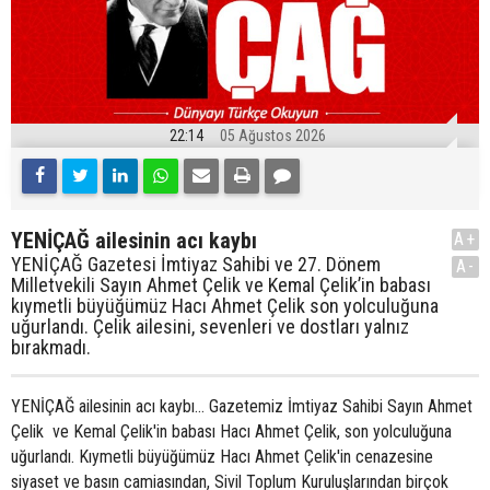
22:14
05 Ağustos 2026
YENİÇAĞ ailesinin acı kaybı
A+
YENİÇAĞ Gazetesi İmtiyaz Sahibi ve 27. Dönem
A-
Milletvekili Sayın Ahmet Çelik ve Kemal Çelik’in babası
kıymetli büyüğümüz Hacı Ahmet Çelik son yolculuğuna
uğurlandı. Çelik ailesini, sevenleri ve dostları yalnız
bırakmadı.
YENİÇAĞ ailesinin acı kaybı... Gazetemiz İmtiyaz Sahibi Sayın Ahmet
Çelik ve Kemal Çelik'in babası Hacı Ahmet Çelik, son yolculuğuna
uğurlandı. Kıymetli büyüğümüz Hacı Ahmet Çelik'in cenazesine
siyaset ve basın camiasından, Sivil Toplum Kuruluşlarından birçok