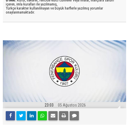
UYARI:
Küfür, hakaret, rencide edici cümleler veya imalar, inançlara saldırı
içeren, imla kuralları ile yazılmamış,
Türkçe karakter kullanılmayan ve büyük harflerle yazılmış yorumlar
onaylanmamaktadır.
23:03
05 Ağustos 2026