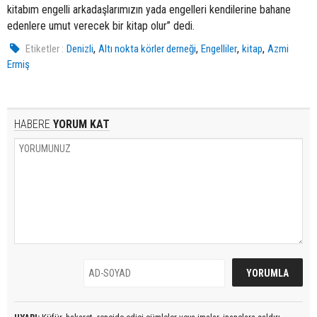
kitabım engelli arkadaşlarımızın yada engelleri kendilerine bahane
edenlere umut verecek bir kitap olur” dedi.
,
,
,
,
Etiketler :
Denizli
Altı nokta körler derneği
Engelliler
kitap
Azmi
Ermiş
HABERE
YORUM KAT