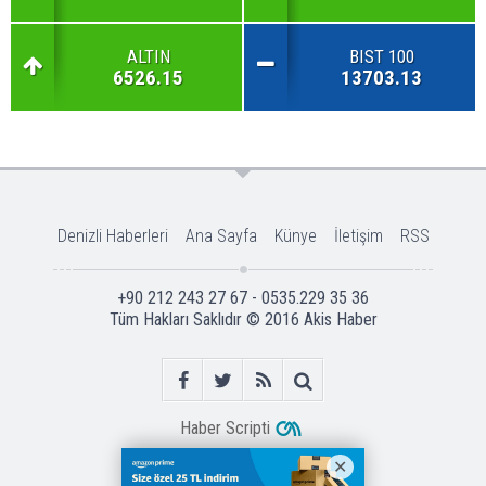
ALTIN
BIST 100
6526.15
13703.13
Denizli Haberleri
Ana Sayfa
Künye
İletişim
RSS
+90 212 243 27 67 - 0535.229 35 36
Tüm Hakları Saklıdır © 2016
Akis Haber
Haber Scripti