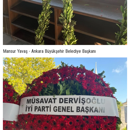
Mansur Yavaş - Ankara Büyükşehir Belediye Başkanı