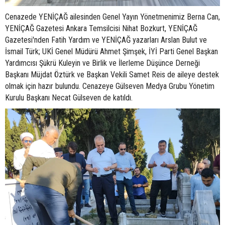
Cenazede YENİÇAĞ ailesinden Genel Yayın Yönetmenimiz Berna Can,
YENİÇAĞ Gazetesi Ankara Temsilcisi Nihat Bozkurt, YENİÇAĞ
Gazetesi'nden Fatih Yardım ve YENİÇAĞ yazarları Arslan Bulut ve
İsmail Türk; UKİ Genel Müdürü Ahmet Şimşek, İYİ Parti Genel Başkan
Yardımcısı Şükrü Kuleyin ve Birlik ve İlerleme Düşünce Derneği
Başkanı Müjdat Öztürk ve Başkan Vekili Samet Reis de aileye destek
olmak için hazır bulundu. Cenazeye Gülseven Medya Grubu Yönetim
Kurulu Başkanı Necat Gülseven de katıldı.