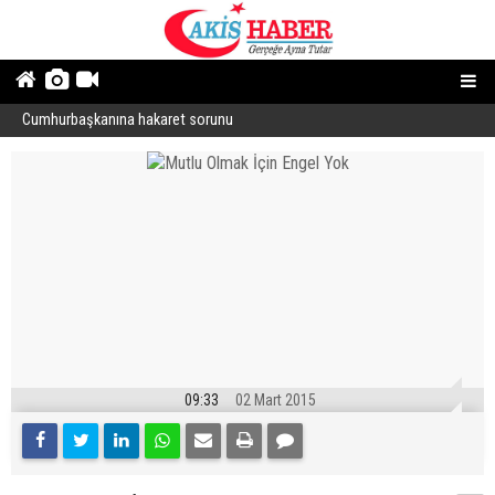
Cumhurbaşkanına hakaret sorunu
“
09:33
02 Mart 2015