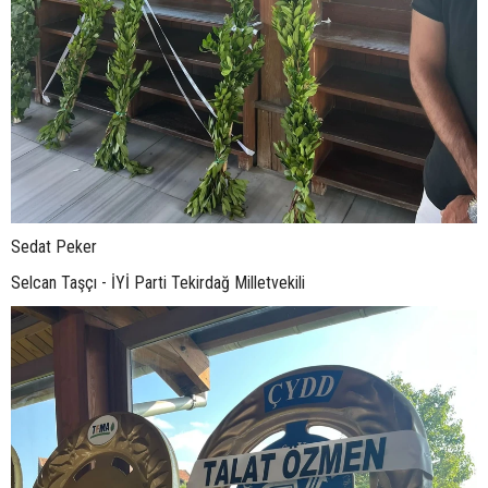
Sedat Peker
Selcan Taşçı - İYİ Parti Tekirdağ Milletvekili