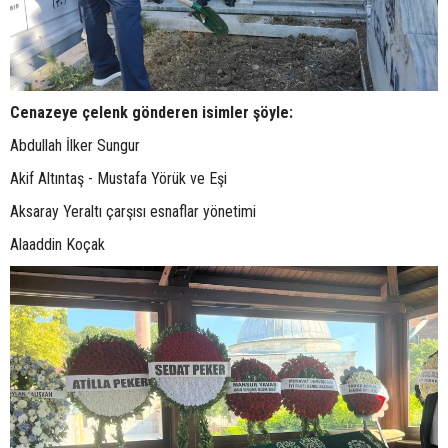
Cenazeye çelenk gönderen isimler şöyle:
Abdullah İlker Sungur
Akif Altıntaş - Mustafa Yörük ve Eşi
Aksaray Yeraltı çarşısı esnaflar yönetimi
Alaaddin Koçak