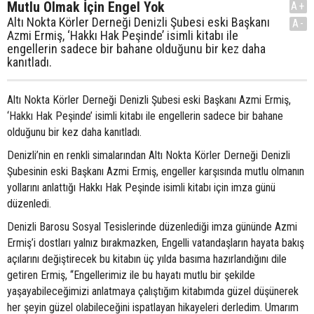
Mutlu Olmak İçin Engel Yok
A+
Altı Nokta Körler Derneği Denizli Şubesi eski Başkanı
A-
Azmi Ermiş, ‘Hakkı Hak Peşinde’ isimli kitabı ile
engellerin sadece bir bahane olduğunu bir kez daha
kanıtladı.
Altı Nokta Körler Derneği Denizli Şubesi eski Başkanı Azmi Ermiş,
‘Hakkı Hak Peşinde’ isimli kitabı ile engellerin sadece bir bahane
olduğunu bir kez daha kanıtladı.
Denizli’nin en renkli simalarından Altı Nokta Körler Derneği Denizli
Şubesinin eski Başkanı Azmi Ermiş, engeller karşısında mutlu olmanın
yollarını anlattığı Hakkı Hak Peşinde isimli kitabı için imza günü
düzenledi.
Denizli Barosu Sosyal Tesislerinde düzenlediği imza gününde Azmi
Ermiş’i dostları yalnız bırakmazken, Engelli vatandaşların hayata bakış
açılarını değiştirecek bu kitabın üç yılda basıma hazırlandığını dile
getiren Ermiş, “Engellerimiz ile bu hayatı mutlu bir şekilde
yaşayabileceğimizi anlatmaya çalıştığım kitabımda güzel düşünerek
her şeyin güzel olabileceğini ispatlayan hikayeleri derledim. Umarım