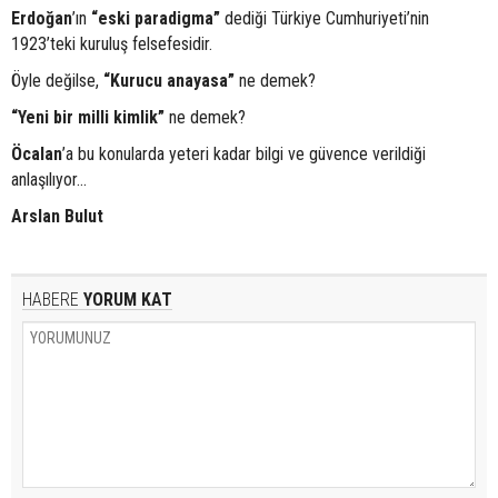
Erdoğan
’ın
“eski paradigma”
dediği Türkiye Cumhuriyeti’nin
1923’teki kuruluş felsefesidir.
Öyle değilse,
“Kurucu anayasa”
ne demek?
“Yeni bir milli kimlik”
ne demek?
Öcalan
’a bu konularda yeteri kadar bilgi ve güvence verildiği
anlaşılıyor...
Arslan Bulut
HABERE
YORUM KAT