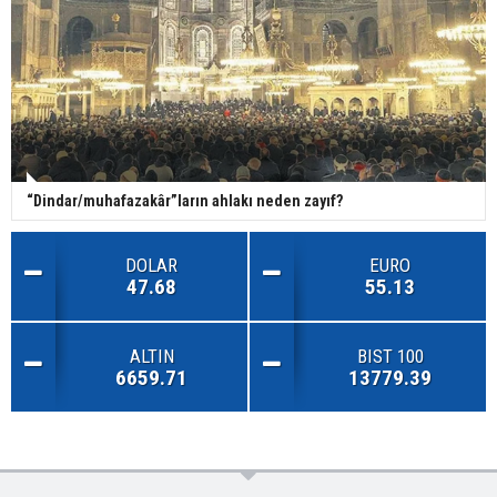
“Dindar/muhafazakâr”ların ahlakı neden zayıf?
DOLAR
EURO
47.68
55.13
ALTIN
BIST 100
6659.71
13779.39