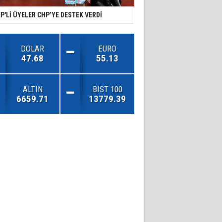
P'Lİ ÜYELER CHP’YE DESTEK VERDİ
DOLAR
EURO
47.68
55.13
ALTIN
BIST 100
6659.71
13779.39