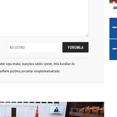
AK
er veya imalar, inançlara saldırı içeren, imla kuralları ile
arflerle yazılmış yorumlar onaylanmamaktadır.