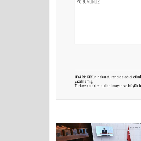
UYARI:
Küfür, hakaret, rencide edici cümlel
yazılmamış,
Türkçe karakter kullanılmayan ve büyük h