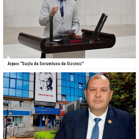
Arpacı ''Suçlu da Sorumlusu da Sizsiniz''