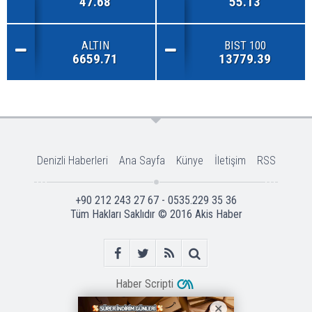
47.68
55.13
ALTIN
BIST 100
6659.71
13779.39
Denizli Haberleri
Ana Sayfa
Künye
İletişim
RSS
+90 212 243 27 67 - 0535.229 35 36
Tüm Hakları Saklıdır © 2016
Akis Haber
Haber Scripti