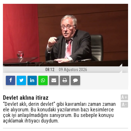
08:12
09 Ağustos 2026
Devlet aklına itiraz
A+
“Devlet aklı, derin devlet” gibi kavramları zaman zaman
A-
ele alıyorum. Bu konudaki yazılarımın bazı kesimlerce
çok iyi anlaşılmadığını sanıyorum. Bu sebeple konuyu
açıklamak ihtiyacı duydum.