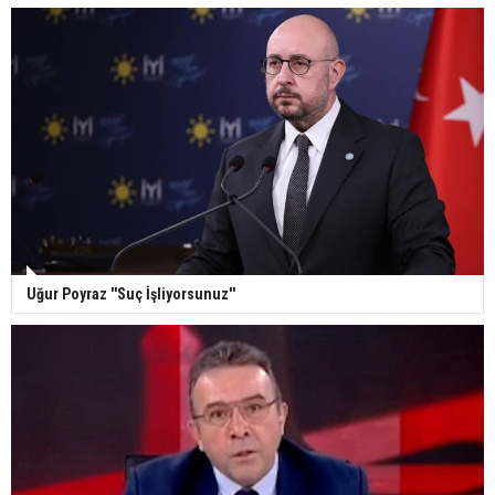
Uğur Poyraz ''Suç İşliyorsunuz''