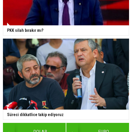
PKK silah bırakır mı?
Süreci dikkatlice takip ediyoruz
DOLAR
EURO