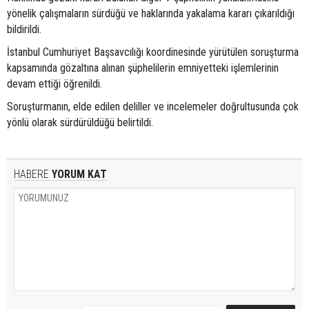
yönelik çalışmaların sürdüğü ve haklarında yakalama kararı çıkarıldığı
bildirildi.
İstanbul Cumhuriyet Başsavcılığı koordinesinde yürütülen soruşturma
kapsamında gözaltına alınan şüphelilerin emniyetteki işlemlerinin
devam ettiği öğrenildi.
Soruşturmanın, elde edilen deliller ve incelemeler doğrultusunda çok
yönlü olarak sürdürüldüğü belirtildi.
HABERE
YORUM KAT