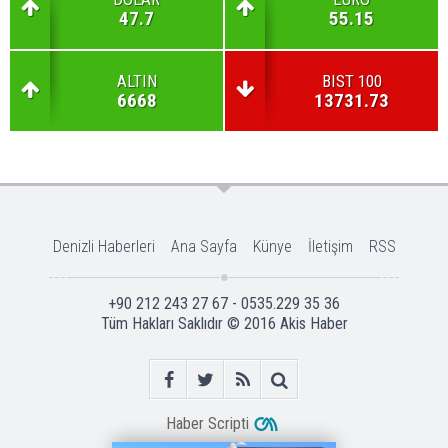
47.7
55.15
ALTIN
BIST 100
6668
13731.73
Denizli Haberleri
Ana Sayfa
Künye
İletişim
RSS
+90 212 243 27 67 - 0535.229 35 36
Tüm Hakları Saklıdır © 2016
Akis Haber
Haber Scripti