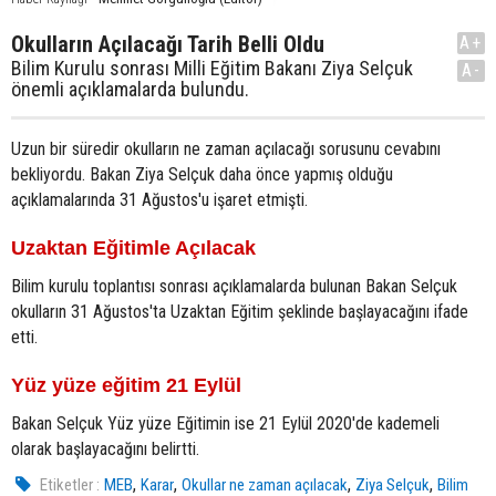
Okulların Açılacağı Tarih Belli Oldu
A+
Bilim Kurulu sonrası Milli Eğitim Bakanı Ziya Selçuk
A-
önemli açıklamalarda bulundu.
Uzun bir süredir okulların ne zaman açılacağı sorusunu cevabını
bekliyordu. Bakan Ziya Selçuk daha önce yapmış olduğu
açıklamalarında 31 Ağustos'u işaret etmişti.
Uzaktan Eğitimle Açılacak
Bilim kurulu toplantısı sonrası açıklamalarda bulunan Bakan Selçuk
okulların 31 Ağustos'ta Uzaktan Eğitim şeklinde başlayacağını ifade
etti.
Yüz yüze eğitim 21 Eylül
Bakan Selçuk Yüz yüze Eğitimin ise 21 Eylül 2020'de kademeli
olarak başlayacağını belirtti.
,
,
,
,
Etiketler :
MEB
Karar
Okullar ne zaman açılacak
Ziya Selçuk
Bilim