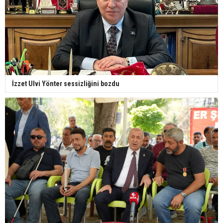
İzzet Ulvi Yönter sessizliğini bozdu