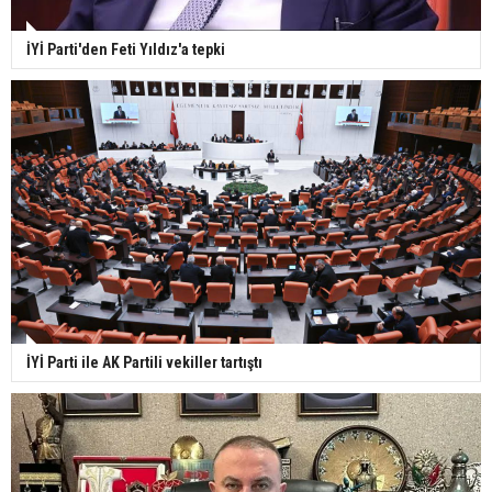
İYİ Parti'den Feti Yıldız'a tepki
İYİ Parti ile AK Partili vekiller tartıştı