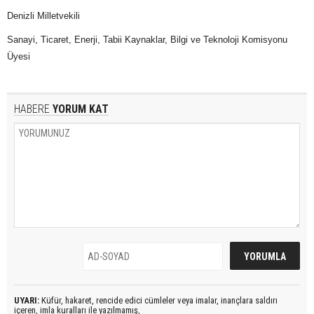
Denizli Milletvekili
Sanayi, Ticaret, Enerji, Tabii Kaynaklar, Bilgi ve Teknoloji Komisyonu
Üyesi
HABERE
YORUM KAT
UYARI:
Küfür, hakaret, rencide edici cümleler veya imalar, inançlara saldırı
içeren, imla kuralları ile yazılmamış,