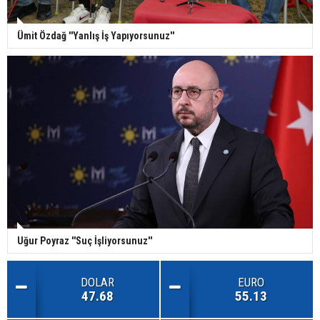
Ümit Özdağ ''Yanlış İş Yapıyorsunuz''
Uğur Poyraz ''Suç İşliyorsunuz''
DOLAR
EURO
47.68
55.13