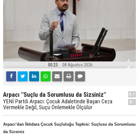
00:23
08 Ağustos 2026
Arpacı ''Suçlu da Sorumlusu da Sizsiniz''
A+
YENİ Partili Arpacı: Çocuk Adaletinde Başarı Ceza
A-
Vermekle Değil, Suçu Önlemekle Ölçülür
Arpacı’dan İktidara Çocuk Suçluluğu Tepkisi: Suçlusu da Sorumlusu
da Sizsiniz