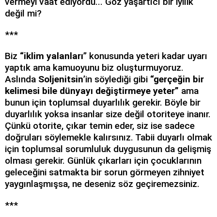
vermeyi vaat ediyordu... Göz yaşartıcı bir iyilik
değil mi?
***
Biz
“iklim yalanları
” konusunda yeteri kadar uyarı
yaptık ama kamuoyunu biz oluşturmuyoruz.
Aslında
Soljenitsin
’in söylediği gibi
“gerçeğin bir
kelimesi bile dünyayı değiştirmeye yeter”
ama
bunun için toplumsal duyarlılık gerekir. Böyle bir
duyarlılık yoksa insanlar size değil otoriteye inanır.
Çünkü otorite, çıkar temin eder, siz ise sadece
doğruları söylemekle kalırsınız. Tabii duyarlı olmak
için toplumsal sorumluluk duygusunun da gelişmiş
olması gerekir. Günlük çıkarları için çocuklarının
geleceğini satmakta bir sorun görmeyen zihniyet
yaygınlaşmışsa, ne deseniz söz geçiremezsiniz.
***