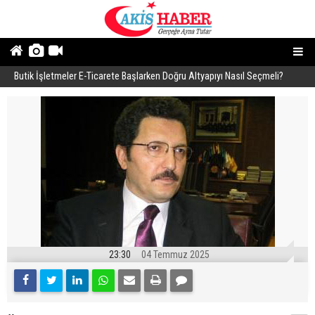
Butik İşletmeler E-Ticarete Başlarken Doğru Altyapıyı Nasıl Seçmeli?
E
23:30
04 Temmuz 2025