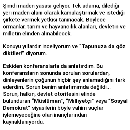
Şimdi maden yasası geliyor. Tek adama, dilediği
yeri maden alanı olarak kamulaştırmak ve istediği
şirkete vermek yetkisi tanınacak. Böylece
ormanlar, tarım ve hayvancılık alanları, devletin ve
milletin elinden alınabilecek.
Konuyu yıllardır inceliyorum ve
“Tapunuza da göz
diktiler!”
diyorum.
Eskiden konferanslarla da anlatırdım. Bu
konferansların sonunda sorulan sorulardan,
dinleyenlerin çoğunun hiçbir şey anlamadığını fark
ederdim. Sorun benim anlatımımda değildi...
Sorun, halkın, devlet otoritesini elinde
bulunduran
“Müslüman”,
“Milliyetçi”
veya
“Sosyal
Demokrat”
siyasilerin böyle vahim suçlar
işlemeyeceğine olan inançlarından
kaynaklanıyordu.