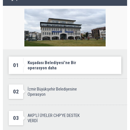
Kuşadası Belediyesi'ne Bir
01
operasyon daha
İzmir Büyükşehir Belediyesine
02
Operasyon
AKP'Lİ ÜYELER CHP’YE DESTEK
03
VERDİ