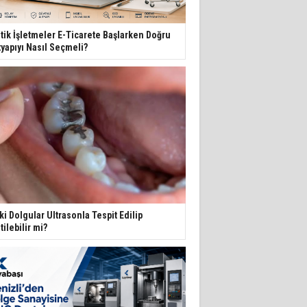
tik İşletmeler E-Ticarete Başlarken Doğru
tyapıyı Nasıl Seçmeli?
ki Dolgular Ultrasonla Tespit Edilip
itilebilir mi?