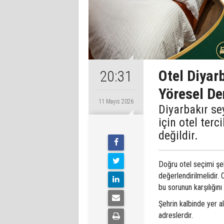
Otel Diyar
20:31
Yöresel D
11 Mayıs 2026
Diyarbakır se
için otel ter
değildir.
Doğru otel seçimi şeh
değerlendirilmelidir.
bu sorunun karşılığını
Şehrin kalbinde yer a
adreslerdir.