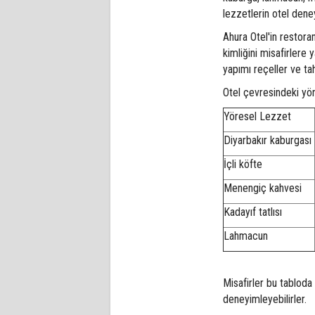
lezzetlerin otel deney
Ahura Otel'in restora
kimliğini misafirlere y
yapımı reçeller ve ta
Otel çevresindeki yö
Yöresel Lezzet
Diyarbakır kaburgası
İçli köfte
Menengiç kahvesi
Kadayıf tatlısı
Lahmacun
Misafirler bu tabloda
deneyimleyebilirler.