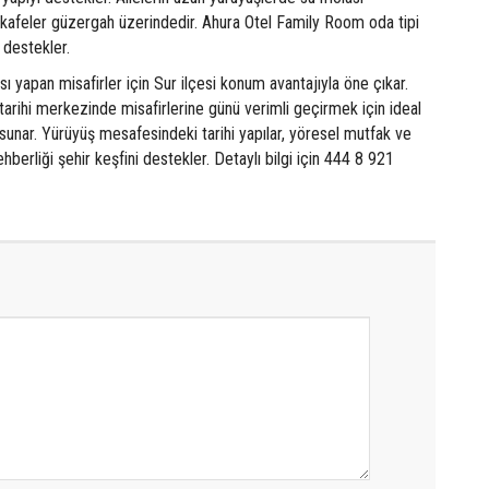
 kafeler güzergah üzerindedir. Ahura Otel Family Room oda tipi
 destekler.
ı yapan misafirler için Sur ilçesi konum avantajıyla öne çıkar.
 tarihi merkezinde misafirlerine günü verimli geçirmek için ideal
 sunar. Yürüyüş mesafesindeki tarihi yapılar, yöresel mutfak ve
hberliği şehir keşfini destekler. Detaylı bilgi için 444 8 921
.