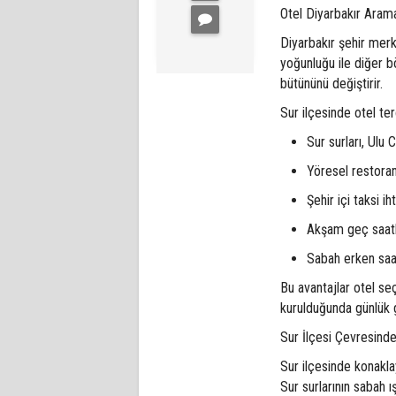
Otel Diyarbakır Aram
Diyarbakır şehir merke
yoğunluğu ile diğer b
bütününü değiştirir.
Sur ilçesinde otel ter
Sur surları, Ul
Yöresel restoran
Şehir içi taksi i
Akşam geç saatle
Sabah erken saat
Bu avantajlar otel s
kurulduğunda günlük g
Sur İlçesi Çevresind
Sur ilçesinde konakla
Sur surlarının sabah ı