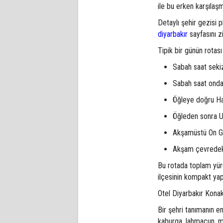
ile bu erken karşılaş
Detaylı şehir gezisi 
diyarbakır
sayfasını zi
Tipik bir günün rotası
Sabah saat sekiz
Sabah saat onda
Öğleye doğru Ha
Öğleden sonra Ul
Akşamüstü On G
Akşam çevredek
Bu rotada toplam yürü
ilçesinin kompakt yapıs
Otel Diyarbakır Kon
Bir şehri tanımanın en
kaburga, lahmacun, me