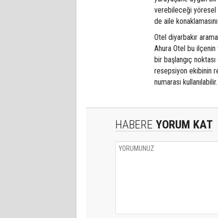
verebileceği yöresel
de aile konaklamasını
Otel diyarbakır aramas
Ahura Otel bu ilçenin
bir başlangıç noktası
resepsiyon ekibinin re
numarası kullanılabilir
HABERE
YORUM KAT