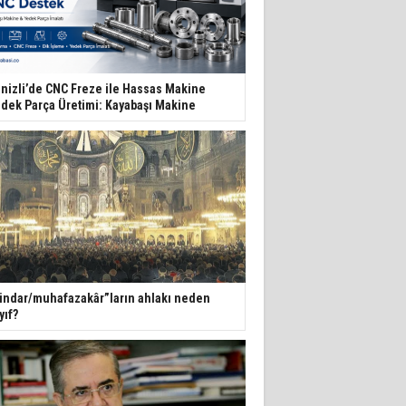
nizli’de CNC Freze ile Hassas Makine
dek Parça Üretimi: Kayabaşı Makine
indar/muhafazakâr”ların ahlakı neden
yıf?