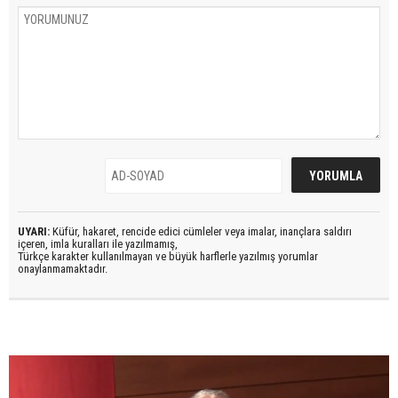
UYARI:
Küfür, hakaret, rencide edici cümleler veya imalar, inançlara saldırı
içeren, imla kuralları ile yazılmamış,
Türkçe karakter kullanılmayan ve büyük harflerle yazılmış yorumlar
onaylanmamaktadır.