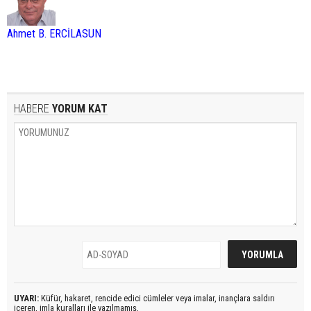
Ahmet B. ERCİLASUN
HABERE
YORUM KAT
UYARI:
Küfür, hakaret, rencide edici cümleler veya imalar, inançlara saldırı
içeren, imla kuralları ile yazılmamış,