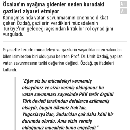
Öcalan’ın ayağına gidenler neden buradaki
A+
gazileri ziyaret etmiyor
A-
Konuşmasında vatan savunmasının önemine dikkat
çeken Özdağ, gazilerin verdikleri mücadelenin
Türkiye'nin geleceği açısından kritik bir rol oynadığını
vurguladı.
Siyasette terörle mücadeleyi ve gazilerin yaşadıklarını en yakından
bilen isimlerden biri olduğunu belirten Prof. Dr. Ümit Özdağ, yapılan
vatan savunmasının tarihi değerine değindi. Özdağ, şu ifadeleri
kullandı:
“Eğer siz bu mücadeleyi vermemiş
olsaydınız ve sizin vermiş olduğunuz bu
vatan savunması sayesinde PKK terör örgütü
Türk devleti tarafından defalarca ezilmemiş
olsaydı, bugün ülkemiz Irak’tan,
Yugoslavya’dan, Sudan’dan çok daha kötü bir
durumda olurdu. Ama sizin vermiş
olduğunuz mücadele bunu engelledi.”