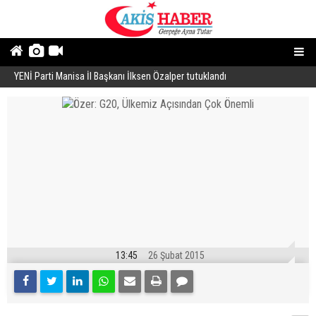
YENİ Parti Manisa İl Başkanı İlksen Özalper tutuklandı
A
13:45
26 Şubat 2015