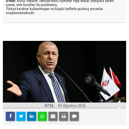
UYARI:
Küfür, hakaret, rencide edici cümleler veya imalar, inançlara saldırı
içeren, imla kuralları ile yazılmamış,
Türkçe karakter kullanılmayan ve büyük harflerle yazılmış yorumlar
onaylanmamaktadır.
07:55
09 Ağustos 2026