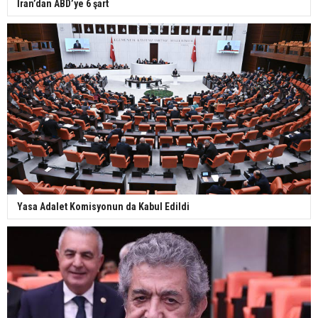
İran’dan ABD’ye 6 şart
Yasa Adalet Komisyonun da Kabul Edildi