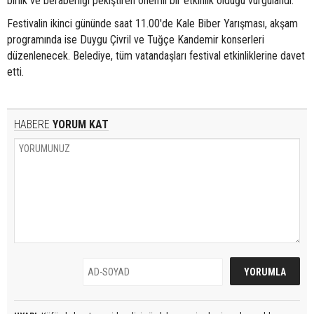
birlik ve beraberliği pekiştiren önemli bir etkinlik olduğu vurgulandı.
Festivalin ikinci gününde saat 11.00'de Kale Biber Yarışması, akşam
programında ise Duygu Çivril ve Tuğçe Kandemir konserleri
düzenlenecek. Belediye, tüm vatandaşları festival etkinliklerine davet
etti.
HABERE
YORUM KAT