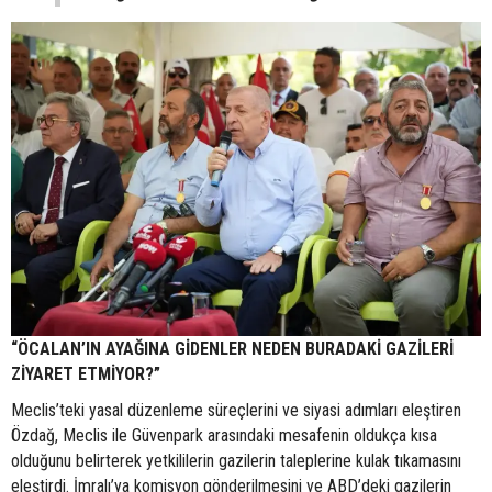
“ÖCALAN’IN AYAĞINA GİDENLER NEDEN BURADAKİ GAZİLERİ
ZİYARET ETMİYOR?”
Meclis’teki yasal düzenleme süreçlerini ve siyasi adımları eleştiren
Özdağ, Meclis ile Güvenpark arasındaki mesafenin oldukça kısa
olduğunu belirterek yetkililerin gazilerin taleplerine kulak tıkamasını
eleştirdi. İmralı’ya komisyon gönderilmesini ve ABD’deki gazilerin