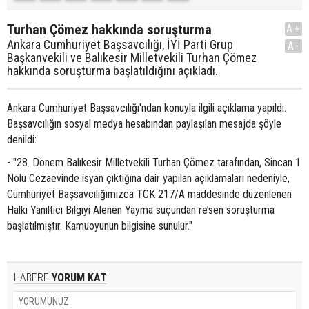
Turhan Çömez hakkında soruşturma
A+
Ankara Cumhuriyet Başsavcılığı, İYİ Parti Grup
A-
Başkanvekili ve Balıkesir Milletvekili Turhan Çömez
hakkında soruşturma başlatıldığını açıkladı.
Ankara Cumhuriyet Başsavcılığı'ndan konuyla ilgili açıklama yapıldı.
Başsavcılığın sosyal medya hesabından paylaşılan mesajda şöyle
denildi:
- "28. Dönem Balıkesir Milletvekili Turhan Çömez tarafından, Sincan 1
Nolu Cezaevinde isyan çıktığına dair yapılan açıklamaları nedeniyle,
Cumhuriyet Başsavcılığımızca TCK 217/A maddesinde düzenlenen
Halkı Yanıltıcı Bilgiyi Alenen Yayma suçundan re’sen soruşturma
başlatılmıştır. Kamuoyunun bilgisine sunulur."
HABERE
YORUM KAT