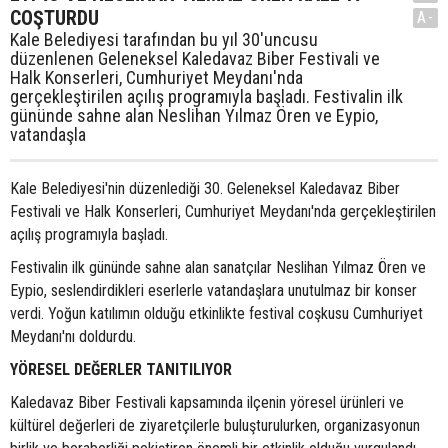
COŞTURDU
A-
Kale Belediyesi tarafından bu yıl 30'uncusu
düzenlenen Geleneksel Kaledavaz Biber Festivali ve
Halk Konserleri, Cumhuriyet Meydanı'nda
gerçekleştirilen açılış programıyla başladı. Festivalin ilk
gününde sahne alan Neslihan Yılmaz Ören ve Eypio,
vatandaşla
Kale Belediyesi'nin düzenlediği 30. Geleneksel Kaledavaz Biber
Festivali ve Halk Konserleri, Cumhuriyet Meydanı'nda gerçekleştirilen
açılış programıyla başladı.
Festivalin ilk gününde sahne alan sanatçılar Neslihan Yılmaz Ören ve
Eypio, seslendirdikleri eserlerle vatandaşlara unutulmaz bir konser
verdi. Yoğun katılımın olduğu etkinlikte festival coşkusu Cumhuriyet
Meydanı'nı doldurdu.
YÖRESEL DEĞERLER TANITILIYOR
Kaledavaz Biber Festivali kapsamında ilçenin yöresel ürünleri ve
kültürel değerleri de ziyaretçilerle buluşturulurken, organizasyonun