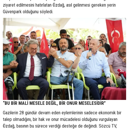
ziyaret edilmesini hatırlatan Özdağ, asıl gelinmesi gereken yerin
Güvenpark olduğunu söyledi.
“BU BİR MALİ MESELE DEĞİL, BİR ONUR MESELESİDİR”
Gazilerin 28 gündür devam eden eylemlerinin sadece ekonomik bir
talep olmadığını, bir hak ve onur mücadelesi olduğunu vurgulayan
Özdağ, basının bu sürece verdiği desteğe de değindi. Sözcü TV,