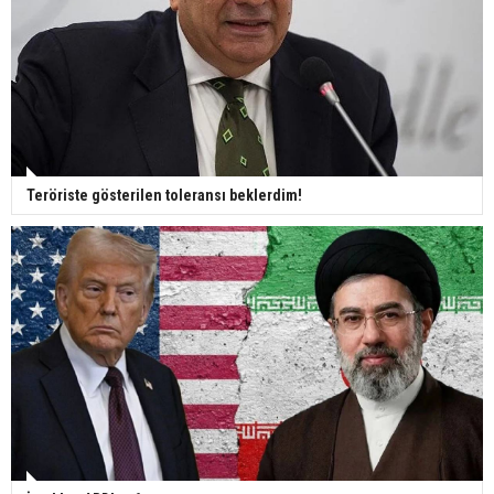
Teröriste gösterilen toleransı beklerdim!