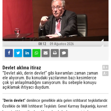
08:12
09 Ağustos 2026
Devlet aklına itiraz
A+
“Devlet aklı, derin devlet” gibi kavramları zaman zaman
A-
ele alıyorum. Bu konudaki yazılarımın bazı kesimlerce
çok iyi anlaşılmadığını sanıyorum. Bu sebeple konuyu
açıklamak ihtiyacı duydum.
“
Derin devlet
” denilince genellikle akla gelen istihbarat teşkilatlarıdır.
Özellikle de Millî İstihbarat Teşkilatı. Genel Kurmay Başkanlığı, kuvvet