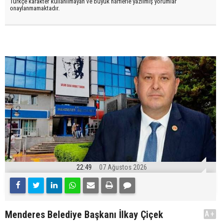
Türkçe karakter kullanılmayan ve büyük harflerle yazılmış yorumlar
onaylanmamaktadır.
22:49
07 Ağustos 2026
Menderes Belediye Başkanı İlkay Çiçek
A+