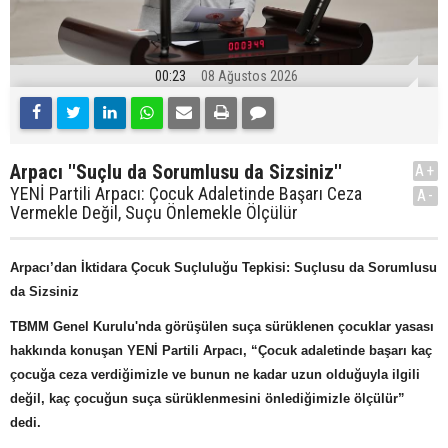
00:23
08 Ağustos 2026
Arpacı ''Suçlu da Sorumlusu da Sizsiniz''
A+
YENİ Partili Arpacı: Çocuk Adaletinde Başarı Ceza
A-
Vermekle Değil, Suçu Önlemekle Ölçülür
Arpacı’dan İktidara Çocuk Suçluluğu Tepkisi: Suçlusu da Sorumlusu
da Sizsiniz
TBMM Genel Kurulu'nda görüşülen suça sürüklenen çocuklar yasası
hakkında konuşan YENİ Partili Arpacı, “Çocuk adaletinde başarı kaç
çocuğa ceza verdiğimizle ve bunun ne kadar uzun olduğuyla ilgili
değil, kaç çocuğun suça sürüklenmesini önlediğimizle ölçülür”
dedi.