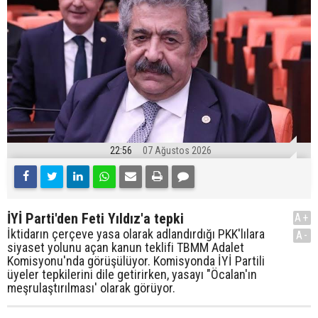
22:56
07 Ağustos 2026
İYİ Parti'den Feti Yıldız'a tepki
A+
İktidarın çerçeve yasa olarak adlandırdığı PKK'lılara
A-
siyaset yolunu açan kanun teklifi TBMM Adalet
Komisyonu'nda görüşülüyor. Komisyonda İYİ Partili
üyeler tepkilerini dile getirirken, yasayı "Öcalan'ın
meşrulaştırılması' olarak görüyor.