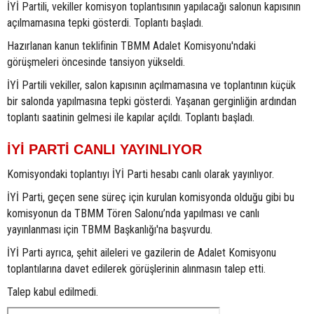
İYİ Partili, vekiller komisyon toplantısının yapılacağı salonun kapısının
açılmamasına tepki gösterdi. Toplantı başladı.
Hazırlanan kanun teklifinin TBMM Adalet Komisyonu'ndaki
görüşmeleri öncesinde tansiyon yükseldi.
İYİ Partili vekiller, salon kapısının açılmamasına ve toplantının küçük
bir salonda yapılmasına tepki gösterdi. Yaşanan gerginliğin ardından
toplantı saatinin gelmesi ile kapılar açıldı. Toplantı başladı.
İYİ PARTİ CANLI YAYINLIYOR
Komisyondaki toplantıyı İYİ Parti hesabı canlı olarak yayınlıyor.
İYİ Parti, geçen sene süreç için kurulan komisyonda olduğu gibi bu
komisyonun da TBMM Tören Salonu’nda yapılması ve canlı
yayınlanması için TBMM Başkanlığı'na başvurdu.
İYİ Parti ayrıca, şehit aileleri ve gazilerin de Adalet Komisyonu
toplantılarına davet edilerek görüşlerinin alınmasın talep etti.
Talep kabul edilmedi.