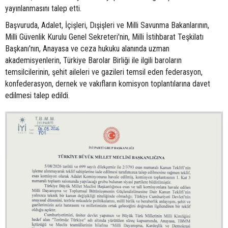
yayınlanmasını talep etti.
Başvuruda, Adalet, İçişleri, Dışişleri ve Milli Savunma Bakanlarının,
Milli Güvenlik Kurulu Genel Sekreteri'nin, Milli İstihbarat Teşkilatı
Başkanı'nın, Anayasa ve ceza hukuku alanında uzman
akademisyenlerin, Türkiye Barolar Birliği ile ilgili baroların
temsilcilerinin, şehit aileleri ve gazileri temsil eden federasyon,
konfederasyon, dernek ve vakıfların komisyon toplantılarına davet
edilmesi talep edildi.