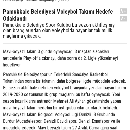
Pamukkale Belediyesi Voleybol Takımı Hedefe
A+
Odaklandı
A-
Pamukkale Belediye Spor Kulübü bu sezon aktifleşmiş
olan branşlarından olan voleybolda bayanlar takımı ilk
maçlarına çıkacak.
Mavi-beyazlı takım 3 günde oynayacağı 3 maçtan alacakları
neticelerle Play-off’a çıkmayı, daha sonra da 2. Lig’e yükselmeyi
hedefliyor.
Pamukkale Belediyespor’un Tekerlekli Sandalye Basketbol
Takımı’ndan sonra bir takımını daha bölgesel ligde mücadele edecek.
Bu sezon aktif hale getirilen voleybol branşında yer alan bayan takımı
2019-2020 sezonunun ilk grup maçlarını bu hafta oynayacak. Yeni
sezon hazırlıklarını antrenör Mehmet Ali Ayhan gözetiminde yapan
mavi-beyazlı takım hedefini bir üst gruba çıkmak olarak belirledi.
Mavi-beyazlı takım Bölgesel Voleybol Ligi Denizli B Grubu’nda
Burdur Mücadelespor, Denizli Cavidilspor, Denizli Esnafspor ve ile
mücadele edecek. Mavi-beyazlı takım 27 Aralık Cuma günü saat