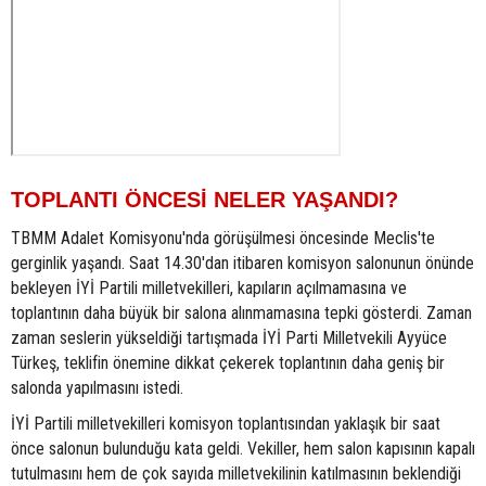
TOPLANTI ÖNCESİ NELER YAŞANDI?
TBMM Adalet Komisyonu'nda görüşülmesi öncesinde Meclis'te
gerginlik yaşandı. Saat 14.30'dan itibaren komisyon salonunun önünde
bekleyen İYİ Partili milletvekilleri, kapıların açılmamasına ve
toplantının daha büyük bir salona alınmamasına tepki gösterdi. Zaman
zaman seslerin yükseldiği tartışmada İYİ Parti Milletvekili Ayyüce
Türkeş, teklifin önemine dikkat çekerek toplantının daha geniş bir
salonda yapılmasını istedi.
İYİ Partili milletvekilleri komisyon toplantısından yaklaşık bir saat
önce salonun bulunduğu kata geldi. Vekiller, hem salon kapısının kapalı
tutulmasını hem de çok sayıda milletvekilinin katılmasının beklendiği