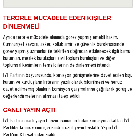
TERÖRLE MÜCADELE EDEN KİŞİLER
DİNLENMELİ
Ayrıca terörle mücadele alanında görev yapmış emekli hakim,
Cumhuriyet savcısı, asker, kolluk amiri ve güvenlik bürokrasisinde
görev yapmış uzmanlar ile tekliften doğrudan etkilenecek ilgili kamu
kurumları, meslek kuruluşları, sivil toplum kuruluşları ve diğer
toplumsal kesimlerin temsilcilerinin de dinlenmesi istendi.
İYİ Parti'nin başvurusunda, komisyon görüşmelerine davet edilen kişi,
kurum ve kuruluşların listesinin yazılı olarak bildirilmesi ve henüz
davet edilmemiş olanların komisyon çalışmalarına çağrılarak görüş ve
değerlendirmelerinin alınması talep edildi.
CANLI YAYIN AÇTI
İYİ Parti'nin canlı yayın başvurusunun ardından komisyona katılan İYİ
Partililer komisyonun içerisinden canlı yayın başlattı. Yayın İYİ
Parti'nin X hesabından açıldı.