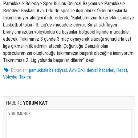
Pamukkale Belediye Spor Kulübü Onursal Başkanı ve Pamukkale
Belediye Başkanı Avni Örki de spor ile ilgili olarak farklı branşlarda
takımların yer aldığını ifade ederek, “Kulübümüzün tekerlekli sandalye
basketbol takımı 3. Lig’de mücadele ediyor. Bu yıl aktifleşen
branşlarımızdan voleybolda da bayanlar bölgesel liginde mücadele
edecek. Takımımız 3 günde 3 maç oynayarak alacağı sonuçlarla üst
lige çıkmanın ilk adımını atacak. Çoğunluğu Denizlili olan
sporcularımızın oluşturduğu takımımızın başarılı olacağına inanıyorum.
Takımımıza 2. Lig yolunda başarılar dilerim” dedi.
,
,
,
,
Etiketler :
pamukkale belediyesi
Avni Örki
denizli haberleri
Hedef
Voleybol Takımı
HABERE
YORUM KAT