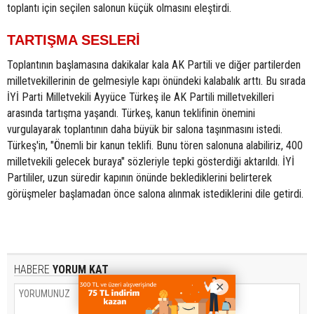
toplantı için seçilen salonun küçük olmasını eleştirdi.
TARTIŞMA SESLERİ
Toplantının başlamasına dakikalar kala AK Partili ve diğer partilerden
milletvekillerinin de gelmesiyle kapı önündeki kalabalık arttı. Bu sırada
İYİ Parti Milletvekili Ayyüce Türkeş ile AK Partili milletvekilleri
arasında tartışma yaşandı. Türkeş, kanun teklifinin önemini
vurgulayarak toplantının daha büyük bir salona taşınmasını istedi.
Türkeş'in, "Önemli bir kanun teklifi. Bunu tören salonuna alabiliriz, 400
milletvekili gelecek buraya" sözleriyle tepki gösterdiği aktarıldı. İYİ
Partililer, uzun süredir kapının önünde beklediklerini belirterek
görüşmeler başlamadan önce salona alınmak istediklerini dile getirdi.
HABERE
YORUM KAT