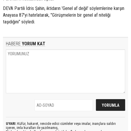
DEVA Partili İdris Şahin, iktidarın 'Genel af değil' söylemlerine karşın
Anayasa 87'yi hatırlatarak, "Görüşmelerin bir genel af niteliği
taşıdığını" söyledi.
HABERE
YORUM KAT
UYARI:
Küfür, hakaret, rencide edici cümleler veya imalar, inançlara saldırı
içeren, imla kuralları ile yazılmamış,