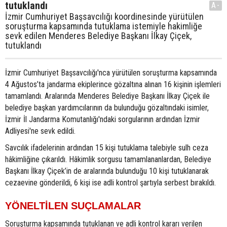
tutuklandı
A-
İzmir Cumhuriyet Başsavcılığı koordinesinde yürütülen
soruşturma kapsamında tutuklama istemiyle hakimliğe
sevk edilen Menderes Belediye Başkanı İlkay Çiçek,
tutuklandı
İzmir Cumhuriyet Başsavcılığı'nca yürütülen soruşturma kapsamında
4 Ağustos’ta jandarma ekiplerince gözaltına alınan 16 kişinin işlemleri
tamamlandı. Aralarında Menderes Belediye Başkanı İlkay Çiçek ile
belediye başkan yardımcılarının da bulunduğu gözaltındaki isimler,
İzmir İl Jandarma Komutanlığı'ndaki sorgularının ardından İzmir
Adliyesi'ne sevk edildi.
Savcılık ifadelerinin ardından 15 kişi tutuklama talebiyle sulh ceza
hâkimliğine çıkarıldı. Hâkimlik sorgusu tamamlananlardan, Belediye
Başkanı İlkay Çiçek’in de aralarında bulunduğu 10 kişi tutuklanarak
cezaevine gönderildi, 6 kişi ise adli kontrol şartıyla serbest bırakıldı.
YÖNELTİLEN SUÇLAMALAR
Soruşturma kapsamında tutuklanan ve adli kontrol kararı verilen