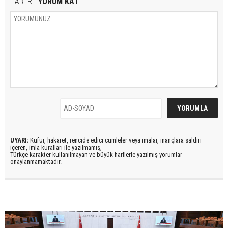
HABERE
YORUM KAT
UYARI:
Küfür, hakaret, rencide edici cümleler veya imalar, inançlara saldırı
içeren, imla kuralları ile yazılmamış,
Türkçe karakter kullanılmayan ve büyük harflerle yazılmış yorumlar
onaylanmamaktadır.