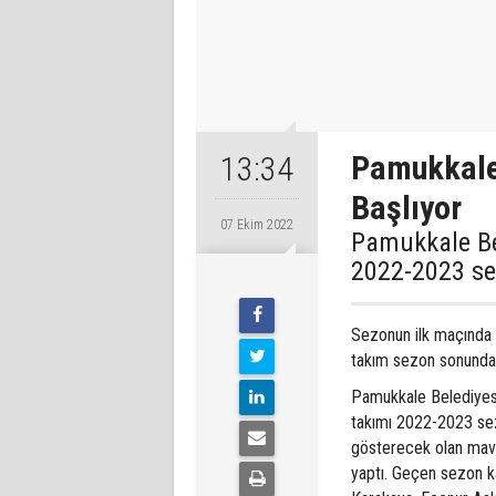
Pamukkale 
13:34
Başlıyor
07 Ekim 2022
Pamukkale Be
2022-2023 se
Sezonun ilk maçında
takım sezon sonunda 
Pamukkale Belediyesp
takımı 2022-2023 sez
gösterecek olan mavi
yaptı. Geçen sezon k