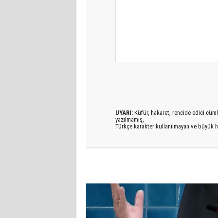
UYARI:
Küfür, hakaret, rencide edici cümlel
yazılmamış,
Türkçe karakter kullanılmayan ve büyük h