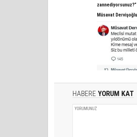
zannediyorsunuz?”
Müsavat Dervişoğlu
HABERE
YORUM KAT