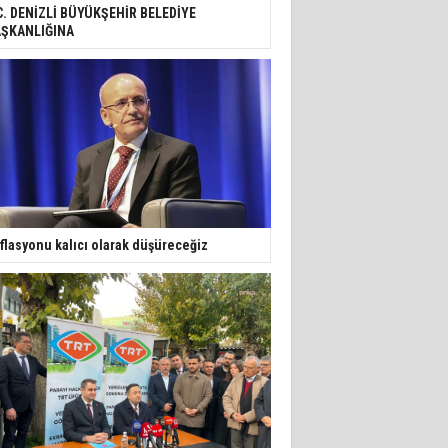
C. DENİZLİ BÜYÜKŞEHİR BELEDİYE
ŞKANLIĞINA
flasyonu kalıcı olarak düşüreceğiz