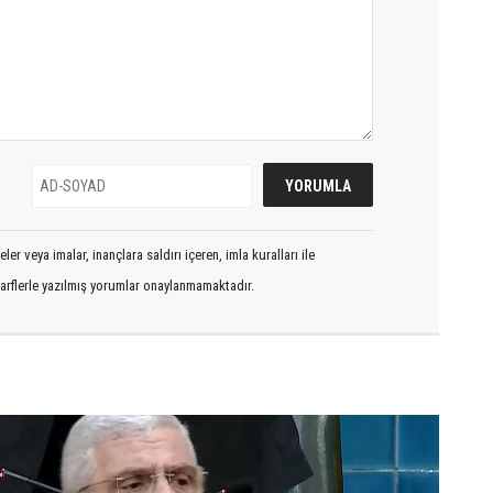
er veya imalar, inançlara saldırı içeren, imla kuralları ile
arflerle yazılmış yorumlar onaylanmamaktadır.