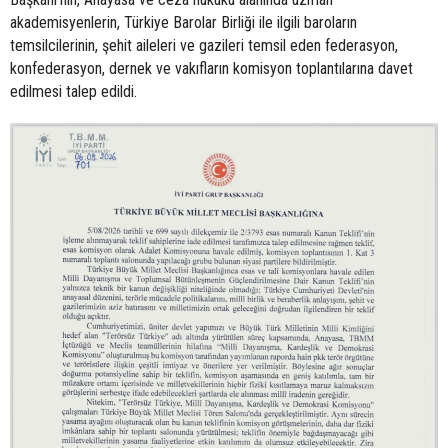
akademisyenlerin, Türkiye Barolar Birliği ile ilgili baroların
temsilcilerinin, şehit aileleri ve gazileri temsil eden federasyon,
konfederasyon, dernek ve vakıfların komisyon toplantılarına davet
edilmesi talep edildi.