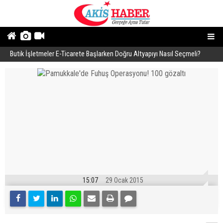
Butik İşletmeler E-Ticarete Başlarken Doğru Altyapıyı Nasıl Seçmeli?
E
15:07
29 Ocak 2015