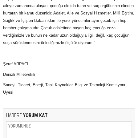
aileye zamanında ulaşan, çocuğu okulda tutan ve suç örgütlerinin elinden
kurtaran bir kamu düzenidir. Adalet, Aile ve Sosyal Hizmetler, Millî Eğitim,
Sağlık ve İçişleri Bakanlıkları ile yerel yönetimler aynı çocuk için hep
beraber çalışmalıdır. Çocuk adaletinde başarı kaç çocuğa ceza
verdiğimizle ve bunun ne kadar uzun olduğuyla ilgili değil, kaç çocuğun
suça sürüklenmesini önlediğimizle ölçülür diyorum.”
Şeref ARPACI
Denizli Milletvekili
Sanayi, Ticaret, Enerji, Tabii Kaynaklar, Bilgi ve Teknoloji Komisyonu
Üyesi
HABERE
YORUM KAT