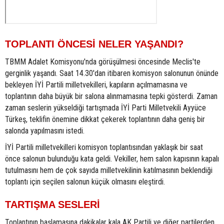
TOPLANTI ÖNCESİ NELER YAŞANDI?
TBMM Adalet Komisyonu'nda görüşülmesi öncesinde Meclis'te
gerginlik yaşandı. Saat 14.30'dan itibaren komisyon salonunun önünde
bekleyen İYİ Partili milletvekilleri, kapıların açılmamasına ve
toplantının daha büyük bir salona alınmamasına tepki gösterdi. Zaman
zaman seslerin yükseldiği tartışmada İYİ Parti Milletvekili Ayyüce
Türkeş, teklifin önemine dikkat çekerek toplantının daha geniş bir
salonda yapılmasını istedi.
İYİ Partili milletvekilleri komisyon toplantısından yaklaşık bir saat
önce salonun bulunduğu kata geldi. Vekiller, hem salon kapısının kapalı
tutulmasını hem de çok sayıda milletvekilinin katılmasının beklendiği
toplantı için seçilen salonun küçük olmasını eleştirdi.
TARTIŞMA SESLERİ
Toplantının başlamasına dakikalar kala AK Partili ve diğer partilerden