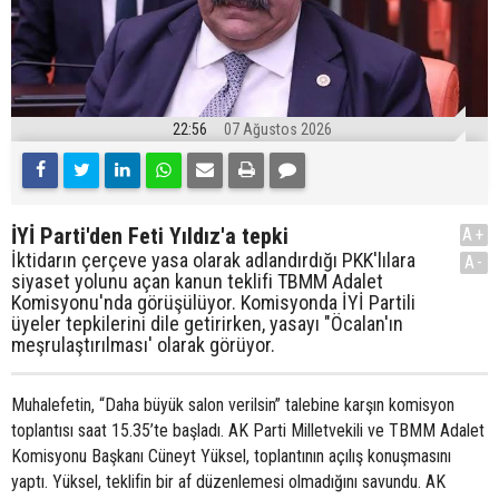
22:56
07 Ağustos 2026
İYİ Parti'den Feti Yıldız'a tepki
A+
İktidarın çerçeve yasa olarak adlandırdığı PKK'lılara
A-
siyaset yolunu açan kanun teklifi TBMM Adalet
Komisyonu'nda görüşülüyor. Komisyonda İYİ Partili
üyeler tepkilerini dile getirirken, yasayı "Öcalan'ın
meşrulaştırılması' olarak görüyor.
Muhalefetin, “Daha büyük salon verilsin” talebine karşın komisyon
toplantısı saat 15.35’te başladı. AK Parti Milletvekili ve TBMM Adalet
Komisyonu Başkanı Cüneyt Yüksel, toplantının açılış konuşmasını
yaptı. Yüksel, teklifin bir af düzenlemesi olmadığını savundu. AK