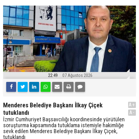
22:49
07 Ağustos 2026
Menderes Belediye Başkanı İlkay Çiçek
A+
tutuklandı
A-
İzmir Cumhuriyet Başsavcılığı koordinesinde yürütülen
soruşturma kapsamında tutuklama istemiyle hakimliğe
sevk edilen Menderes Belediye Başkanı İlkay Çiçek,
tutuklandı