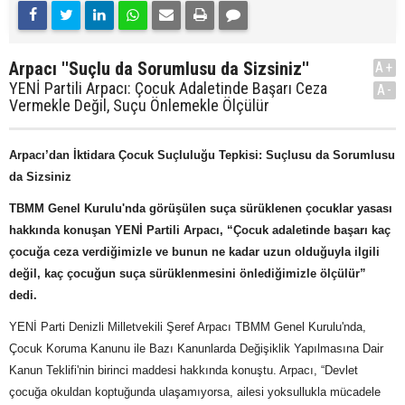
Arpacı ''Suçlu da Sorumlusu da Sizsiniz''
A+
YENİ Partili Arpacı: Çocuk Adaletinde Başarı Ceza
A-
Vermekle Değil, Suçu Önlemekle Ölçülür
Arpacı’dan İktidara Çocuk Suçluluğu Tepkisi: Suçlusu da Sorumlusu
da Sizsiniz
TBMM Genel Kurulu'nda görüşülen suça sürüklenen çocuklar yasası
hakkında konuşan YENİ Partili Arpacı, “Çocuk adaletinde başarı kaç
çocuğa ceza verdiğimizle ve bunun ne kadar uzun olduğuyla ilgili
değil, kaç çocuğun suça sürüklenmesini önlediğimizle ölçülür”
dedi.
YENİ Parti Denizli Milletvekili Şeref Arpacı TBMM Genel Kurulu'nda,
Çocuk Koruma Kanunu ile Bazı Kanunlarda Değişiklik Yapılmasına Dair
Kanun Teklifi'nin birinci maddesi hakkında konuştu. Arpacı, “Devlet
çocuğa okuldan koptuğunda ulaşamıyorsa, ailesi yoksullukla mücadele