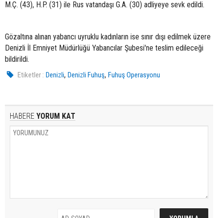
M.Ç. (43), H.P. (31) ile Rus vatandaşı G.A. (30) adliyeye sevk edildi.
Gözaltına alınan yabancı uyruklu kadınların ise sınır dışı edilmek üzere
Denizli İl Emniyet Müdürlüğü Yabancılar Şubesi'ne teslim edileceği
bildirildi.
,
,
Etiketler :
Denizli
Denizli Fuhuş
Fuhuş Operasyonu
HABERE
YORUM KAT