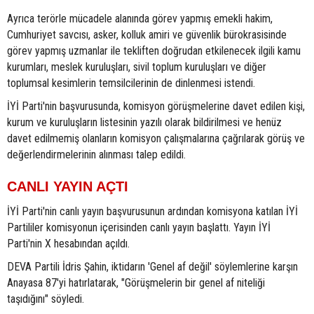
Ayrıca terörle mücadele alanında görev yapmış emekli hakim,
Cumhuriyet savcısı, asker, kolluk amiri ve güvenlik bürokrasisinde
görev yapmış uzmanlar ile tekliften doğrudan etkilenecek ilgili kamu
kurumları, meslek kuruluşları, sivil toplum kuruluşları ve diğer
toplumsal kesimlerin temsilcilerinin de dinlenmesi istendi.
İYİ Parti'nin başvurusunda, komisyon görüşmelerine davet edilen kişi,
kurum ve kuruluşların listesinin yazılı olarak bildirilmesi ve henüz
davet edilmemiş olanların komisyon çalışmalarına çağrılarak görüş ve
değerlendirmelerinin alınması talep edildi.
CANLI YAYIN AÇTI
İYİ Parti'nin canlı yayın başvurusunun ardından komisyona katılan İYİ
Partililer komisyonun içerisinden canlı yayın başlattı. Yayın İYİ
Parti'nin X hesabından açıldı.
DEVA Partili İdris Şahin, iktidarın 'Genel af değil' söylemlerine karşın
Anayasa 87'yi hatırlatarak, "Görüşmelerin bir genel af niteliği
taşıdığını" söyledi.