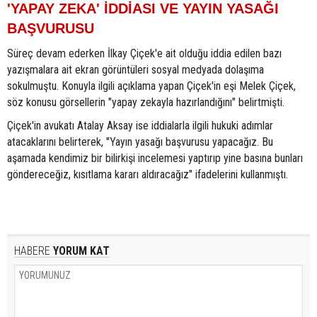
'YAPAY ZEKA' İDDİASI VE YAYIN YASAĞI
BAŞVURUSU
Süreç devam ederken İlkay Çiçek'e ait olduğu iddia edilen bazı
yazışmalara ait ekran görüntüleri sosyal medyada dolaşıma
sokulmuştu. Konuyla ilgili açıklama yapan Çiçek'in eşi Melek Çiçek,
söz konusu görsellerin "yapay zekayla hazırlandığını" belirtmişti.
Çiçek'in avukatı Atalay Aksay ise iddialarla ilgili hukuki adımlar
atacaklarını belirterek, "Yayın yasağı başvurusu yapacağız. Bu
aşamada kendimiz bir bilirkişi incelemesi yaptırıp yine basına bunları
göndereceğiz, kısıtlama kararı aldıracağız" ifadelerini kullanmıştı.
HABERE
YORUM KAT