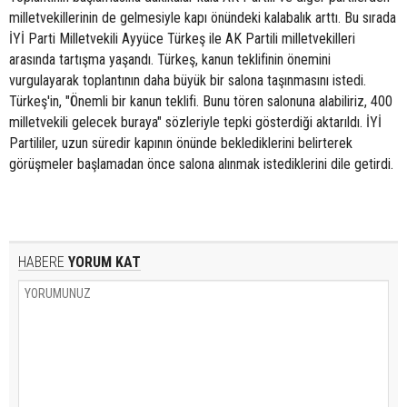
milletvekillerinin de gelmesiyle kapı önündeki kalabalık arttı. Bu sırada
İYİ Parti Milletvekili Ayyüce Türkeş ile AK Partili milletvekilleri
arasında tartışma yaşandı. Türkeş, kanun teklifinin önemini
vurgulayarak toplantının daha büyük bir salona taşınmasını istedi.
Türkeş'in, "Önemli bir kanun teklifi. Bunu tören salonuna alabiliriz, 400
milletvekili gelecek buraya" sözleriyle tepki gösterdiği aktarıldı. İYİ
Partililer, uzun süredir kapının önünde beklediklerini belirterek
görüşmeler başlamadan önce salona alınmak istediklerini dile getirdi.
HABERE
YORUM KAT