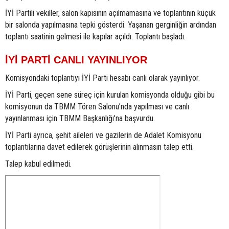
İYİ Partili vekiller, salon kapısının açılmamasına ve toplantının küçük
bir salonda yapılmasına tepki gösterdi. Yaşanan gerginliğin ardından
toplantı saatinin gelmesi ile kapılar açıldı. Toplantı başladı.
İYİ PARTİ CANLI YAYINLIYOR
Komisyondaki toplantıyı İYİ Parti hesabı canlı olarak yayınlıyor.
İYİ Parti, geçen sene süreç için kurulan komisyonda olduğu gibi bu
komisyonun da TBMM Tören Salonu’nda yapılması ve canlı
yayınlanması için TBMM Başkanlığı'na başvurdu.
İYİ Parti ayrıca, şehit aileleri ve gazilerin de Adalet Komisyonu
toplantılarına davet edilerek görüşlerinin alınmasın talep etti.
Talep kabul edilmedi.