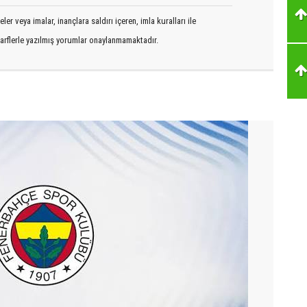
er veya imalar, inançlara saldırı içeren, imla kuralları ile
arflerle yazılmış yorumlar onaylanmamaktadır.