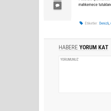
mahkemece tutuklandı.
,
Etiketler :
Denizli
HABERE
YORUM KAT