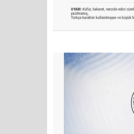
UYARI:
Küfür, hakaret, rencide edici cümlel
yazılmamış,
Türkçe karakter kullanılmayan ve büyük h