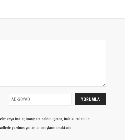
er veya imalar, inançlara saldırı içeren, imla kuralları ile
arflerle yazılmış yorumlar onaylanmamaktadır.