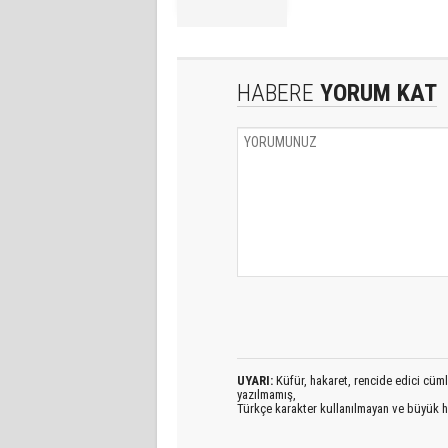
HABERE
YORUM KAT
UYARI:
Küfür, hakaret, rencide edici cümlel
yazılmamış,
Türkçe karakter kullanılmayan ve büyük h