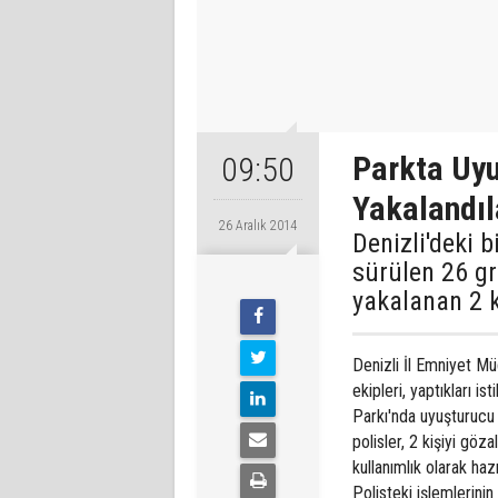
Parkta Uyu
09:50
Yakalandıl
26 Aralık 2014
Denizli'deki b
sürülen 26 gr
yakalanan 2 k
Denizli İl Emniyet M
ekipleri, yaptıkları i
Parkı'nda uyuşturucu 
polisler, 2 kişiyi göz
kullanımlık olarak ha
Polisteki işlemlerinin