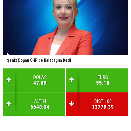
Şeniz Doğan CHP'de Kalacağım Dedi
DOLAR
EURO
47.69
55.18
ALTIN
BIST 100
6648.04
13779.39