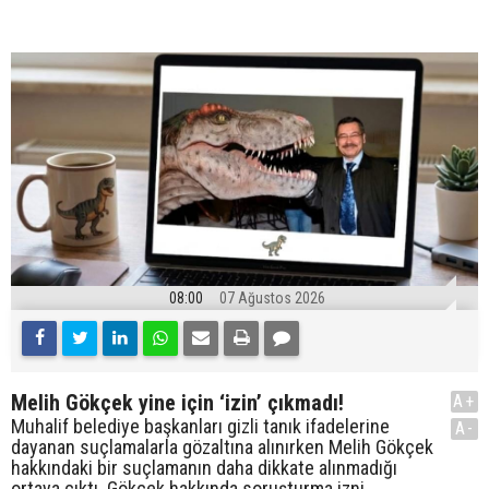
08:00
07 Ağustos 2026
Melih Gökçek yine için ‘izin’ çıkmadı!
A+
Muhalif belediye başkanları gizli tanık ifadelerine
A-
dayanan suçlamalarla gözaltına alınırken Melih Gökçek
hakkındaki bir suçlamanın daha dikkate alınmadığı
ortaya çıktı. Gökçek hakkında soruşturma izni