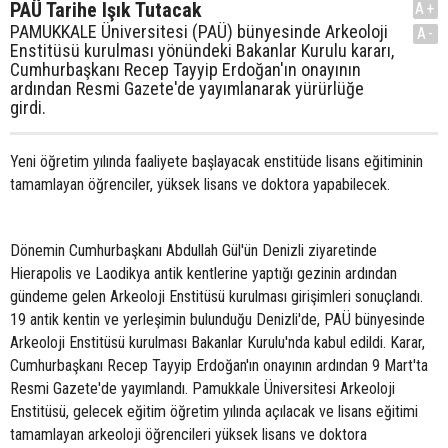
PAÜ Tarihe Işık Tutacak
A+
PAMUKKALE Üniversitesi (PAÜ) bünyesinde Arkeoloji
A-
Enstitüsü kurulması yönündeki Bakanlar Kurulu kararı,
Cumhurbaşkanı Recep Tayyip Erdoğan'ın onayının
ardından Resmi Gazete'de yayımlanarak yürürlüğe
girdi.
Yeni öğretim yılında faaliyete başlayacak enstitüde lisans eğitiminin
tamamlayan öğrenciler, yüksek lisans ve doktora yapabilecek.
Dönemin Cumhurbaşkanı Abdullah Gül'ün Denizli ziyaretinde
Hierapolis ve Laodikya antik kentlerine yaptığı gezinin ardından
gündeme gelen Arkeoloji Enstitüsü kurulması girişimleri sonuçlandı.
19 antik kentin ve yerleşimin bulunduğu Denizli'de, PAÜ bünyesinde
Arkeoloji Enstitüsü kurulması Bakanlar Kurulu'nda kabul edildi. Karar,
Cumhurbaşkanı Recep Tayyip Erdoğan'ın onayının ardından 9 Mart'ta
Resmi Gazete'de yayımlandı. Pamukkale Üniversitesi Arkeoloji
Enstitüsü, gelecek eğitim öğretim yılında açılacak ve lisans eğitimi
tamamlayan arkeoloji öğrencileri yüksek lisans ve doktora