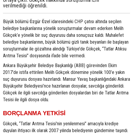
verilmediği öğrenildi.
Büyük bölümü Özgür Özel idaresindeki CHP çatısı altında seçilen
belediye başkanlarına yönelik soruşturmalar devam ederken Melih
Gökçek’e yönelik bir suç duyurusu daha sonuçsuz kaldı. Muhalefet
belediye başkanlarının, büyük bölümü gizli tanık beyanları ile başlayan
soruşturmalar ile gözaltına alındığı Türkiye’de Gökçek, “Tatlar Atıksu
Arıtma Tesisi” dosyasında ifade bile vermedi.
Ankara Büyükşehir Belediye Başkanlığı (ABB) görevinden Ekim
2017’de istifa ettirilen Melih Gökçek dönemine yönelik 100’e yakın
suç duyurusu dosyası hazırlandı. Mansur Yavaş başkanlığındaki Ankara
Büyükşehir Belediyesi’nce hazırlanan dosyalar, savcılığa gönderildi.
Gökçek ile ilgili savcılığa gönderilen dosyalardan biri de Tatlar Arıtma
Tesisi ile ilgili dosya oldu.
BORÇLANMA YETKİSİ
Gökçek, “Tatlar Arıtma Tesisi'nin yenilenmesi” amacıyla krediye
duyulan ihtiyacı ilk olarak 2007 yılında belediyenin gündemine taşındı.