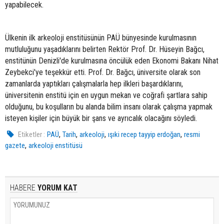
yapabilecek.
Ülkenin ilk arkeoloji enstitüsünün PAÜ bünyesinde kurulmasının
mutluluğunu yaşadıklarını belirten Rektör Prof. Dr. Hüseyin Bağcı,
enstitünün Denizli'de kurulmasına öncülük eden Ekonomi Bakanı Nihat
Zeybekci'ye teşekkür etti. Prof. Dr. Bağcı, üniversite olarak son
zamanlarda yaptıkları çalışmalarla hep ilkleri başardıklarını,
üniversitenin enstitü için en uygun mekan ve coğrafi şartlara sahip
olduğunu, bu koşulların bu alanda bilim insanı olarak çalışma yapmak
isteyen kişiler için büyük bir şans ve ayrıcalık olacağını söyledi.
,
,
,
,
Etiketler :
PAÜ
Tarih
arkeoloji
ışıki recep tayyip erdoğan
resmi
,
gazete
arkeoloji enstitüsü
HABERE
YORUM KAT