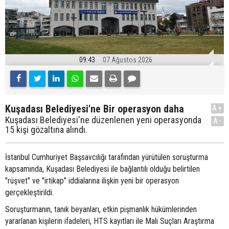
09:43
07 Ağustos 2026
Kuşadası Belediyesi'ne Bir operasyon daha
A+
Kuşadası Belediyesi'ne düzenlenen yeni operasyonda
A-
15 kişi gözaltına alındı.
İstanbul Cumhuriyet Başsavcılığı tarafından yürütülen soruşturma
kapsamında, Kuşadası Belediyesi ile bağlantılı olduğu belirtilen
"rüşvet" ve "irtikap" iddialarına ilişkin yeni bir operasyon
gerçekleştirildi.
Soruşturmanın, tanık beyanları, etkin pişmanlık hükümlerinden
yararlanan kişilerin ifadeleri, HTS kayıtları ile Mali Suçları Araştırma