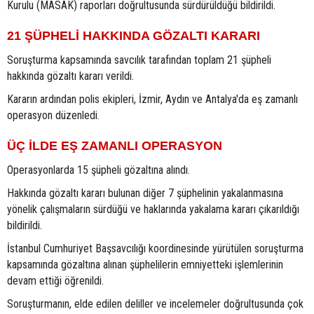
Kurulu (MASAK) raporları doğrultusunda sürdürüldüğü bildirildi.
21 ŞÜPHELİ HAKKINDA GÖZALTI KARARI
Soruşturma kapsamında savcılık tarafından toplam 21 şüpheli
hakkında gözaltı kararı verildi.
Kararın ardından polis ekipleri, İzmir, Aydın ve Antalya'da eş zamanlı
operasyon düzenledi.
ÜÇ İLDE EŞ ZAMANLI OPERASYON
Operasyonlarda 15 şüpheli gözaltına alındı.
Hakkında gözaltı kararı bulunan diğer 7 şüphelinin yakalanmasına
yönelik çalışmaların sürdüğü ve haklarında yakalama kararı çıkarıldığı
bildirildi.
İstanbul Cumhuriyet Başsavcılığı koordinesinde yürütülen soruşturma
kapsamında gözaltına alınan şüphelilerin emniyetteki işlemlerinin
devam ettiği öğrenildi.
Soruşturmanın, elde edilen deliller ve incelemeler doğrultusunda çok