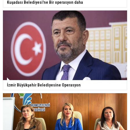
Kuşadası Belediyesi'ne Bir operasyon daha
İzmir Büyükşehir Belediyesine Operasyon