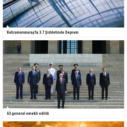
Kahramanmaraş'ta 3.7 Şiddetinde Deprem
63 general emekli edildi