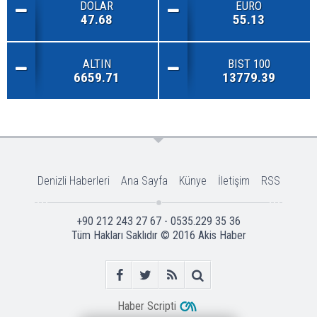
DOLAR
EURO
47.68
55.13
ALTIN
BIST 100
6659.71
13779.39
Denizli Haberleri
Ana Sayfa
Künye
İletişim
RSS
+90 212 243 27 67 - 0535.229 35 36
Tüm Hakları Saklıdır © 2016
Akis Haber
Haber Scripti