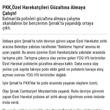
PKK,Özel Harekatçileri Gözaltına Almaya
Çalıştı!
Batman'da polisleri gözaltına almaya çalışma
skandalının bir benzerinin Şırnak'ta yaşandığı ortaya
çıktı.
İddiaya göre Şırnak'ta rutin devriye görevi yapan Özel Harekatın zırhlı
aracına Belediye zabıtası tarafından "Bekleme Yapma" anonsu ile
uyarı yapıldı. Bu anons üzerine Özel Harekatçılarla zabıtalar arasında
tartışma çıktı. Tartışma çıkınca olay yerine gelen YDG-H'li teröristler
Özel Harekat polislerini gözaltına almaya kalktı. Daha sonra olay
yerine çok sayıda takviye polis ekibi geldi ve polislerin havaya ateş
açması sonrası YDG-H'li teröristler dağıldı.
İşte Şırnak'ta PKK'lılar ile polis arasında yaşanan olayların özeti;
Olay Şırnak Cumhuriyet Meydanı'nda yaşandı. Rutin devriye görevini
yapan Özel Harekat polisine ait zırhlı akrep öğretmen evinin önünde
mola verdi.