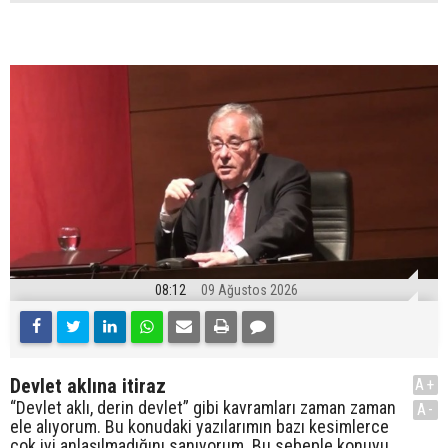
08:12
09 Ağustos 2026
Devlet aklına itiraz
A+
“Devlet aklı, derin devlet” gibi kavramları zaman zaman
A-
ele alıyorum. Bu konudaki yazılarımın bazı kesimlerce
çok iyi anlaşılmadığını sanıyorum. Bu sebeple konuyu