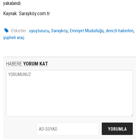
yakalandı.
Kaynak: Sarayköy.com.tr
,
,
,
,
Etiketler :
uyuşturucu
Sarayköy
Emniyet Müdürlüğü
denizli haberleri
şüpheli araç
HABERE
YORUM KAT