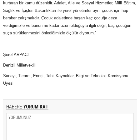
kurtaran bir kamu düzenidir. Adalet, Aile ve Sosyal Hizmetler, Millî Eğitim,
Sağlık ve İçişleri Bakanlıkları ile yerel yönetimler aynı çocuk için hep
beraber çalışmalıdır. Çocuk adaletinde başarı kaç çocuğa ceza
verdiğimizle ve bunun ne kadar uzun olduğuyla ilgili değil, kaç çocuğun
suça sürüklenmesini önlediğimizle ölçülür diyorum.”
Şeref ARPACI
Denizli Milletvekili
Sanayi, Ticaret, Enerji, Tabii Kaynaklar, Bilgi ve Teknoloji Komisyonu
Üyesi
HABERE
YORUM KAT