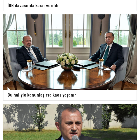
İBB davasında karar verildi
Bu haliyle kanunlaşırsa kaos yaşanır