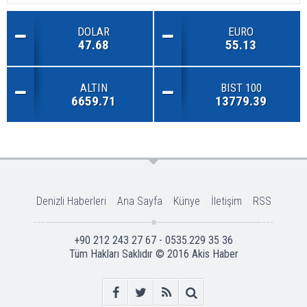
DOLAR
EURO
47.68
55.13
ALTIN
BIST 100
6659.71
13779.39
Denizli Haberleri
Ana Sayfa
Künye
İletişim
RSS
+90 212 243 27 67 - 0535.229 35 36
Tüm Hakları Saklıdır © 2016
Akis Haber