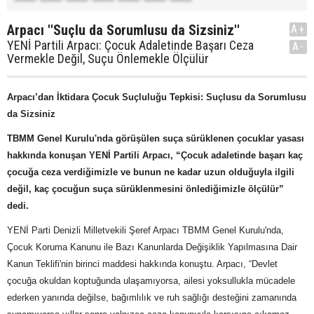
Arpacı ''Suçlu da Sorumlusu da Sizsiniz''
A+
YENİ Partili Arpacı: Çocuk Adaletinde Başarı Ceza
A-
Vermekle Değil, Suçu Önlemekle Ölçülür
Arpacı’dan İktidara Çocuk Suçluluğu Tepkisi: Suçlusu da Sorumlusu
da Sizsiniz
TBMM Genel Kurulu'nda görüşülen suça sürüklenen çocuklar yasası
hakkında konuşan YENİ Partili Arpacı, “Çocuk adaletinde başarı kaç
çocuğa ceza verdiğimizle ve bunun ne kadar uzun olduğuyla ilgili
değil, kaç çocuğun suça sürüklenmesini önlediğimizle ölçülür”
dedi.
YENİ Parti Denizli Milletvekili Şeref Arpacı TBMM Genel Kurulu'nda,
Çocuk Koruma Kanunu ile Bazı Kanunlarda Değişiklik Yapılmasına Dair
Kanun Teklifi'nin birinci maddesi hakkında konuştu. Arpacı, “Devlet
çocuğa okuldan koptuğunda ulaşamıyorsa, ailesi yoksullukla mücadele
ederken yanında değilse, bağımlılık ve ruh sağlığı desteğini zamanında