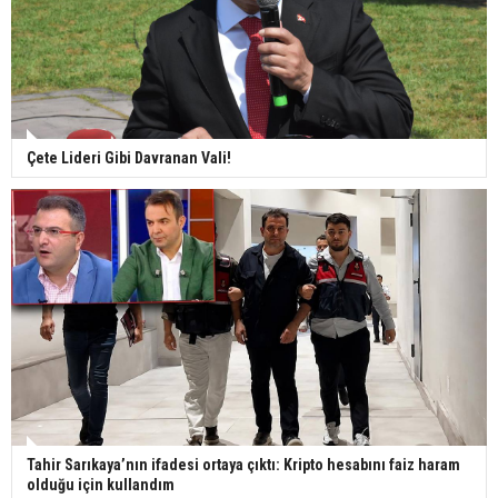
Çete Lideri Gibi Davranan Vali!
Tahir Sarıkaya’nın ifadesi ortaya çıktı: Kripto hesabını faiz haram
olduğu için kullandım