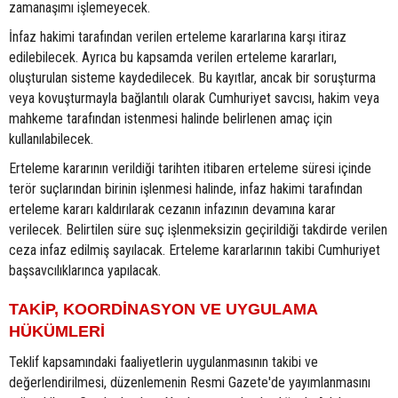
zamanaşımı işlemeyecek.
İnfaz hakimi tarafından verilen erteleme kararlarına karşı itiraz
edilebilecek. Ayrıca bu kapsamda verilen erteleme kararları,
oluşturulan sisteme kaydedilecek. Bu kayıtlar, ancak bir soruşturma
veya kovuşturmayla bağlantılı olarak Cumhuriyet savcısı, hakim veya
mahkeme tarafından istenmesi halinde belirlenen amaç için
kullanılabilecek.
Erteleme kararının verildiği tarihten itibaren erteleme süresi içinde
terör suçlarından birinin işlenmesi halinde, infaz hakimi tarafından
erteleme kararı kaldırılarak cezanın infazının devamına karar
verilecek. Belirtilen süre suç işlenmeksizin geçirildiği takdirde verilen
ceza infaz edilmiş sayılacak. Erteleme kararlarının takibi Cumhuriyet
başsavcılıklarınca yapılacak.
TAKİP, KOORDİNASYON VE UYGULAMA
HÜKÜMLERİ
Teklif kapsamındaki faaliyetlerin uygulanmasının takibi ve
değerlendirilmesi, düzenlemenin Resmi Gazete'de yayımlanmasını