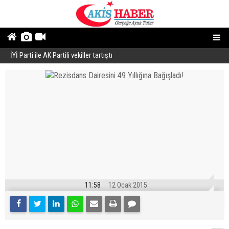
İYİ Parti ile AK Partili vekiller tartıştı
B
11:58
12 Ocak 2015