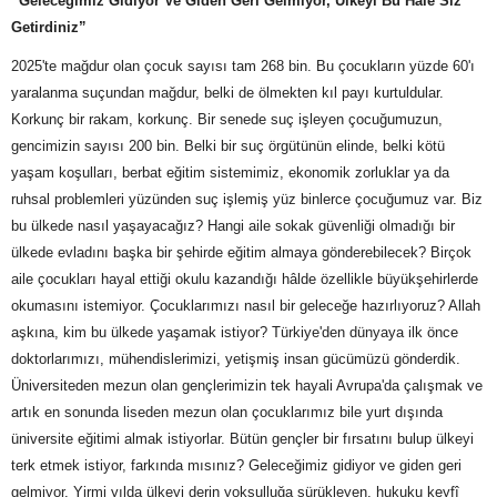
“Geleceğimiz Gidiyor Ve Giden Geri Gelmiyor, Ülkeyi Bu Hâle Siz
Getirdiniz”
2025'te mağdur olan çocuk sayısı tam 268 bin. Bu çocukların yüzde 60'ı
yaralanma suçundan mağdur, belki de ölmekten kıl payı kurtuldular.
Korkunç bir rakam, korkunç. Bir senede suç işleyen çocuğumuzun,
gencimizin sayısı 200 bin. Belki bir suç örgütünün elinde, belki kötü
yaşam koşulları, berbat eğitim sistemimiz, ekonomik zorluklar ya da
ruhsal problemleri yüzünden suç işlemiş yüz binlerce çocuğumuz var. Biz
bu ülkede nasıl yaşayacağız? Hangi aile sokak güvenliği olmadığı bir
ülkede evladını başka bir şehirde eğitim almaya gönderebilecek? Birçok
aile çocukları hayal ettiği okulu kazandığı hâlde özellikle büyükşehirlerde
okumasını istemiyor. Çocuklarımızı nasıl bir geleceğe hazırlıyoruz? Allah
aşkına, kim bu ülkede yaşamak istiyor? Türkiye'den dünyaya ilk önce
doktorlarımızı, mühendislerimizi, yetişmiş insan gücümüzü gönderdik.
Üniversiteden mezun olan gençlerimizin tek hayali Avrupa'da çalışmak ve
artık en sonunda liseden mezun olan çocuklarımız bile yurt dışında
üniversite eğitimi almak istiyorlar. Bütün gençler bir fırsatını bulup ülkeyi
terk etmek istiyor, farkında mısınız? Geleceğimiz gidiyor ve giden geri
gelmiyor. Yirmi yılda ülkeyi derin yoksulluğa sürükleyen, hukuku keyfî