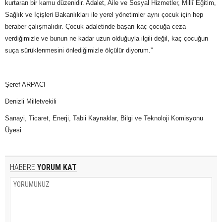
kurtaran bir kamu düzenidir. Adalet, Aile ve Sosyal Hizmetler, Millî Eğitim,
Sağlık ve İçişleri Bakanlıkları ile yerel yönetimler aynı çocuk için hep
beraber çalışmalıdır. Çocuk adaletinde başarı kaç çocuğa ceza
verdiğimizle ve bunun ne kadar uzun olduğuyla ilgili değil, kaç çocuğun
suça sürüklenmesini önlediğimizle ölçülür diyorum.”
Şeref ARPACI
Denizli Milletvekili
Sanayi, Ticaret, Enerji, Tabii Kaynaklar, Bilgi ve Teknoloji Komisyonu
Üyesi
HABERE
YORUM KAT