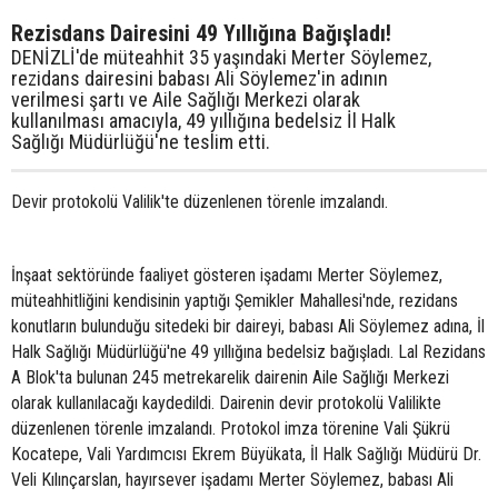
Rezisdans Dairesini 49 Yıllığına Bağışladı!
DENİZLİ'de müteahhit 35 yaşındaki Merter Söylemez,
rezidans dairesini babası Ali Söylemez'in adının
verilmesi şartı ve Aile Sağlığı Merkezi olarak
kullanılması amacıyla, 49 yıllığına bedelsiz İl Halk
Sağlığı Müdürlüğü'ne teslim etti.
Devir protokolü Valilik'te düzenlenen törenle imzalandı.
İnşaat sektöründe faaliyet gösteren işadamı Merter Söylemez,
müteahhitliğini kendisinin yaptığı Şemikler Mahallesi'nde, rezidans
konutların bulunduğu sitedeki bir daireyi, babası Ali Söylemez adına, İl
Halk Sağlığı Müdürlüğü'ne 49 yıllığına bedelsiz bağışladı. Lal Rezidans
A Blok'ta bulunan 245 metrekarelik dairenin Aile Sağlığı Merkezi
olarak kullanılacağı kaydedildi. Dairenin devir protokolü Valilikte
düzenlenen törenle imzalandı. Protokol imza törenine Vali Şükrü
Kocatepe, Vali Yardımcısı Ekrem Büyükata, İl Halk Sağlığı Müdürü Dr.
Veli Kılınçarslan, hayırsever işadamı Merter Söylemez, babası Ali