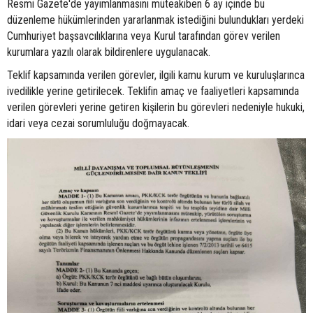
Resmi Gazete'de yayımlanmasını müteakiben 6 ay içinde bu
düzenleme hükümlerinden yararlanmak istediğini bulundukları yerdeki
Cumhuriyet başsavcılıklarına veya Kurul tarafından görev verilen
kurumlara yazılı olarak bildirenlere uygulanacak.
Teklif kapsamında verilen görevler, ilgili kamu kurum ve kuruluşlarınca
ivedilikle yerine getirilecek. Teklifin amaç ve faaliyetleri kapsamında
verilen görevleri yerine getiren kişilerin bu görevleri nedeniyle hukuki,
idari veya cezai sorumluluğu doğmayacak.