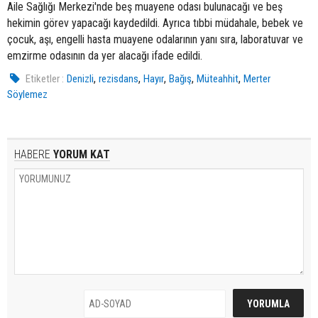
Aile Sağlığı Merkezi'nde beş muayene odası bulunacağı ve beş
hekimin görev yapacağı kaydedildi. Ayrıca tıbbi müdahale, bebek ve
çocuk, aşı, engelli hasta muayene odalarının yanı sıra, laboratuvar ve
emzirme odasının da yer alacağı ifade edildi.
,
,
,
,
,
Etiketler :
Denizli
rezisdans
Hayır
Bağış
Müteahhit
Merter
Söylemez
HABERE
YORUM KAT