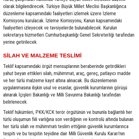
olarak bilgilendirecek. Türkiye Büyük Millet Meclisi Başkanlığınca
düzenleme kapsamındaki faaliyetleri izlemek üzere İzleme
Komisyonu kurulacak. İzleme Komisyonu, Kanun kapsamındaki
faaliyetleri izleyecek ve tavsiyelerde bulunabilecek. Kurulun
sekretarya hizmetleri Cumhurbaşkanlığı Genel Sekreterliği tarafından
yerine getirilecek.
SİLAH VE MALZEME TESLİMİ
Teklif kapsamındaki örgüt mensuplarının beraberinde getirdikleri
yahut beyan ettikleri silah, mühimmat, araç, gereç, patlayıcı madde
ve her türlü malzeme kayıt altına alınacak. Bu düzenlemenin
uygulanmasına ilişkin usul ve esaslar, güvenlik kurumlarının görüşü
alınarak İçişleri Bakanlığı ve Milli Savunma Bakanlığı tarafından
belirlenecek.
Teklif hükümleri, PKK/KCK terör örgütünün ve bununla bağlantılı her
türlü oluşumun fiili varlığına son verdiğinin ve kontrolü altında bulunan
her türlü silah ve mühimmatı teslim ettiğinin güvenlik kurumlarınca
tespiti ve bu tespitin teyidine dair Milli Güvenlik Kurulu Kararı'nın