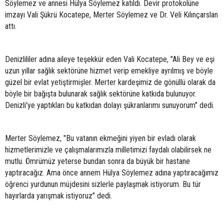
Söylemez ve annesi Hülya Söylemez katıldı. Devir protokolüne
imzayı Vali Şükrü Kocatepe, Merter Söylemez ve Dr. Veli Kılınçarslan
attı.
Denizlililer adına aileye teşekkür eden Vali Kocatepe, "Ali Bey ve eşi
uzun yıllar sağlık sektörüne hizmet verip emekliye ayrılmış ve böyle
güzel bir evlat yetiştirmişler. Merter kardeşimiz de gönüllü olarak da
böyle bir bağışta bulunarak sağlık sektörüne katkıda bulunuyor.
Denizli'ye yaptıkları bu katkıdan dolayı şükranlarımı sunuyorum" dedi.
Merter Söylemez, "Bu vatanın ekmeğini yiyen bir evladı olarak
hizmetlerimizle ve çalışmalarımızla milletimizi faydalı olabilirsek ne
mutlu. Ömrümüz yeterse bundan sonra da büyük bir hastane
yaptıracağız. Ama önce annem Hülya Söylemez adına yaptıracağımız
öğrenci yurdunun müjdesini sizlerle paylaşmak istiyorum. Bu tür
hayırlarda yarışmak istiyoruz" dedi.