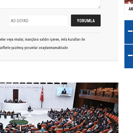
AK
er veya imalar, inançlara saldırı içeren, imla kuralları ile
arflerle yazılmış yorumlar onaylanmamaktadır.