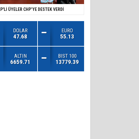
P'Lİ ÜYELER CHP’YE DESTEK VERDİ
DOLAR
EURO
47.68
55.13
ALTIN
BIST 100
6659.71
13779.39