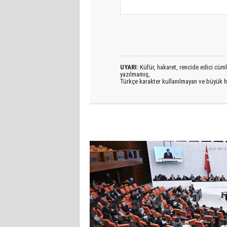
UYARI:
Küfür, hakaret, rencide edici cümlel
yazılmamış,
Türkçe karakter kullanılmayan ve büyük h