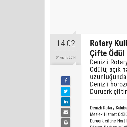
Rotary Ku
14:02
Çifte Ödül
04 Aralık 2014
Denizli Rotar
Ödülü; açık h
uzunluğundak
Denizli horo
Duruerk çiftin
Denizli Rotary Kulübü
Meslek Hizmet Ödülü, 
Duruerk çiftine Nort