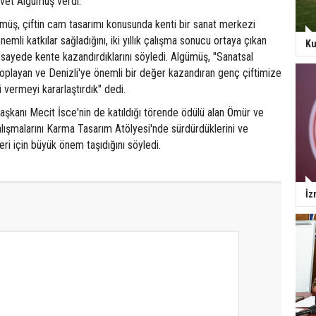
vet Algümüş verdi.
üş, çiftin cam tasarımı konusunda kenti bir sanat merkezi
nemli katkılar sağladığını, iki yıllık çalışma sonucu ortaya çıkan
Ku
sayede kente kazandırdıklarını söyledi. Algümüş, "Sanatsal
 toplayan ve Denizli'ye önemli bir değer kazandıran genç çiftimize
vermeyi kararlaştırdık" dedi.
şkanı Mecit İsce'nin de katıldığı törende ödülü alan Ömür ve
çalışmalarını Karma Tasarım Atölyesi'nde sürdürdüklerini ve
leri için büyük önem taşıdığını söyledi.
İz