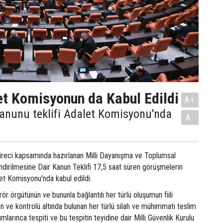
t Komisyonun da Kabul Edildi
A+
anunu teklifi Adalet Komisyonu'nda
A-
üreci kapsamında hazırlanan Milli Dayanışma ve Toplumsal
dirilmesine Dair Kanun Teklifi 17,5 saat süren görüşmelerin
t Komisyonu'nda kabul edildi.
ör örgütünün ve bununla bağlantılı her türlü oluşumun fiili
nin ve kontrolü altında bulunan her türlü silah ve mühimmatı teslim
umlarınca tespiti ve bu tespitin teyidine dair Milli Güvenlik Kurulu