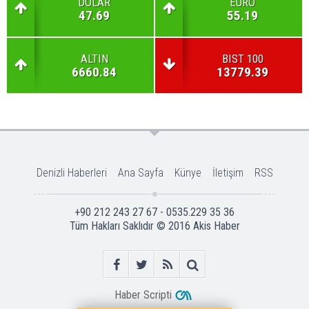
DOLAR
EURO
47.69
55.19
ALTIN
BIST 100
6660.84
13779.39
Denizli Haberleri
Ana Sayfa
Künye
İletişim
RSS
+90 212 243 27 67 - 0535.229 35 36
Tüm Hakları Saklıdır © 2016
Akis Haber
Haber Scripti