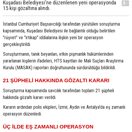
Kuşadası Belediyesi'ne düzenlenen yeni operasyonda
A-
15 kişi gözaltına alındı.
İstanbul Cumhuriyet Başsavcılığı tarafından yürütülen soruşturma
kapsamında, Kuşadası Belediyesi ile bağlantılı olduğu belirtilen
"rüşvet" ve "irtikap" iddialarına ilişkin yeni bir operasyon
gerçekleştirildi.
Soruşturmanın, tanık beyanları, etkin pişmanlık hükümlerinden
yararlanan kişilerin ifadeleri, HTS kayıtları ile Mali Suçları Araştırma
Kurulu (MASAK) raporları doğrultusunda sürdürüldüğü bildirildi.
21 ŞÜPHELİ HAKKINDA GÖZALTI KARARI
Soruşturma kapsamında savcılık tarafından toplam 21 şüpheli
hakkında gözaltı kararı verildi.
Kararın ardından polis ekipleri, İzmir, Aydın ve Antalya'da eş zamanlı
operasyon düzenledi.
ÜÇ İLDE EŞ ZAMANLI OPERASYON