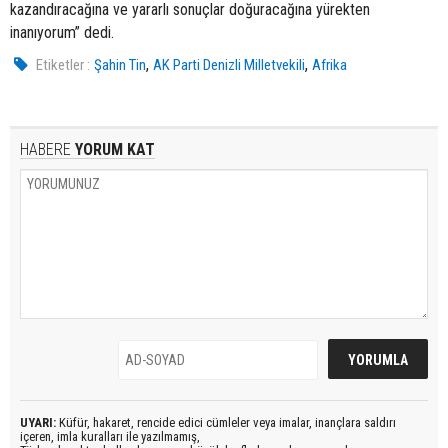
kazandıracağına ve yararlı sonuçlar doğuracağına yürekten
inanıyorum” dedi.
,
,
Etiketler :
Şahin Tin
AK Parti Denizli Milletvekili
Afrika
HABERE
YORUM KAT
UYARI:
Küfür, hakaret, rencide edici cümleler veya imalar, inançlara saldırı
içeren, imla kuralları ile yazılmamış,