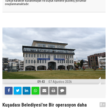
Türkçe karakter kullanılmayan ve büyük harflerle yazılmış yorumlar
onaylanmamaktadır.
09:43
07 Ağustos 2026
Kuşadası Belediyesi'ne Bir operasyon daha
A+