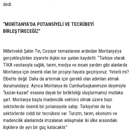
dedi.
“MORİTANYA’DA POTANSİYELİ VE TECRÜBEYİ
BİRLEŞTİRECEĞİZ”
Milletvekili Şahin Tin, Cezayir temaslarının ardından Moritanya’ya
gerçekleştirilen ziyarete ilişkin ise şunları kaydetti: “Türkiye olarak
TİKA vasıtasıyla sağlık, tarım, medya ve insani yardım gibi alanlarda
Moritanya için önemli olan bir projeyi hayata geçiriyoruz. Yeterli mi?
Elbette değil. Daha da artırmak için gerekli olan adımları atmak
durumundayız. Ayrıca Moritanya ile Cumhurbaşkanımızın deyimiyle
“kazan-kazan” esasına dayalı bir birlikteliği oluşturmamız mutlaka
şart. Moritanya başta madencilik sektörü olmak üzere bazı
sektörlerde önemli bir potansiyele sahip. Türkiye’nin de bu
sektörlerde ciddi bir tecrübesi var. Turizm, tarım, ekonomi ve
madencilik alanlarında imzalanan anlaşmalar iki ülke arasındaki
ilişkilere de ayrı bir güç katacaktır.”