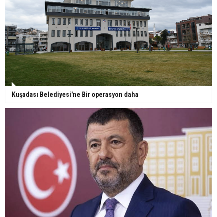
Kuşadası Belediyesi'ne Bir operasyon daha