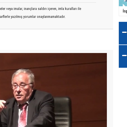
er veya imalar, inançlara saldırı içeren, imla kuralları ile
İs
arflerle yazılmış yorumlar onaylanmamaktadır.