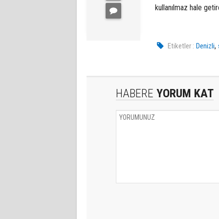
kullanılmaz hale getird
,
Etiketler :
Denizli
HABERE
YORUM KAT