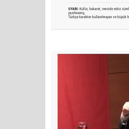
UYARI:
Küfür, hakaret, rencide edici cümlel
yazılmamış,
Türkçe karakter kullanılmayan ve büyük h