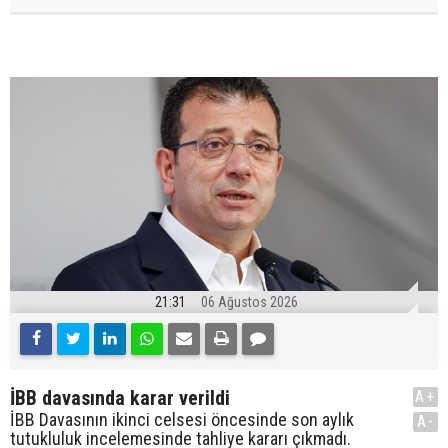
21:31
06 Ağustos 2026
İBB davasında karar verildi
A+
İBB Davasının ikinci celsesi öncesinde son aylık
A-
tutukluluk incelemesinde tahliye kararı çıkmadı.