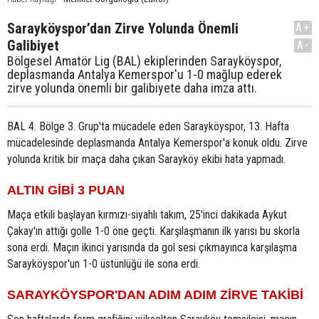
Sarayköyspor’dan Zirve Yolunda Önemli
A+
Galibiyet
A-
Bölgesel Amatör Lig (BAL) ekiplerinden Sarayköyspor,
deplasmanda Antalya Kemerspor'u 1-0 mağlup ederek
zirve yolunda önemli bir galibiyete daha imza attı.
BAL 4. Bölge 3. Grup'ta mücadele eden Sarayköyspor, 13. Hafta
mücadelesinde deplasmanda Antalya Kemerspor'a konuk oldu. Zirve
yolunda kritik bir maça daha çıkan Sarayköy ekibi hata yapmadı.
ALTIN GİBİ 3 PUAN
Maça etkili başlayan kırmızı-siyahlı takım, 25'inci dakikada Aykut
Çakay'ın attığı golle 1-0 öne geçti. Karşılaşmanın ilk yarısı bu skorla
sona erdi. Maçın ikinci yarısında da gol sesi çıkmayınca karşılaşma
Sarayköyspor'un 1-0 üstünlüğü ile sona erdi.
SARAYKÖYSPOR'DAN ADIM ADIM ZİRVE TAKİBİ