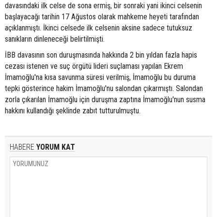
davasındaki ilk celse de sona ermiş, bir sonraki yani ikinci celsenin
başlayacağı tarihin 17 Ağustos olarak mahkeme heyeti tarafından
açıklanmıştı. İkinci celsede ilk celsenin aksine sadece tutuksuz
sanıkların dinleneceği belirtilmişti.
İBB davasının son duruşmasında hakkında 2 bin yıldan fazla hapis
cezası istenen ve suç örgütü lideri suçlaması yapılan Ekrem
İmamoğlu'na kısa savunma süresi verilmiş, İmamoğlu bu duruma
tepki gösterince hakim İmamoğlu'nu salondan çıkarmıştı. Salondan
zorla çıkarılan İmamoğlu için duruşma zaptına İmamoğlu'nun susma
hakkını kullandığı şeklinde zabıt tutturulmuştu.
HABERE
YORUM KAT