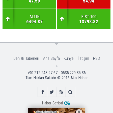
47.59
54.94
ALTIN
BIST 100
6494.87
13798.82
Denizli Haberleri
Ana Sayfa
Künye
İletişim
RSS
+90 212 243 27 67 - 0535.229 35 36
Tüm Hakları Saklıdır © 2016
Akis Haber
Haber Scripti