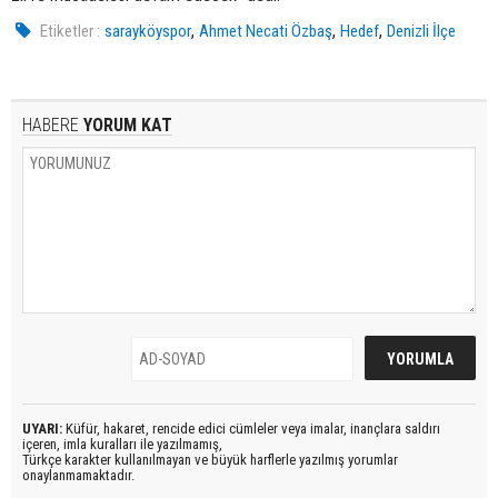
,
,
,
Etiketler :
sarayköyspor
Ahmet Necati Özbaş
Hedef
Denizli İlçe
HABERE
YORUM KAT
UYARI:
Küfür, hakaret, rencide edici cümleler veya imalar, inançlara saldırı
içeren, imla kuralları ile yazılmamış,
Türkçe karakter kullanılmayan ve büyük harflerle yazılmış yorumlar
onaylanmamaktadır.