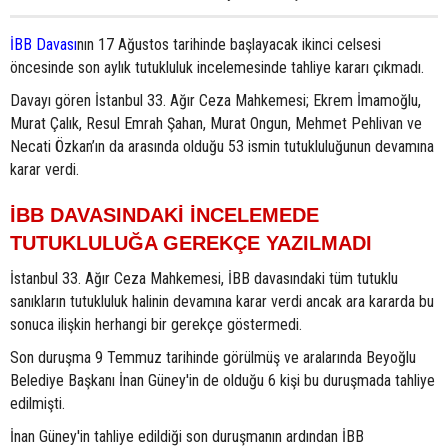
İBB Davası
nın 17 Ağustos tarihinde başlayacak ikinci celsesi
öncesinde son aylık tutukluluk incelemesinde tahliye kararı çıkmadı.
Davayı gören İstanbul 33. Ağır Ceza Mahkemesi; Ekrem İmamoğlu,
Murat Çalık, Resul Emrah Şahan, Murat Ongun, Mehmet Pehlivan ve
Necati Özkan’ın da arasında olduğu 53 ismin tutukluluğunun devamına
karar verdi.
İBB DAVASINDAKİ İNCELEMEDE
TUTUKLULUĞA GEREKÇE YAZILMADI
İstanbul 33. Ağır Ceza Mahkemesi, İBB davasındaki tüm tutuklu
sanıkların tutukluluk halinin devamına karar verdi ancak ara kararda bu
sonuca ilişkin herhangi bir gerekçe göstermedi.
Son duruşma 9 Temmuz tarihinde görülmüş ve aralarında Beyoğlu
Belediye Başkanı İnan Güney'in de olduğu 6 kişi bu duruşmada tahliye
edilmişti.
İnan Güney'in tahliye edildiği son duruşmanın ardından İBB