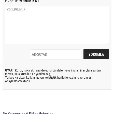
HABERE
YORUM KAT
UYARI:
Küfür, hakaret, rencide edici cümleler veya imalar, inançlara saldırı
içeren, imla kuralları ile yazılmamış,
Türkçe karakter kullanılmayan ve büyük harflerle yazılmış yorumlar
onaylanmamaktadır.
Bu Kategorideki Diğer Haberler