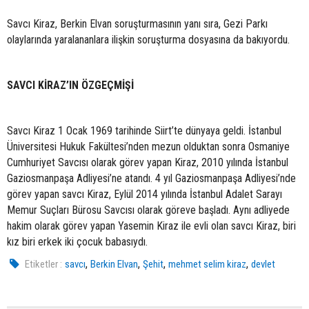
Savcı Kiraz, Berkin Elvan soruşturmasının yanı sıra, Gezi Parkı
olaylarında yaralananlara ilişkin soruşturma dosyasına da bakıyordu.
SAVCI KİRAZ’IN ÖZGEÇMİŞİ
Savcı Kiraz 1 Ocak 1969 tarihinde Siirt’te dünyaya geldi. İstanbul
Üniversitesi Hukuk Fakültesi’nden mezun olduktan sonra Osmaniye
Cumhuriyet Savcısı olarak görev yapan Kiraz, 2010 yılında İstanbul
Gaziosmanpaşa Adliyesi’ne atandı. 4 yıl Gaziosmanpaşa Adliyesi’nde
görev yapan savcı Kiraz, Eylül 2014 yılında İstanbul Adalet Sarayı
Memur Suçları Bürosu Savcısı olarak göreve başladı. Aynı adliyede
hakim olarak görev yapan Yasemin Kiraz ile evli olan savcı Kiraz, biri
kız biri erkek iki çocuk babasıydı.
,
,
,
,
Etiketler :
savcı
Berkin Elvan
Şehit
mehmet selim kiraz
devlet