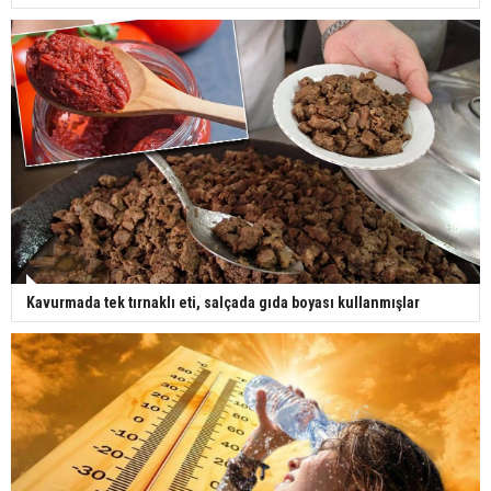
Kavurmada tek tırnaklı eti, salçada gıda boyası kullanmışlar