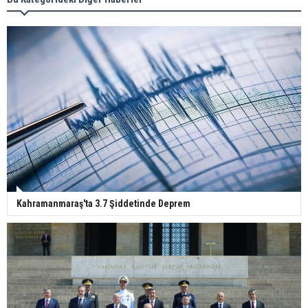
Kahramanmaraş'ta 3.7 Şiddetinde Deprem