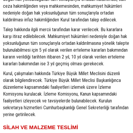
ceza hakimliğinden veya mahkemesinden, mahkumiyet hükümleri
nedeniyle doğan hak yoksunluğunun tüm sonuçlarıyla ortadan
kaldırılması infaz hakimliğinden Kurul tarafından talep edilecek.
Talep hakkında ilgili mercii tarafından karar verilecek. Bu kararlara
karşı itiraz edilebilecek. Mahkumiyet hükümleri nedeniyle doğan hak
yoksunluğunun tüm sonuçlarıyla ortadan kaldırılmasına yönelik talepte
bulunulabilmesi için 5 yıl olarak verilen erteleme kararları bakımından
kararın verildiği tarihten itibaren 2 yıl, 10 yıl olarak verilen erteleme
kararları bakımından ise 3 yıl geçmiş olması gerekecek.
Kurul, çalışmaları hakkında Türkiye Büyük Millet Meclisini düzenli
olarak bilgilendirecek. Türkiye Büyük Millet Meclisi Başkanlığınca
düzenleme kapsamındaki faaliyetleri izlemek üzere İzleme
Komisyonu kurulacak. İzleme Komisyonu, Kanun kapsamındaki
faaliyetleri izleyecek ve tavsiyelerde bulunabilecek. Kurulun
sekretarya hizmetleri Cumhurbaşkanlığı Genel Sekreterliği tarafından
yerine getirilecek.
SİLAH VE MALZEME TESLİMİ