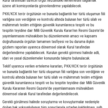
Kurul tarafından sürecin örgüt nezdindeki ilerlemesini sağlamak
üzere alt komisyonlarda görevlendirme yapılabilecek.
PKK/KCK terör örgütünün ve bununla bağlantılı her türlü oluşumun fiili
varlığına son verdiğinin ve kontrolü altında bulunan her türlü silah ve
mühimmatı teslim ettiğinin güvenlik kurumlarınca tespiti ve bu
tespitin teyidine dair Milli Güvenlik Kurulu Kararı'nın Resmi Gazete'de
yayımlanmasını müteakiben bu düzenlemenin amacı ve kapsamı
doğrultusunda örgütün tamamen tasfiyesi ve bu duruma ilişkin
gözlem raporları uyarınca dönemsel olarak Kurul tarafından
değerlendirme yapılabilecek. Kurulun gerekli görmesi halinde adli,
idari ve yasal düzenlemeler konusunda talepte bulunulacak.
Teklif uyarınca verilen erteleme kararları, PKK/KCK terör örgütünün
ve bununla bağlantılı her türlü oluşumun fiili varlığına son verdiğinin ve
kontrolü altında bulunan her türlü silah ve mühimmatı teslim ettiğinin
güvenlik kurumlarınca tespiti ve bu tespitin teyidine dair Milli Güvenlik
Kurulu Kararının Resmi Gazete'de yayımlanmasını müteakiben
dönemsel olarak Kurul tarafından değerlendirilecek.
Gerekli görülmesi halinde soruşturma ve kovuşturmalar nedeniyle
doğan hak yoksunluğunun tüm sonuçlarıyla ortadan kaldırılması, sulh