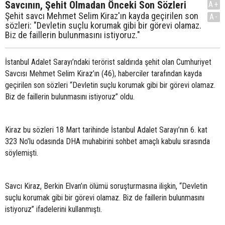
Savcının, Şehit Olmadan Önceki Son Sözleri
A+
Şehit savcı Mehmet Selim Kiraz'ın kayda geçirilen son
A-
sözleri: "Devletin suçlu korumak gibi bir görevi olamaz.
Biz de faillerin bulunmasını istiyoruz."
İstanbul Adalet Sarayı’ndaki terörist saldırıda şehit olan Cumhuriyet
Savcısı Mehmet Selim Kiraz’ın (46), haberciler tarafından kayda
geçirilen son sözleri “Devletin suçlu korumak gibi bir görevi olamaz.
Biz de faillerin bulunmasını istiyoruz” oldu.
Kiraz bu sözleri 18 Mart tarihinde İstanbul Adalet Sarayı’nın 6. kat
323 No’lu odasında DHA muhabirini sohbet amaçlı kabulu sırasında
söylemişti.
Savcı Kiraz, Berkin Elvan’ın ölümü soruşturmasına ilişkin, “Devletin
suçlu korumak gibi bir görevi olamaz. Biz de faillerin bulunmasını
istiyoruz” ifadelerini kullanmıştı.