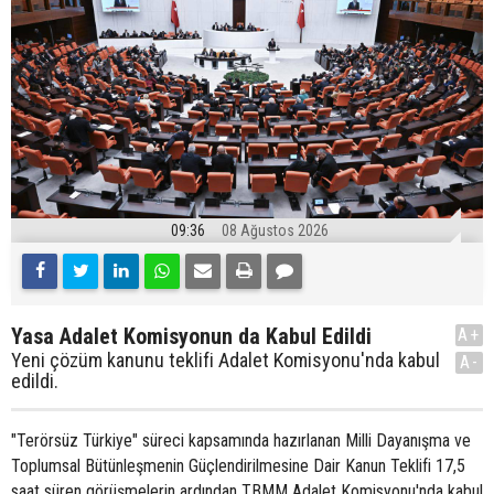
09:36
08 Ağustos 2026
Yasa Adalet Komisyonun da Kabul Edildi
A+
Yeni çözüm kanunu teklifi Adalet Komisyonu'nda kabul
A-
edildi.
"Terörsüz Türkiye" süreci kapsamında hazırlanan Milli Dayanışma ve
Toplumsal Bütünleşmenin Güçlendirilmesine Dair Kanun Teklifi 17,5
saat süren görüşmelerin ardından TBMM Adalet Komisyonu'nda kabul