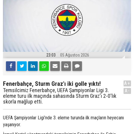
23:03
05 Ağustos 2026
Fenerbahçe, Sturm Graz'ı iki golle yıktı!
A+
Temsilcimiz Fenerbahçe, UEFA Şampiyonlar Ligi 3.
A-
eleme turu ilk maçında sahasında Sturm Graz'ı 2-0'lık
skorla mağlup etti.
UEFA Şampiyonlar Ligi’nde 3. eleme turunda ilk maçların heyecanı
yaşanıyor.