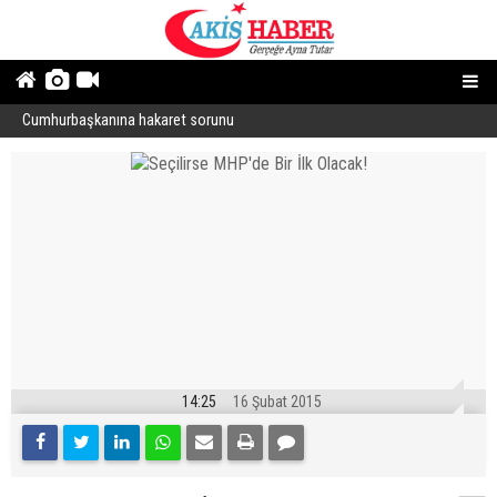
Cumhurbaşkanına hakaret sorunu
“
14:25
16 Şubat 2015