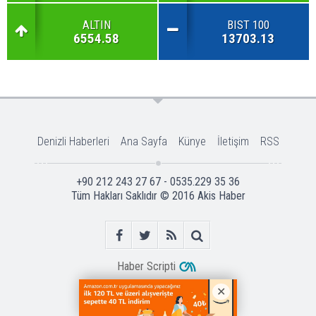
ALTIN
BIST 100
6554.58
13703.13
Denizli Haberleri
Ana Sayfa
Künye
İletişim
RSS
+90 212 243 27 67 - 0535.229 35 36
Tüm Hakları Saklıdır © 2016
Akis Haber
Haber Scripti