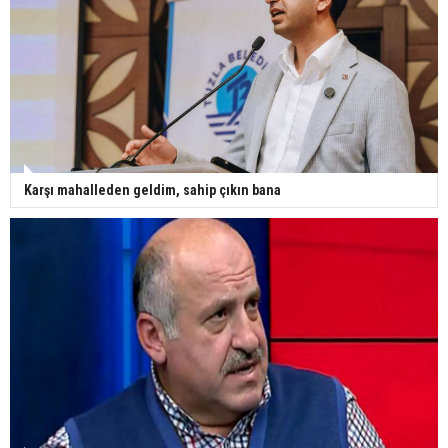
Karşı mahalleden geldim, sahip çıkın bana