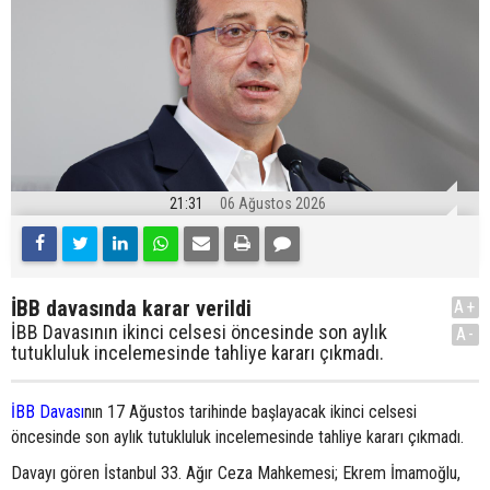
21:31
06 Ağustos 2026
İBB davasında karar verildi
A+
İBB Davasının ikinci celsesi öncesinde son aylık
A-
tutukluluk incelemesinde tahliye kararı çıkmadı.
İBB Davası
nın 17 Ağustos tarihinde başlayacak ikinci celsesi
öncesinde son aylık tutukluluk incelemesinde tahliye kararı çıkmadı.
Davayı gören İstanbul 33. Ağır Ceza Mahkemesi; Ekrem İmamoğlu,