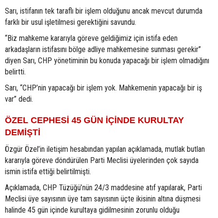
Sarı, istifanın tek taraflı bir işlem olduğunu ancak mevcut durumda
farklı bir usul işletilmesi gerektiğini savundu.
“Biz mahkeme kararıyla göreve geldiğimiz için istifa eden
arkadaşların istifasını bölge adliye mahkemesine sunması gerekir”
diyen Sarı, CHP yönetiminin bu konuda yapacağı bir işlem olmadığını
belirtti.
Sarı, “CHP’nin yapacağı bir işlem yok. Mahkemenin yapacağı bir iş
var” dedi.
ÖZEL CEPHESİ 45 GÜN İÇİNDE KURULTAY
DEMİŞTİ
Özgür Özel’in iletişim hesabından yapılan açıklamada, mutlak butlan
kararıyla göreve döndürülen Parti Meclisi üyelerinden çok sayıda
ismin istifa ettiği belirtilmişti.
Açıklamada, CHP Tüzüğü’nün 24/3 maddesine atıf yapılarak, Parti
Meclisi üye sayısının üye tam sayısının üçte ikisinin altına düşmesi
halinde 45 gün içinde kurultaya gidilmesinin zorunlu olduğu