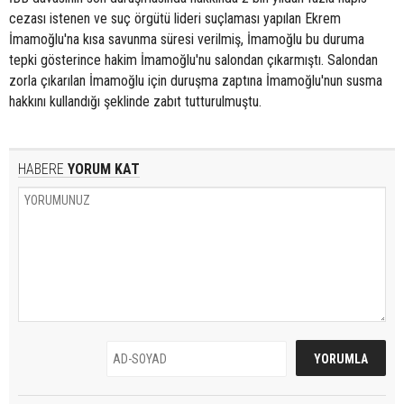
cezası istenen ve suç örgütü lideri suçlaması yapılan Ekrem
İmamoğlu'na kısa savunma süresi verilmiş, İmamoğlu bu duruma
tepki gösterince hakim İmamoğlu'nu salondan çıkarmıştı. Salondan
zorla çıkarılan İmamoğlu için duruşma zaptına İmamoğlu'nun susma
hakkını kullandığı şeklinde zabıt tutturulmuştu.
HABERE
YORUM KAT