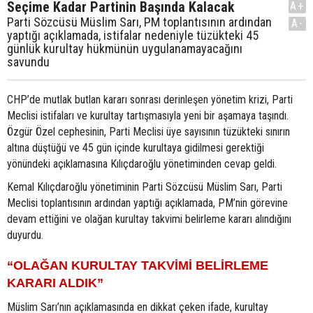
Seçime Kadar Partinin Başında Kalacak
A+
Parti Sözcüsü Müslim Sarı, PM toplantısının ardından
A-
yaptığı açıklamada, istifalar nedeniyle tüzükteki 45
günlük kurultay hükmünün uygulanamayacağını
savundu
CHP’de mutlak butlan kararı sonrası derinleşen yönetim krizi, Parti
Meclisi istifaları ve kurultay tartışmasıyla yeni bir aşamaya taşındı.
Özgür Özel cephesinin, Parti Meclisi üye sayısının tüzükteki sınırın
altına düştüğü ve 45 gün içinde kurultaya gidilmesi gerektiği
yönündeki açıklamasına Kılıçdaroğlu yönetiminden cevap geldi.
Kemal Kılıçdaroğlu yönetiminin Parti Sözcüsü Müslim Sarı, Parti
Meclisi toplantısının ardından yaptığı açıklamada, PM’nin görevine
devam ettiğini ve olağan kurultay takvimi belirleme kararı alındığını
duyurdu.
“OLAĞAN KURULTAY TAKVİMİ BELİRLEME
KARARI ALDIK”
Müslim Sarı’nın açıklamasında en dikkat çeken ifade, kurultay