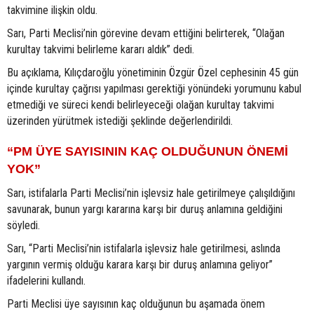
takvimine ilişkin oldu.
Sarı, Parti Meclisi’nin görevine devam ettiğini belirterek, “Olağan
kurultay takvimi belirleme kararı aldık” dedi.
Bu açıklama, Kılıçdaroğlu yönetiminin Özgür Özel cephesinin 45 gün
içinde kurultay çağrısı yapılması gerektiği yönündeki yorumunu kabul
etmediği ve süreci kendi belirleyeceği olağan kurultay takvimi
üzerinden yürütmek istediği şeklinde değerlendirildi.
“PM ÜYE SAYISININ KAÇ OLDUĞUNUN ÖNEMİ
YOK”
Sarı, istifalarla Parti Meclisi’nin işlevsiz hale getirilmeye çalışıldığını
savunarak, bunun yargı kararına karşı bir duruş anlamına geldiğini
söyledi.
Sarı, “Parti Meclisi’nin istifalarla işlevsiz hale getirilmesi, aslında
yargının vermiş olduğu karara karşı bir duruş anlamına geliyor”
ifadelerini kullandı.
Parti Meclisi üye sayısının kaç olduğunun bu aşamada önem