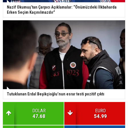
Nazif Okumuş’tan Çarpıcı Açıklamalar: “Önümüzdeki İlkbaharda
Erken Seçim Kaçınılmazdır”
Tutuklanan Erdal Beşikçioğlu’nun esrar testi pozitif çıktı
DOLAR
EURO
47.68
54.99