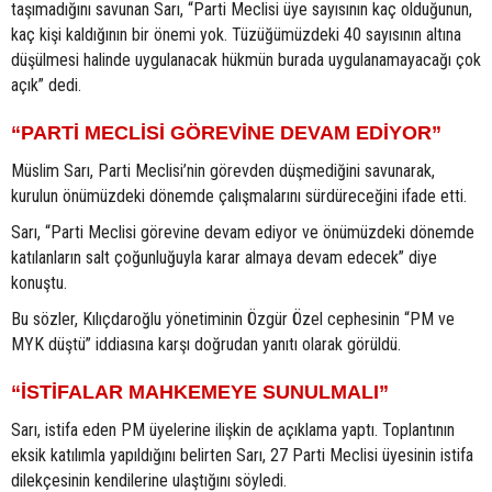
taşımadığını savunan Sarı, “Parti Meclisi üye sayısının kaç olduğunun,
kaç kişi kaldığının bir önemi yok. Tüzüğümüzdeki 40 sayısının altına
düşülmesi halinde uygulanacak hükmün burada uygulanamayacağı çok
açık” dedi.
“PARTİ MECLİSİ GÖREVİNE DEVAM EDİYOR”
Müslim Sarı, Parti Meclisi’nin görevden düşmediğini savunarak,
kurulun önümüzdeki dönemde çalışmalarını sürdüreceğini ifade etti.
Sarı, “Parti Meclisi görevine devam ediyor ve önümüzdeki dönemde
katılanların salt çoğunluğuyla karar almaya devam edecek” diye
konuştu.
Bu sözler, Kılıçdaroğlu yönetiminin Özgür Özel cephesinin “PM ve
MYK düştü” iddiasına karşı doğrudan yanıtı olarak görüldü.
“İSTİFALAR MAHKEMEYE SUNULMALI”
Sarı, istifa eden PM üyelerine ilişkin de açıklama yaptı. Toplantının
eksik katılımla yapıldığını belirten Sarı, 27 Parti Meclisi üyesinin istifa
dilekçesinin kendilerine ulaştığını söyledi.