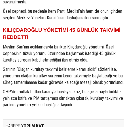
savunulmuştu.
Özel cephesi, bu nedenle hem Parti Meclisi’nin hem de onun içinden
seçilen Merkez Yönetim Kurulu’nun düştüğünü ileri sürmüştü.
KILIÇDAROĞLU YÖNETİMİ 45 GÜNLÜK TAKVİMİ
REDDETTİ
Müslim Sarı’nın açıklamasıyla birlikte Kılıçdaroğlu yönetimi, Özel
cephesinin tüzük yorumu üzerinden başlatmak istediği 45 günlük
kurultay sürecini kabul etmediğini ilan etmiş oldu.
Sarı’nın “Olağan kurultay takvimi belirleme kararı aldık” sözleri ise,
yönetimin olağan kurultay sürecini kendi takvimiyle başlatacağı ve bu
süreç tamamlanana kadar görevde kalacağı mesajı olarak yorumlandı.
CHP’de mutlak butlan kararıyla başlayan kriz, bu açıklamayla birlikte
yalnızca istifa ve PM tartışması olmaktan çıkarak, kurultay takvimi ve
partinin yönetim yetkisi başlığına taşındı.
HABERE
YORUM KAT