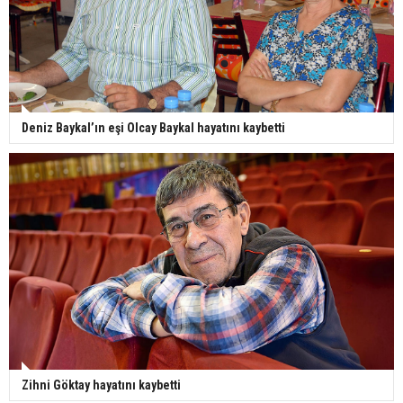
Deniz Baykal’ın eşi Olcay Baykal hayatını kaybetti
Zihni Göktay hayatını kaybetti