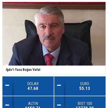
Iğdır'ı Yasa Boğan Vefat
DOLAR
EURO
47.68
55.13
ALTIN
BIST 100