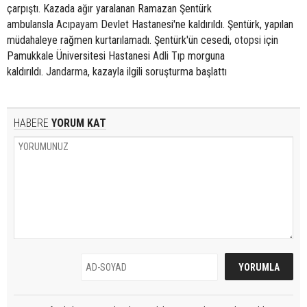
çarpıştı. Kazada ağır yaralanan Ramazan Şentürk
ambulansla
Acıpayam
Devlet Hastanesi'ne kaldırıldı. Şentürk, yapılan
müdahaleye rağmen kurtarılamadı. Şentürk'ün cesedi,
otopsi
için
Pamukkale Üniversitesi Hastanesi
Adli Tıp
morguna
kaldırıldı.
Jandarma
, kazayla ilgili soruşturma başlattı
HABERE
YORUM KAT