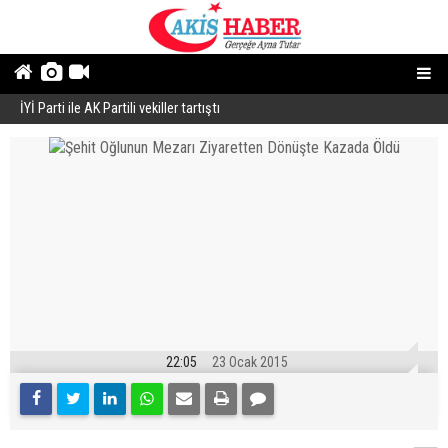
İYİ Parti ile AK Partili vekiller tartıştı
B
22:05
23 Ocak 2015