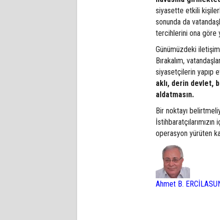
siyasette etkili kişil
sonunda da vatandaşlar
tercihlerini ona gör
Günümüzdeki iletişim 
Bırakalım, vatandaşla
siyasetçilerin yapıp 
aklı, derin devlet, b
aldatmasın.
Bir noktayı belirtmeli
İstihbaratçılarımızın
operasyon yürüten ka
Ahmet B. ERCİLASU