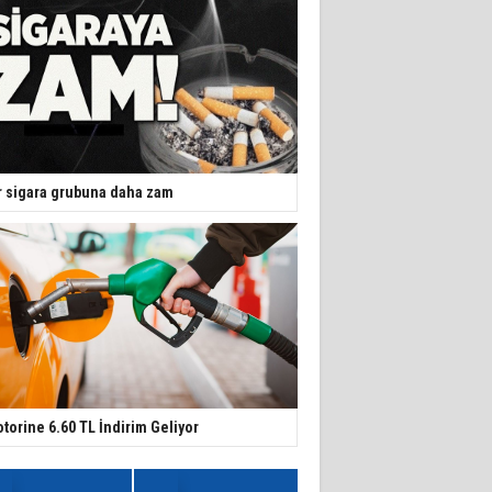
r sigara grubuna daha zam
torine 6.60 TL İndirim Geliyor