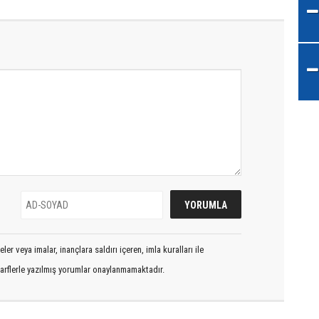
er veya imalar, inançlara saldırı içeren, imla kuralları ile
arflerle yazılmış yorumlar onaylanmamaktadır.