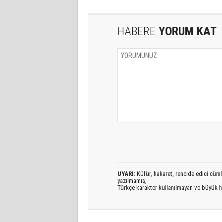
HABERE
YORUM KAT
UYARI:
Küfür, hakaret, rencide edici cümlel
yazılmamış,
Türkçe karakter kullanılmayan ve büyük h