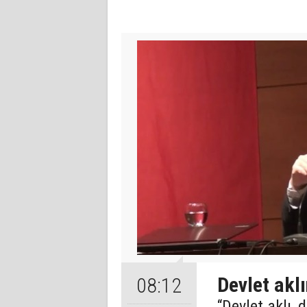
Devlet aklı
08:12
“Devlet aklı,