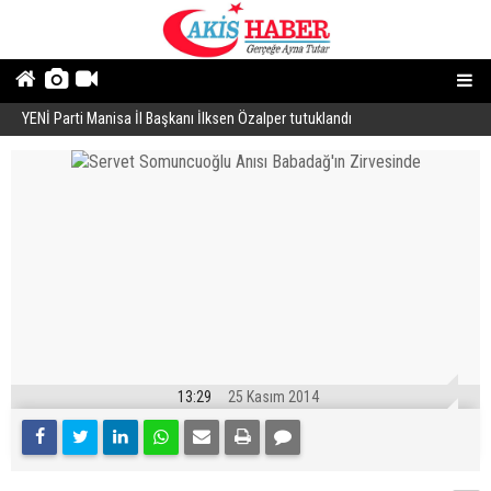
YENİ Parti Manisa İl Başkanı İlksen Özalper tutuklandı
A
13:29
25 Kasım 2014