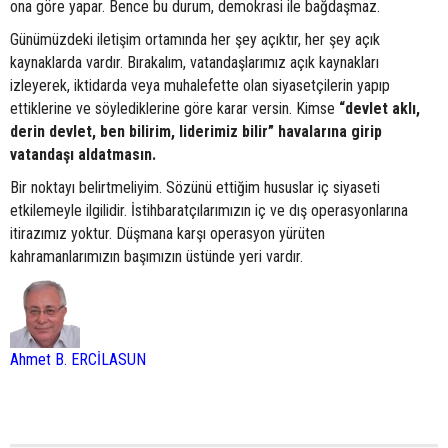
ona göre yapar. Bence bu durum, demokrasi ile bağdaşmaz.
Günümüzdeki iletişim ortamında her şey açıktır, her şey açık
kaynaklarda vardır. Bırakalım, vatandaşlarımız açık kaynakları
izleyerek, iktidarda veya muhalefette olan siyasetçilerin yapıp
ettiklerine ve söylediklerine göre karar versin. Kimse
“devlet aklı,
derin devlet, ben bilirim, liderimiz bilir” havalarına girip
vatandaşı aldatmasın.
Bir noktayı belirtmeliyim. Sözünü ettiğim hususlar iç siyaseti
etkilemeyle ilgilidir. İstihbaratçılarımızın iç ve dış operasyonlarına
itirazımız yoktur. Düşmana karşı operasyon yürüten
kahramanlarımızın başımızın üstünde yeri vardır.
Ahmet B. ERCİLASUN