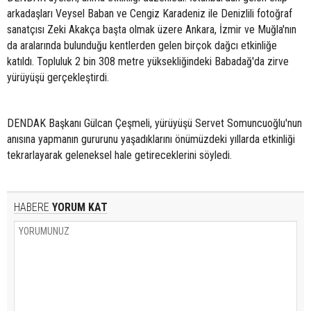
arkadaşları Veysel Baban ve Cengiz Karadeniz ile Denizlili fotoğraf
sanatçısı Zeki Akakça başta olmak üzere Ankara, İzmir ve Muğla'nın
da aralarında bulunduğu kentlerden gelen birçok dağcı etkinliğe
katıldı. Topluluk 2 bin 308 metre yüksekliğindeki Babadağ'da zirve
yürüyüşü gerçekleştirdi.
DENDAK Başkanı Gülcan Çeşmeli, yürüyüşü Servet Somuncuoğlu'nun
anısına yapmanın gururunu yaşadıklarını önümüzdeki yıllarda etkinliği
tekrarlayarak geleneksel hale getireceklerini söyledi.
HABERE
YORUM KAT