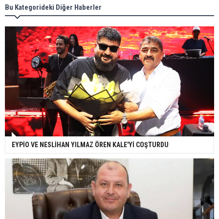
Bu Kategorideki Diğer Haberler
EYPİO VE NESLİHAN YILMAZ ÖREN KALE'Yİ COŞTURDU