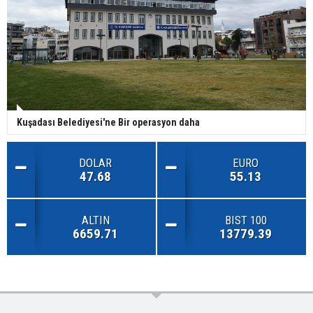
Kuşadası Belediyesi'ne Bir operasyon daha
DOLAR
EURO
47.68
55.13
ALTIN
BIST 100
6659.71
13779.39