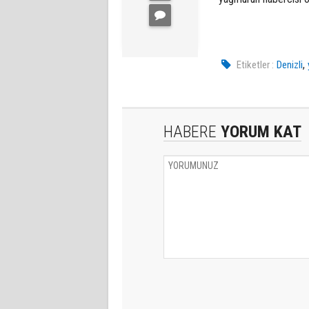
,
Etiketler :
Denizli
HABERE
YORUM KAT