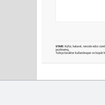
UYARI:
Küfür, hakaret, rencide edici cümlel
yazılmamış,
Türkçe karakter kullanılmayan ve büyük h