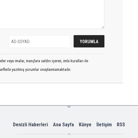
er veya imalar, inançlara saldırı içeren, imla kuralları ile
arflerle yazılmış yorumlar onaylanmamaktadır.
Denizli Haberleri
Ana Sayfa
Künye
İletişim
RSS