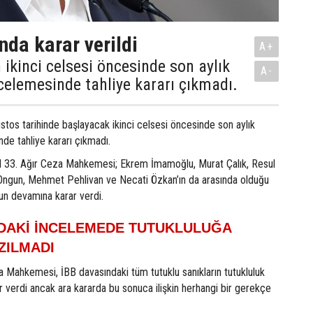
nda karar verildi
A+
 ikinci celsesi öncesinde son aylık
A-
celemesinde tahliye kararı çıkmadı.
stos tarihinde başlayacak ikinci celsesi öncesinde son aylık
nde tahliye kararı çıkmadı.
l 33. Ağır Ceza Mahkemesi; Ekrem İmamoğlu, Murat Çalık, Resul
ngun, Mehmet Pehlivan ve Necati Özkan’ın da arasında olduğu
un devamına karar verdi.
NDAKİ İNCELEMEDE TUTUKLULUĞA
ZILMADI
a Mahkemesi, İBB davasındaki tüm tutuklu sanıkların tutukluluk
r verdi ancak ara kararda bu sonuca ilişkin herhangi bir gerekçe