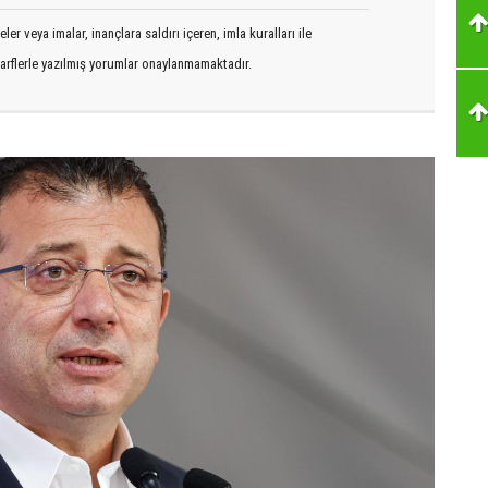
er veya imalar, inançlara saldırı içeren, imla kuralları ile
arflerle yazılmış yorumlar onaylanmamaktadır.