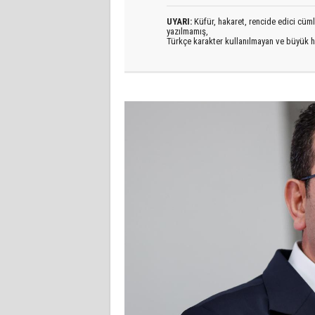
UYARI:
Küfür, hakaret, rencide edici cümlel
yazılmamış,
Türkçe karakter kullanılmayan ve büyük h