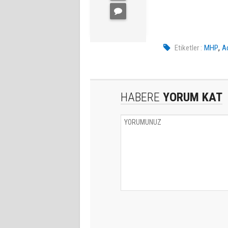
,
Etiketler :
MHP
A
HABERE
YORUM KAT