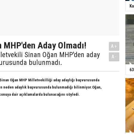
Ka
n MHP'den Aday Olmadı!
A+
lletvekili Sinan Oğan MHP'den aday
A-
vurusunda bulunmadı.
63
 Sinan Oğan MHP Milletvekilliği aday adaylığı başvurusunda
ın neden adaylık başvurusunda bulunmadığı bilinmiyor.
Oğan,
nuya dair açıklamalarda bulunacağını söyledi.