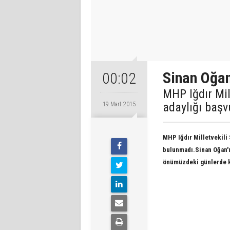
Sinan Oğa
00:02
MHP Iğdır Mi
adaylığı baş
19 Mart 2015
MHP Iğdır Milletvekili
bulunmadı.
Sinan Oğan'
önümüzdeki günlerde ko