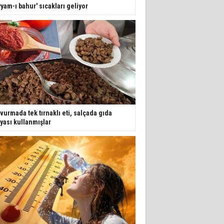
yyam-ı bahur' sıcakları geliyor
vurmada tek tırnaklı eti, salçada gıda
yası kullanmışlar