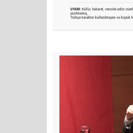
UYARI:
Küfür, hakaret, rencide edici cümlel
yazılmamış,
Türkçe karakter kullanılmayan ve büyük h