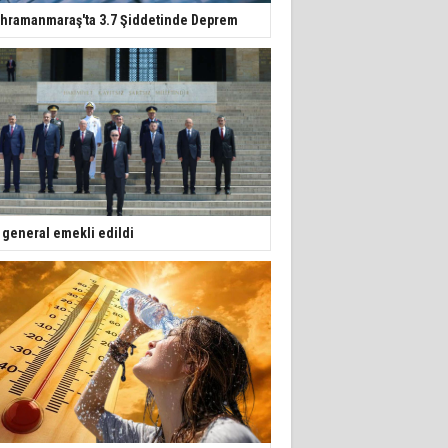
hramanmaraş'ta 3.7 Şiddetinde Deprem
 general emekli edildi