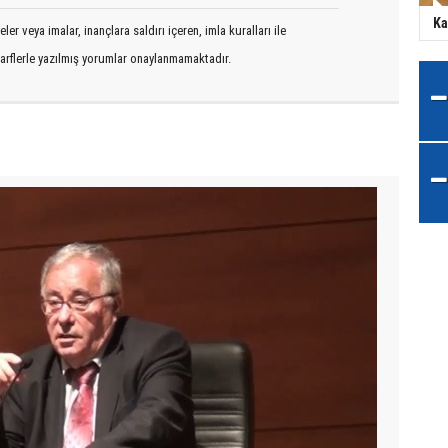
Ka
er veya imalar, inançlara saldırı içeren, imla kuralları ile
arflerle yazılmış yorumlar onaylanmamaktadır.