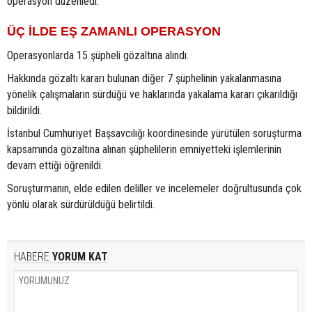
operasyon düzenledi.
ÜÇ İLDE EŞ ZAMANLI OPERASYON
Operasyonlarda 15 şüpheli gözaltına alındı.
Hakkında gözaltı kararı bulunan diğer 7 şüphelinin yakalanmasına
yönelik çalışmaların sürdüğü ve haklarında yakalama kararı çıkarıldığı
bildirildi.
İstanbul Cumhuriyet Başsavcılığı koordinesinde yürütülen soruşturma
kapsamında gözaltına alınan şüphelilerin emniyetteki işlemlerinin
devam ettiği öğrenildi.
Soruşturmanın, elde edilen deliller ve incelemeler doğrultusunda çok
yönlü olarak sürdürüldüğü belirtildi.
HABERE
YORUM KAT