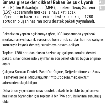
Sınava girecekler dikkat! Bakan Selçuk Uyardı
A+
Milli Eğitim Bakanlığınca (MEB), Liselere Geçiş Sistemi
A-
(LGS) kapsamında merkezi sınava katılacak
öğrencilerin hazırlık sürecine destek olmak için 1280
sorudan oluşan haziran soru destek paketi yayımlandı.
Bakanlıktan yapılan açıklamaya göre, LGS kapsamında yapılacak
merkezi sınava hazırlık sürecinde hem örnek sorular hem de çalışma
sorularıyla kaynak desteği sunulmaya devam ediliyor.
Toplam 1280 sorudan oluşan haziran ayı çalışma soruları destek
paketi, sınav öncesinde yayımlanan son paket olarak bugün erişime
açıldı.
Çalışma Soruları Destek Paketi'ne Ölçme, Değerlendirme ve Sınav
Hizmetleri Genel Müdürlüğünün "http://odsgm.meb.gov.tr/"
adresinden ulaşılabiliyor.
Daha önce yayımlanan sınav destek paketi ile birlikte bu yıl sınava
hazırlanan öğrenciler için toplam 3 bin 796 soru kullanıma sunulmuş
oldu.