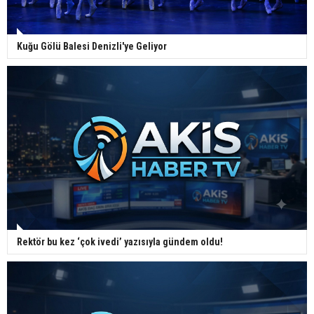
Kuğu Gölü Balesi Denizli'ye Geliyor
Rektör bu kez ‘çok ivedi’ yazısıyla gündem oldu!