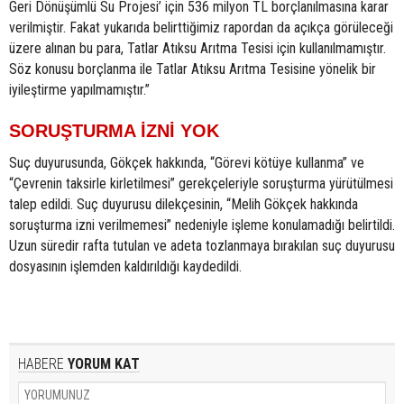
Geri Dönüşümlü Su Projesi’ için 536 milyon TL borçlanılmasına karar
verilmiştir. Fakat yukarıda belirttiğimiz rapordan da açıkça görüleceği
üzere alınan bu para, Tatlar Atıksu Arıtma Tesisi için kullanılmamıştır.
Söz konusu borçlanma ile Tatlar Atıksu Arıtma Tesisine yönelik bir
iyileştirme yapılmamıştır.”
SORUŞTURMA İZNİ YOK
Suç duyurusunda, Gökçek hakkında, “Görevi kötüye kullanma” ve
“Çevrenin taksirle kirletilmesi” gerekçeleriyle soruşturma yürütülmesi
talep edildi. Suç duyurusu dilekçesinin, “Melih Gökçek hakkında
soruşturma izni verilmemesi” nedeniyle işleme konulamadığı belirtildi.
Uzun süredir rafta tutulan ve adeta tozlanmaya bırakılan suç duyurusu
dosyasının işlemden kaldırıldığı kaydedildi.
HABERE
YORUM KAT