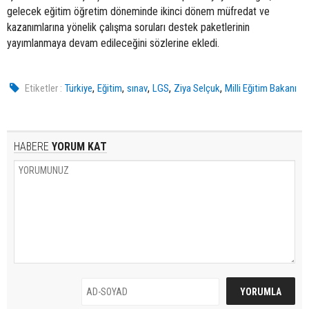
gelecek eğitim öğretim döneminde ikinci dönem müfredat ve
kazanımlarına yönelik çalışma soruları destek paketlerinin
yayımlanmaya devam edileceğini sözlerine ekledi.
,
,
,
,
,
Etiketler :
Türkiye
Eğitim
sınav
LGS
Ziya Selçuk
Milli Eğitim Bakanı
HABERE
YORUM KAT