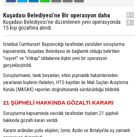
Kuşadası Belediyesi'ne Bir operasyon daha
A+
Kuşadası Belediyesi'ne düzenlenen yeni operasyonda
A-
15 kişi gözaltına alındı.
İstanbul Cumhuriyet Başsavcılığı tarafından yürütülen soruşturma
kapsamında, Kuşadası Belediyesi ile bağlantılı olduğu belirtilen
"rüşvet" ve "irtikap" iddialarına ilişkin yeni bir operasyon
gerçekleştirildi.
Soruşturmanın, tanık beyanları, etkin pişmanlık hükümlerinden
yararlanan kişilerin ifadeleri, HTS kayıtları ile Mali Suçları Araştırma
Kurulu (MASAK) raporları doğrultusunda sürdürüldüğü bildirildi.
21 ŞÜPHELİ HAKKINDA GÖZALTI KARARI
Soruşturma kapsamında savcılık tarafından toplam 21 şüpheli
hakkında gözaltı kararı verildi.
Kararın ardından polis ekipleri, İzmir, Aydın ve Antalya'da eş zamanlı