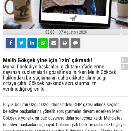
08:00
07 Ağustos 2026
Melih Gökçek yine için ‘izin’ çıkmadı!
A+
Muhalif belediye başkanları gizli tanık ifadelerine
A-
dayanan suçlamalarla gözaltına alınırken Melih Gökçek
hakkındaki bir suçlamanın daha dikkate alınmadığı
ortaya çıktı. Gökçek hakkında soruşturma izni
verilmediği öğrenildi.
Büyük bölümü Özgür Özel idaresindeki CHP çatısı altında seçilen
belediye başkanlarına yönelik soruşturmalar devam ederken Melih
Gökçek’e yönelik bir suç duyurusu daha sonuçsuz kaldı. Muhalefet
belediye başkanlarının, büyük bölümü gizli tanık beyanları ile başlayan