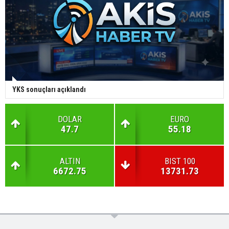
YKS sonuçları açıklandı
DOLAR
EURO
47.7
55.18
ALTIN
BIST 100
6672.75
13731.73