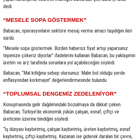
dedi.
“MESELE SOPA GÖSTERMEK”
Babacan, operasyonların sektöre mesaj verme amacı taşıdığını ileri
sürdü.
“Mesele sopa göstermek. Bizden habersiz fiyat artışı yaparsanız
tepenize çökeriz diyorlar” ifadelerini kullanan Babacan, bu yaklaşımın
üretim ve arz tarafında sorunlara yol açabileceğini söyledi.
Babacan, “Mal kıtlığına sebep olursunuz. Malın bol olduğu yerde
enflasyondan korkmayın” değerlendirmesinde bulundu.
“TOPLUMSAL DENGEMİZ ZEDELENİYOR”
Konuşmasında gelir dağılımındaki bozulmaya da dikkat çeken
Babacan, Türkiye’de ekonomik yükün çalışan, esnaf, çiftçi ve
üreticinin üzerine bindiğini söyledi.
“İş dünyası kaybetmiş, çalışan kaybetmiş, üreten kaybetmiş, esnaf
kaybetmiş, çiftçi kaybetmiş. Kazanan ise giderek daralan bir çevre,