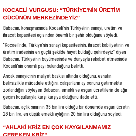
KOCAELİ VURGUSU: “TÜRKİYE’NİN ÜRETİM
GÜCÜNÜN MERKEZİNDEYİZ”
Babacan, konuşmasında Kocaeli’nin Türkiye’nin sanayi, üretim ve
ihracat kapasitesi açısından önemli bir şehir olduğunu söyledi.
“Kocaeli’nde, Türkiye’nin sanayi kapasitesinin, ihracat kabiliyetinin ve
üretim iradesinin en güçlü şekilde hayat bulduğu şehirdeyiz” diyen
Babacan, Türkiye’nin büyümesinde ve dünyayla rekabet etmesinde
Kocaeli’nin önemli payı bulunduğunu belirtti.
Ancak sanayicinin maliyet baskısı altında olduğunu, esnafın
belirsizlikle mücadele ettiğini, çalışanların ay sonunu getirmekte
zorlandığını söyleyen Babacan, emekli ve asgari ücretlilerin de ağır
geçim koşullarıyla karşı karşıya olduğunu ifade etti.
Babacan, açlık sınırının 35 bin lira olduğu bir dönemde asgari ücretin
28 bin lira, en düşük emekli aylığının 20 bin lira olduğunu söyledi.
“AHLAKİ KRİZ EN ÇOK KAYGILANMAMIZ
GEREKEN KRİZ”