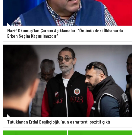
Nazif Okumuş’tan Çarpıcı Açıklamalar: “Önümüzdeki İlkbaharda
Erken Seçim Kaçınılmazdır”
Tutuklanan Erdal Beşikçioğlu’nun esrar testi pozitif çıktı