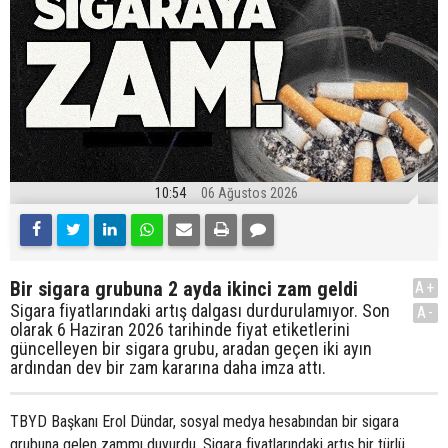
10:54
06 Ağustos 2026
Bir sigara grubuna 2 ayda ikinci zam geldi
A+
Sigara fiyatlarındaki artış dalgası durdurulamıyor. Son
A-
olarak 6 Haziran 2026 tarihinde fiyat etiketlerini
güncelleyen bir sigara grubu, aradan geçen iki ayın
ardından dev bir zam kararına daha imza attı.
TBYD Başkanı Erol Dündar, sosyal medya hesabından bir sigara
grubuna gelen zammı duyurdu. Sigara fiyatlarındaki artış bir türlü