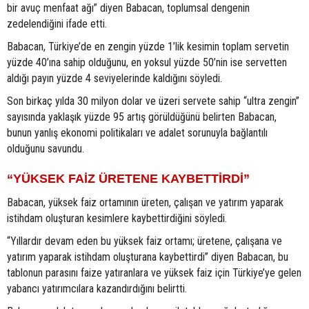
bir avuç menfaat ağı” diyen Babacan, toplumsal dengenin
zedelendiğini ifade etti.
Babacan, Türkiye’de en zengin yüzde 1’lik kesimin toplam servetin
yüzde 40’ına sahip olduğunu, en yoksul yüzde 50’nin ise servetten
aldığı payın yüzde 4 seviyelerinde kaldığını söyledi.
Son birkaç yılda 30 milyon dolar ve üzeri servete sahip “ultra zengin”
sayısında yaklaşık yüzde 95 artış görüldüğünü belirten Babacan,
bunun yanlış ekonomi politikaları ve adalet sorunuyla bağlantılı
olduğunu savundu.
“YÜKSEK FAİZ ÜRETENE KAYBETTİRDİ”
Babacan, yüksek faiz ortamının üreten, çalışan ve yatırım yaparak
istihdam oluşturan kesimlere kaybettirdiğini söyledi.
“Yıllardır devam eden bu yüksek faiz ortamı; üretene, çalışana ve
yatırım yaparak istihdam oluşturana kaybettirdi” diyen Babacan, bu
tablonun parasını faize yatıranlara ve yüksek faiz için Türkiye’ye gelen
yabancı yatırımcılara kazandırdığını belirtti.