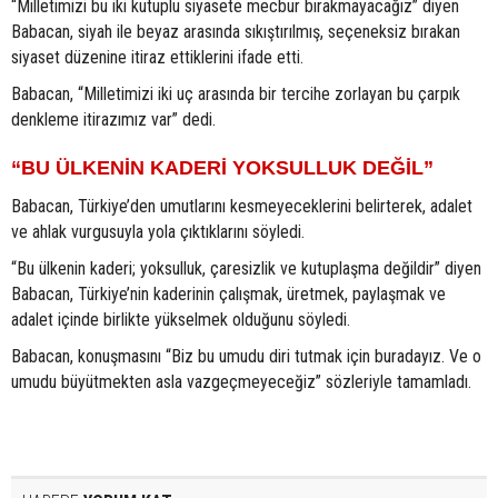
“Milletimizi bu iki kutuplu siyasete mecbur bırakmayacağız” diyen
Babacan, siyah ile beyaz arasında sıkıştırılmış, seçeneksiz bırakan
siyaset düzenine itiraz ettiklerini ifade etti.
Babacan, “Milletimizi iki uç arasında bir tercihe zorlayan bu çarpık
denkleme itirazımız var” dedi.
“BU ÜLKENİN KADERİ YOKSULLUK DEĞİL”
Babacan, Türkiye’den umutlarını kesmeyeceklerini belirterek, adalet
ve ahlak vurgusuyla yola çıktıklarını söyledi.
“Bu ülkenin kaderi; yoksulluk, çaresizlik ve kutuplaşma değildir” diyen
Babacan, Türkiye’nin kaderinin çalışmak, üretmek, paylaşmak ve
adalet içinde birlikte yükselmek olduğunu söyledi.
Babacan, konuşmasını “Biz bu umudu diri tutmak için buradayız. Ve o
umudu büyütmekten asla vazgeçmeyeceğiz” sözleriyle tamamladı.