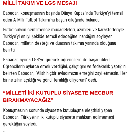
MİLLİ TAKIM VE LGS MESAJI
Babacan, konuşmasının başında Dünya Kupası’nda Türkiye’yi temsil
eden A Milli Futbol Takımı’na başarı dileğinde bulundu.
Futbolcuların centilmence mücadeleleri, azimleri ve karakterleriyle
Türkiye’yi en iyi şekilde temsil edeceğine inandığını söyleyen
Babacan, milletin desteği ve duasının takımın yanında olduğunu
belirtti.
Babacan ayrıca LGS’ye girecek öğrencilere de başarı diledi.
Öğrencilerin aylarca emek verdiğini, çalıştığını ve fedakarlık yaptığını
belirten Babacan, “Allah hiçbir evladımızın emeğini zayi etmesin. Her
birine zihin açıklığı ve gönül ferahlığı diliyorum” dedi.
“MİLLETİ İKİ KUTUPLU SİYASETE MECBUR
BIRAKMAYACAĞIZ”
Konuşmasının sonunda siyasette kutuplaşma eleştirisi yapan
Babacan, Türkiye’nin iki kutuplu siyasete mahkum edilmemesi
gerektiğini söyledi.