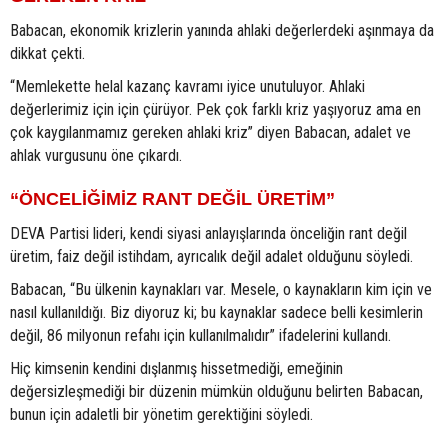
Babacan, ekonomik krizlerin yanında ahlaki değerlerdeki aşınmaya da
dikkat çekti.
“Memlekette helal kazanç kavramı iyice unutuluyor. Ahlaki
değerlerimiz için için çürüyor. Pek çok farklı kriz yaşıyoruz ama en
çok kaygılanmamız gereken ahlaki kriz” diyen Babacan, adalet ve
ahlak vurgusunu öne çıkardı.
“ÖNCELİĞİMİZ RANT DEĞİL ÜRETİM”
DEVA Partisi lideri, kendi siyasi anlayışlarında önceliğin rant değil
üretim, faiz değil istihdam, ayrıcalık değil adalet olduğunu söyledi.
Babacan, “Bu ülkenin kaynakları var. Mesele, o kaynakların kim için ve
nasıl kullanıldığı. Biz diyoruz ki; bu kaynaklar sadece belli kesimlerin
değil, 86 milyonun refahı için kullanılmalıdır” ifadelerini kullandı.
Hiç kimsenin kendini dışlanmış hissetmediği, emeğinin
değersizleşmediği bir düzenin mümkün olduğunu belirten Babacan,
bunun için adaletli bir yönetim gerektiğini söyledi.