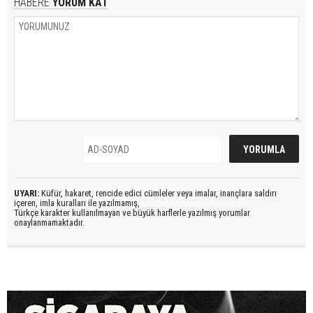
HABERE
YORUM KAT
UYARI:
Küfür, hakaret, rencide edici cümleler veya imalar, inançlara saldırı
içeren, imla kuralları ile yazılmamış,
Türkçe karakter kullanılmayan ve büyük harflerle yazılmış yorumlar
onaylanmamaktadır.