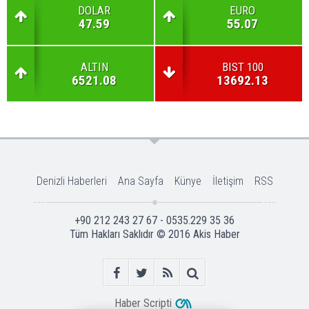
DOLAR
EURO
47.59
55.07
ALTIN
BIST 100
6521.08
13692.13
Denizli Haberleri
Ana Sayfa
Künye
İletişim
RSS
+90 212 243 27 67 - 0535.229 35 36
Tüm Hakları Saklıdır © 2016
Akis Haber
Haber Scripti