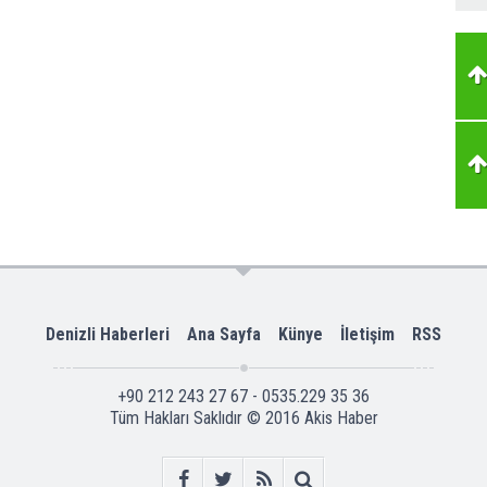
Denizli Haberleri
Ana Sayfa
Künye
İletişim
RSS
+90 212 243 27 67 - 0535.229 35 36
Tüm Hakları Saklıdır © 2016
Akis Haber