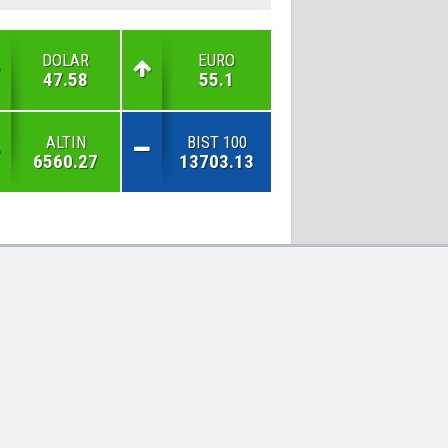
DOLAR
EURO
47.58
55.1
ALTIN
BIST 100
6560.27
13703.13