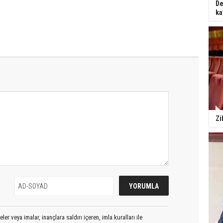
De
ka
Zi
er veya imalar, inançlara saldırı içeren, imla kuralları ile