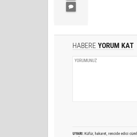
HABERE
YORUM KAT
UYARI:
Küfür, hakaret, rencide edici cümlel