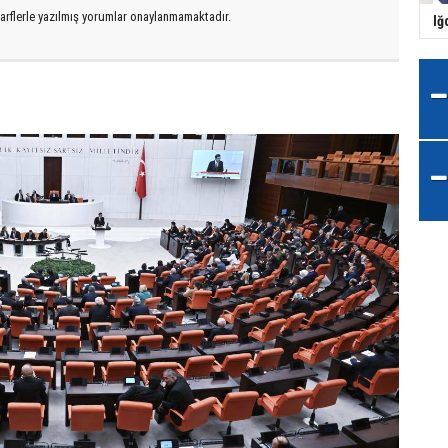
arflerle yazılmış yorumlar onaylanmamaktadır.
Iğ