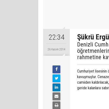
Şükrü Ergü
22:34
Denizli Cumh
öğretmenleri
26 Kasım 2014
rahmetine ka
Cumhuriyet lisesini
kavuşmuştur. Cenaze
camiiden kaldırılacak
geride kalanlara sabır