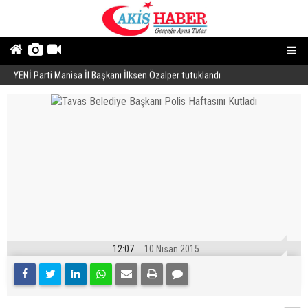
YENİ Parti Manisa İl Başkanı İlksen Özalper tutuklandı
A
12:07
10 Nisan 2015