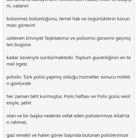
ni, vatanın
bölünmez bütünlüğünü, temel hak ve özgürlüklerin korun
ması görevini
üstlenen Emniyet Teşkilatımız ve polisimiz görevini geçmiş
ten bugüne
kadar özveriyle sürdürmektedir. Toplum güvenliğinin en te
mel ögesi
polistir. Türk polisi yapmış olduğu hizmetler sonucu milleti
n gönlünde
her zaman taht kurmuştur. Polis haftası ve Polis günü vesil
esiyle, şehit
olan ve bir başka nedenle vefat eden polislerimize Allah’ta
n rahmet,
gazi emekli ve halen görev başında bulunan polislerimize