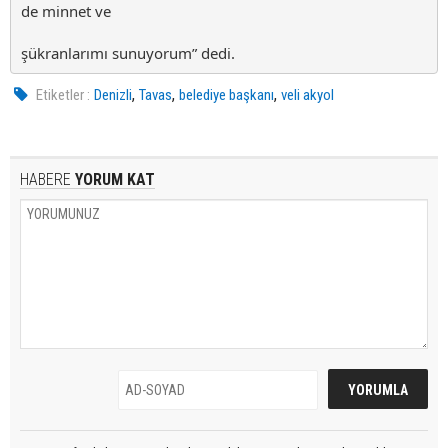
de minnet ve
şükranlarımı sunuyorum” dedi.
,
,
,
Etiketler :
Denizli
Tavas
belediye başkanı
veli akyol
HABERE
YORUM KAT