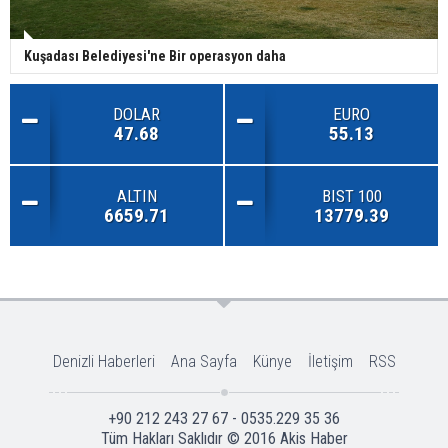
Kuşadası Belediyesi'ne Bir operasyon daha
DOLAR
EURO
47.68
55.13
ALTIN
BIST 100
6659.71
13779.39
Denizli Haberleri
Ana Sayfa
Künye
İletişim
RSS
+90 212 243 27 67 - 0535.229 35 36
Tüm Hakları Saklıdır © 2016
Akis Haber