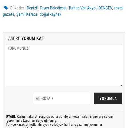
,
,
,
,
Etiketler :
Denizli
Tavas Belediyesi
Turhan Veli Akyol
DENÇEV
resmi
,
,
gazete
Şamil Karaca
doğal kaynak
HABERE
YORUM KAT
UYARI:
Küfür, hakaret, rencide edici cümleler veya imalar, inançlara saldırı
içeren, imla kuralları ile yazılmamış,
Türkçe karakter kullanılmayan ve büyük harflerle yazılmış yorumlar