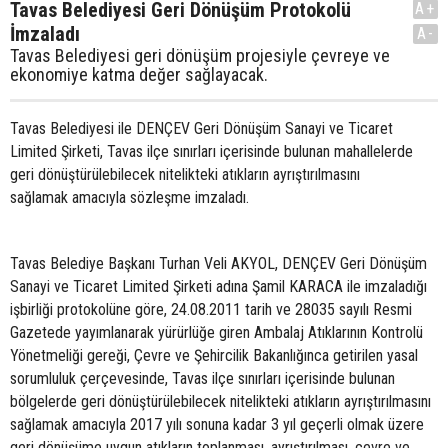
Tavas Belediyesi Geri Dönüşüm Protokolü
A+
İmzaladı
A-
Tavas Belediyesi geri dönüşüm projesiyle çevreye ve
ekonomiye katma değer sağlayacak.
Tavas Belediyesi ile DENÇEV Geri Dönüşüm Sanayi ve Ticaret
Limited Şirketi, Tavas ilçe sınırları içerisinde bulunan mahallelerde
geri dönüştürülebilecek nitelikteki atıkların ayrıştırılmasını
sağlamak amacıyla sözleşme imzaladı.
Tavas Belediye Başkanı Turhan Veli AKYOL, DENÇEV Geri Dönüşüm
Sanayi ve Ticaret Limited Şirketi adına Şamil KARACA ile imzaladığı
işbirliği protokolüne göre, 24.08.2011 tarih ve 28035 sayılı Resmi
Gazetede yayımlanarak yürürlüğe giren Ambalaj Atıklarının Kontrolü
Yönetmeliği gereği, Çevre ve Şehircilik Bakanlığınca getirilen yasal
sorumluluk çerçevesinde, Tavas ilçe sınırları içerisinde bulunan
bölgelerde geri dönüştürülebilecek nitelikteki atıkların ayrıştırılmasını
sağlamak amacıyla 2017 yılı sonuna kadar 3 yıl geçerli olmak üzere
geri dönüşüme uygun atıkların toplanması, ayrıştırılması, çevre ve