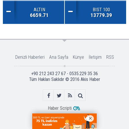
ALTIN
BIST 100
6659.71
13779.39
Denizli Haberleri
Ana Sayfa
Künye
İletişim
RSS
+90 212 243 27 67 - 0535.229 35 36
Tüm Hakları Saklıdır © 2016
Akis Haber
Haber Scripti