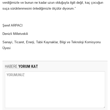
verdiğimizle ve bunun ne kadar uzun olduğuyla ilgili değil, kaç çocuğun
suça sürüklenmesini önlediğimizle ölçülür diyorum.”
Şeref ARPACI
Denizli Milletvekili
Sanayi, Ticaret, Enerji, Tabii Kaynaklar, Bilgi ve Teknoloji Komisyonu
Üyesi
HABERE
YORUM KAT