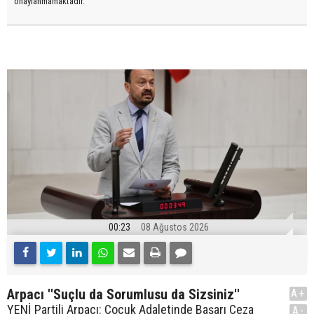
onaylanmamaktadır.
00:23
08 Ağustos 2026
Arpacı ''Suçlu da Sorumlusu da Sizsiniz''
A+
YENİ Partili Arpacı: Çocuk Adaletinde Başarı Ceza
A-