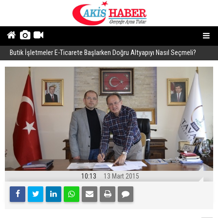
Butik İşletmeler E-Ticarete Başlarken Doğru Altyapıyı Nasıl Seçmeli?
E
10:13
13 Mart 2015