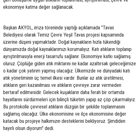
ekonomiye katma değer sağlanacak.
Başkan AKYOL, imza töreninde yaptığı açıklamada "Tavas
Belediyesi olarak Temiz Çevre Yeşil Tavas projesi kapsamında
üzerine düşeni yapmaktadır. Doğal kaynakların hızla tükendiği
dünyamızda doğal kaynaklarımızı korumalıyız. Katı atıkların toplanıp
ayrıştırılmasıyla enerji tasarrufu sağlanır. Ekonomiye katkı sağlamış
oluruz. Çöplüğe giden atık miktarını ne kadar azaltırsak geleceğimize
o kadar çok yatırım yapmış olacağız. Ülkemizde ve dünyadaki katı
atık yönetiminin üç temel ilkesi vardır. Bunlar az atık üretilmesi,
atıkların geri kazanılması ve atıkların çevreye zarar vermeden
bertaraf edilmesidir. Gelecek kuşakların daha ferah bir ortamda
hayatlarını sürdürmeleri için bilinçli tüketim yapıp az çöp çıkarmalıyız.
Bu protokolle çevresel atıkların düzgün bir şekilde toplanmasını
sağlamış olacağız. Ülke ekonomisine ve ilçe ekonomisine değer
katacak bu projeye halkımızın desteklerini bekliyoruz. Şimdiden
hayırlı olsun diyorum" dedi.