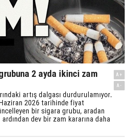
 grubuna 2 ayda ikinci zam
A+
A-
arındaki artış dalgası durdurulamıyor.
Haziran 2026 tarihinde fiyat
güncelleyen bir sigara grubu, aradan
n ardından dev bir zam kararına daha