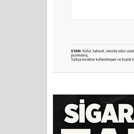
UYARI:
Küfür, hakaret, rencide edici cümlel
yazılmamış,
Türkçe karakter kullanılmayan ve büyük h