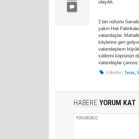
ulaşıldı.
2 bin nüfuslu Sarıab
yakın Halı Fabrikala
vatandaşlar. Mahalle
köylerine geri geliy
vatandaşların büyük
sütlerini köprünün d
vatandaşlar çaresiz
,
Etiketler :
Tavas
S
HABERE
YORUM KAT