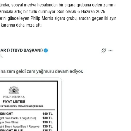
ündar, sosyal medya hesabından bir sigara grubuna gelen zammı
larındaki artış bir türlü durmuyor. Son olarak 6 Haziran 2026
lerini güncelleyen Philip Morris sigara grubu, aradan geçen iki ayın
kararına daha imza attı.