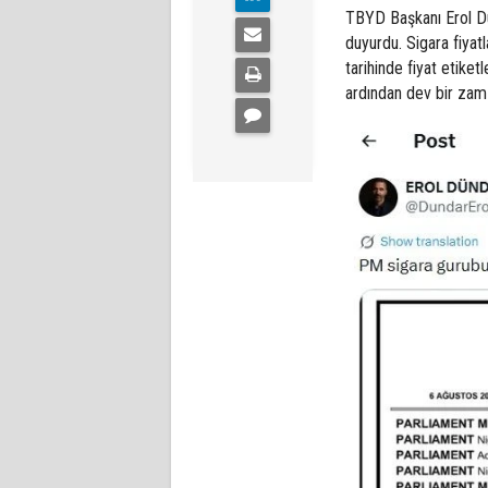
TBYD Başkanı Erol D
duyurdu. Sigara fiyat
tarihinde fiyat etiket
ardından dev bir zam 