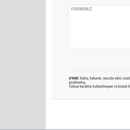
UYARI:
Küfür, hakaret, rencide edici cümlel
yazılmamış,
Türkçe karakter kullanılmayan ve büyük h