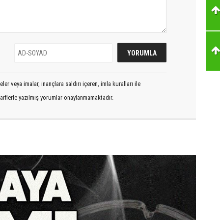
er veya imalar, inançlara saldırı içeren, imla kuralları ile
arflerle yazılmış yorumlar onaylanmamaktadır.