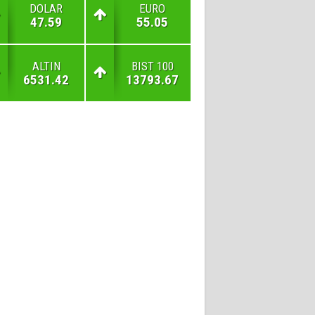
DOLAR
EURO
47.59
55.05
ALTIN
BIST 100
6531.42
13793.67