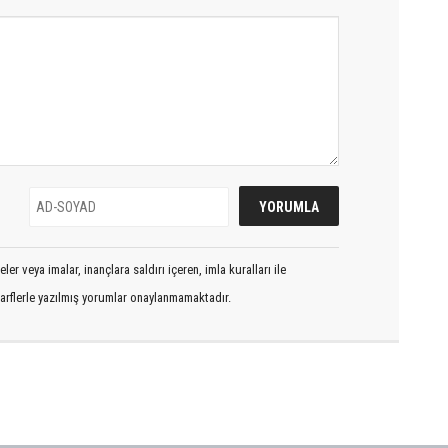
er veya imalar, inançlara saldırı içeren, imla kuralları ile
arflerle yazılmış yorumlar onaylanmamaktadır.