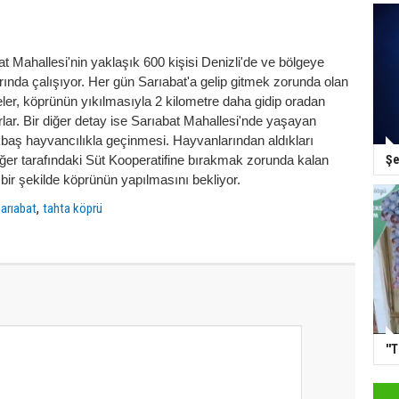
at Mahallesi'nin yaklaşık 600 kişisi Denizli'de ve bölgeye
rında çalışıyor. Her gün Sarıabat'a gelip gitmek zorunda olan
ler, köprünün yıkılmasıyla 2 kilometre daha gidip oradan
orlar. Bir diğer detay ise Sarıabat Mahallesi'nde yaşayan
baş hayvancılıkla geçinmesi. Hayvanlarından aldıkları
Şe
iğer tarafındaki Süt Kooperatifine bırakmak zorunda kalan
 bir şekilde köprünün yapılmasını bekliyor.
,
arıabat
tahta köprü
''